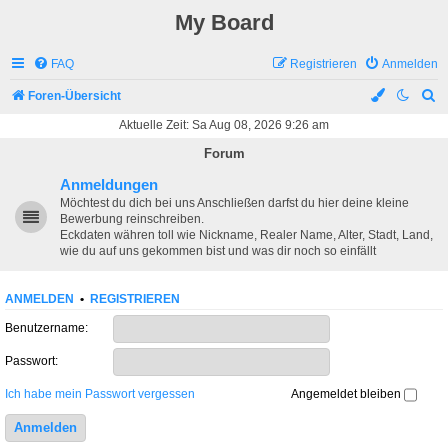
My Board
FAQ
Registrieren
Anmelden
S
Foren-Übersicht
u
Aktuelle Zeit: Sa Aug 08, 2026 9:26 am
c
Forum
h
Anmeldungen
e
Möchtest du dich bei uns Anschließen darfst du hier deine kleine
Bewerbung reinschreiben.
Eckdaten währen toll wie Nickname, Realer Name, Alter, Stadt, Land,
wie du auf uns gekommen bist und was dir noch so einfällt
ANMELDEN
•
REGISTRIEREN
Benutzername:
Passwort:
Ich habe mein Passwort vergessen
Angemeldet bleiben