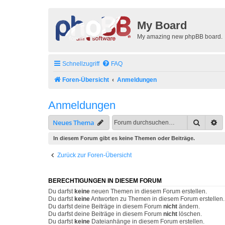
My Board
My amazing new phpBB board.
Schnellzugriff
FAQ
Foren-Übersicht
Anmeldungen
Anmeldungen
Suche
Er
Neues Thema
In diesem Forum gibt es keine Themen oder Beiträge.
Zurück zur Foren-Übersicht
BERECHTIGUNGEN IN DIESEM FORUM
Du darfst
keine
neuen Themen in diesem Forum erstellen.
Du darfst
keine
Antworten zu Themen in diesem Forum erstellen.
Du darfst deine Beiträge in diesem Forum
nicht
ändern.
Du darfst deine Beiträge in diesem Forum
nicht
löschen.
Du darfst
keine
Dateianhänge in diesem Forum erstellen.