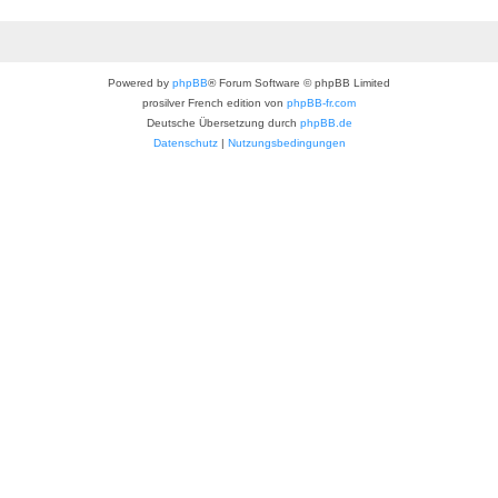
Powered by
phpBB
® Forum Software © phpBB Limited
prosilver French edition von
phpBB-fr.com
Deutsche Übersetzung durch
phpBB.de
Datenschutz
|
Nutzungsbedingungen