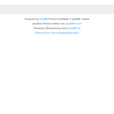
Powered by
phpBB
® Forum Software © phpBB Limited
prosilver French edition von
phpBB-fr.com
Deutsche Übersetzung durch
phpBB.de
Datenschutz
|
Nutzungsbedingungen