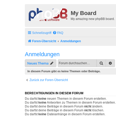
My Board
My amazing new phpBB board.
Schnellzugriff
FAQ
Foren-Übersicht
Anmeldungen
Anmeldungen
Suche
Er
Neues Thema
In diesem Forum gibt es keine Themen oder Beiträge.
Zurück zur Foren-Übersicht
BERECHTIGUNGEN IN DIESEM FORUM
Du darfst
keine
neuen Themen in diesem Forum erstellen.
Du darfst
keine
Antworten zu Themen in diesem Forum erstellen.
Du darfst deine Beiträge in diesem Forum
nicht
ändern.
Du darfst deine Beiträge in diesem Forum
nicht
löschen.
Du darfst
keine
Dateianhänge in diesem Forum erstellen.