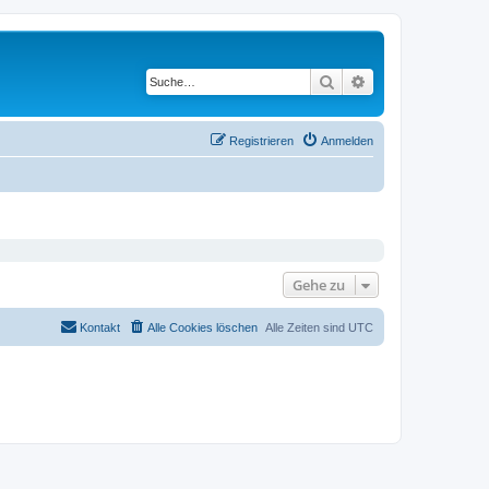
Suche
Erweiterte Suche
Registrieren
Anmelden
Gehe zu
Kontakt
Alle Cookies löschen
Alle Zeiten sind
UTC