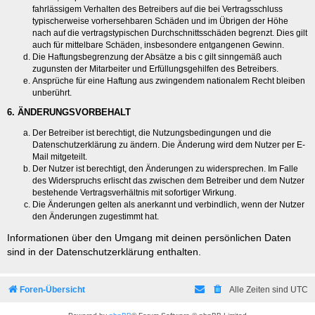
fahrlässigem Verhalten des Betreibers auf die bei Vertragsschluss
typischerweise vorhersehbaren Schäden und im Übrigen der Höhe
nach auf die vertragstypischen Durchschnittsschäden begrenzt. Dies gilt
auch für mittelbare Schäden, insbesondere entgangenen Gewinn.
Die Haftungsbegrenzung der Absätze a bis c gilt sinngemäß auch
zugunsten der Mitarbeiter und Erfüllungsgehilfen des Betreibers.
Ansprüche für eine Haftung aus zwingendem nationalem Recht bleiben
unberührt.
6. ÄNDERUNGSVORBEHALT
Der Betreiber ist berechtigt, die Nutzungsbedingungen und die
Datenschutzerklärung zu ändern. Die Änderung wird dem Nutzer per E-
Mail mitgeteilt.
Der Nutzer ist berechtigt, den Änderungen zu widersprechen. Im Falle
des Widerspruchs erlischt das zwischen dem Betreiber und dem Nutzer
bestehende Vertragsverhältnis mit sofortiger Wirkung.
Die Änderungen gelten als anerkannt und verbindlich, wenn der Nutzer
den Änderungen zugestimmt hat.
Informationen über den Umgang mit deinen persönlichen Daten
sind in der Datenschutzerklärung enthalten.
Foren-Übersicht
Alle Zeiten sind
UTC