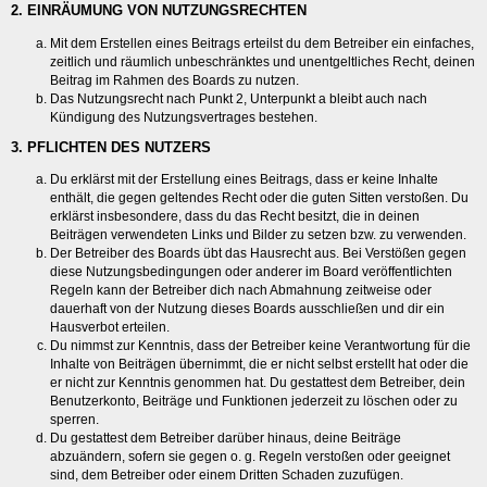
2. EINRÄUMUNG VON NUTZUNGSRECHTEN
Mit dem Erstellen eines Beitrags erteilst du dem Betreiber ein einfaches,
zeitlich und räumlich unbeschränktes und unentgeltliches Recht, deinen
Beitrag im Rahmen des Boards zu nutzen.
Das Nutzungsrecht nach Punkt 2, Unterpunkt a bleibt auch nach
Kündigung des Nutzungsvertrages bestehen.
3. PFLICHTEN DES NUTZERS
Du erklärst mit der Erstellung eines Beitrags, dass er keine Inhalte
enthält, die gegen geltendes Recht oder die guten Sitten verstoßen. Du
erklärst insbesondere, dass du das Recht besitzt, die in deinen
Beiträgen verwendeten Links und Bilder zu setzen bzw. zu verwenden.
Der Betreiber des Boards übt das Hausrecht aus. Bei Verstößen gegen
diese Nutzungsbedingungen oder anderer im Board veröffentlichten
Regeln kann der Betreiber dich nach Abmahnung zeitweise oder
dauerhaft von der Nutzung dieses Boards ausschließen und dir ein
Hausverbot erteilen.
Du nimmst zur Kenntnis, dass der Betreiber keine Verantwortung für die
Inhalte von Beiträgen übernimmt, die er nicht selbst erstellt hat oder die
er nicht zur Kenntnis genommen hat. Du gestattest dem Betreiber, dein
Benutzerkonto, Beiträge und Funktionen jederzeit zu löschen oder zu
sperren.
Du gestattest dem Betreiber darüber hinaus, deine Beiträge
abzuändern, sofern sie gegen o. g. Regeln verstoßen oder geeignet
sind, dem Betreiber oder einem Dritten Schaden zuzufügen.