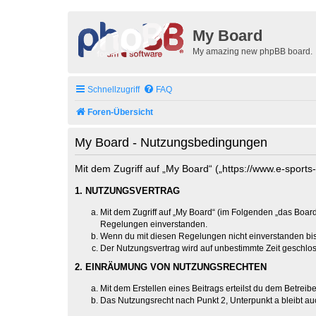
My Board
My amazing new phpBB board.
Schnellzugriff
FAQ
Foren-Übersicht
My Board - Nutzungsbedingungen
Mit dem Zugriff auf „My Board“ („https://www.e-sport
1. NUTZUNGSVERTRAG
Mit dem Zugriff auf „My Board“ (im Folgenden „das Board
Regelungen einverstanden.
Wenn du mit diesen Regelungen nicht einverstanden bist,
Der Nutzungsvertrag wird auf unbestimmte Zeit geschlos
2. EINRÄUMUNG VON NUTZUNGSRECHTEN
Mit dem Erstellen eines Beitrags erteilst du dem Betrei
Das Nutzungsrecht nach Punkt 2, Unterpunkt a bleibt 