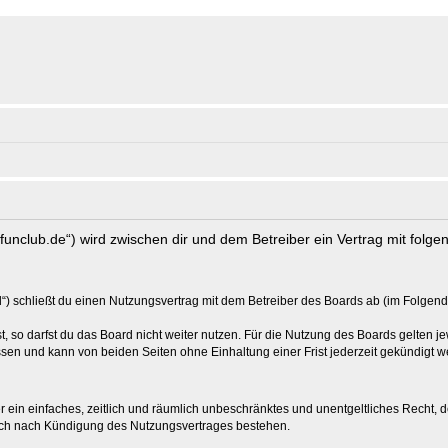
s-funclub.de“) wird zwischen dir und dem Betreiber ein Vertrag mit fol
“) schließt du einen Nutzungsvertrag mit dem Betreiber des Boards ab (im Folgend
 so darfst du das Board nicht weiter nutzen. Für die Nutzung des Boards gelten jew
sen und kann von beiden Seiten ohne Einhaltung einer Frist jederzeit gekündigt w
ber ein einfaches, zeitlich und räumlich unbeschränktes und unentgeltliches Recht
auch nach Kündigung des Nutzungsvertrages bestehen.