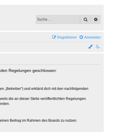
Suche
Erweiterte Suche
Registrieren
Anmelden
genden Regelungen geschlossen:
en „Betreiber“) und erklärst dich mit den nachfolgenden
eils die an dieser Stelle veröffentlichten Regelungen.
erden.
, deinen Beitrag im Rahmen des Boards zu nutzen.