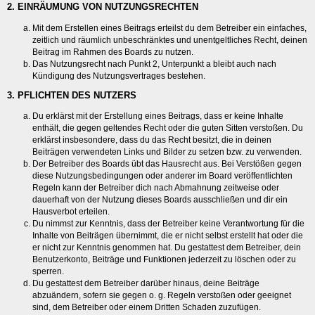
2. EINRÄUMUNG VON NUTZUNGSRECHTEN
Mit dem Erstellen eines Beitrags erteilst du dem Betreiber ein einfaches,
zeitlich und räumlich unbeschränktes und unentgeltliches Recht, deinen
Beitrag im Rahmen des Boards zu nutzen.
Das Nutzungsrecht nach Punkt 2, Unterpunkt a bleibt auch nach
Kündigung des Nutzungsvertrages bestehen.
3. PFLICHTEN DES NUTZERS
Du erklärst mit der Erstellung eines Beitrags, dass er keine Inhalte
enthält, die gegen geltendes Recht oder die guten Sitten verstoßen. Du
erklärst insbesondere, dass du das Recht besitzt, die in deinen
Beiträgen verwendeten Links und Bilder zu setzen bzw. zu verwenden.
Der Betreiber des Boards übt das Hausrecht aus. Bei Verstößen gegen
diese Nutzungsbedingungen oder anderer im Board veröffentlichten
Regeln kann der Betreiber dich nach Abmahnung zeitweise oder
dauerhaft von der Nutzung dieses Boards ausschließen und dir ein
Hausverbot erteilen.
Du nimmst zur Kenntnis, dass der Betreiber keine Verantwortung für die
Inhalte von Beiträgen übernimmt, die er nicht selbst erstellt hat oder die
er nicht zur Kenntnis genommen hat. Du gestattest dem Betreiber, dein
Benutzerkonto, Beiträge und Funktionen jederzeit zu löschen oder zu
sperren.
Du gestattest dem Betreiber darüber hinaus, deine Beiträge
abzuändern, sofern sie gegen o. g. Regeln verstoßen oder geeignet
sind, dem Betreiber oder einem Dritten Schaden zuzufügen.