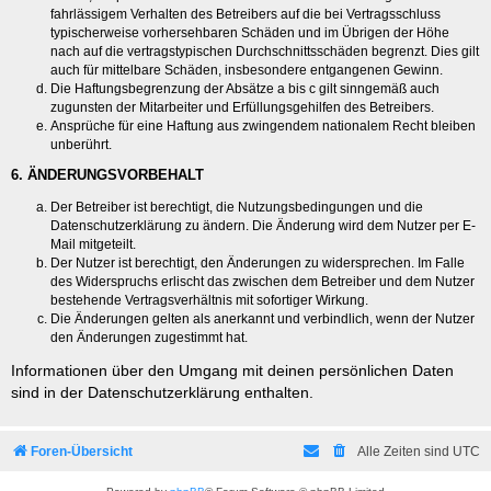
fahrlässigem Verhalten des Betreibers auf die bei Vertragsschluss
typischerweise vorhersehbaren Schäden und im Übrigen der Höhe
nach auf die vertragstypischen Durchschnittsschäden begrenzt. Dies gilt
auch für mittelbare Schäden, insbesondere entgangenen Gewinn.
Die Haftungsbegrenzung der Absätze a bis c gilt sinngemäß auch
zugunsten der Mitarbeiter und Erfüllungsgehilfen des Betreibers.
Ansprüche für eine Haftung aus zwingendem nationalem Recht bleiben
unberührt.
6. ÄNDERUNGSVORBEHALT
Der Betreiber ist berechtigt, die Nutzungsbedingungen und die
Datenschutzerklärung zu ändern. Die Änderung wird dem Nutzer per E-
Mail mitgeteilt.
Der Nutzer ist berechtigt, den Änderungen zu widersprechen. Im Falle
des Widerspruchs erlischt das zwischen dem Betreiber und dem Nutzer
bestehende Vertragsverhältnis mit sofortiger Wirkung.
Die Änderungen gelten als anerkannt und verbindlich, wenn der Nutzer
den Änderungen zugestimmt hat.
Informationen über den Umgang mit deinen persönlichen Daten
sind in der Datenschutzerklärung enthalten.
Foren-Übersicht
Alle Zeiten sind
UTC