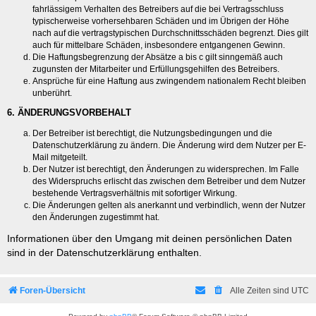
fahrlässigem Verhalten des Betreibers auf die bei Vertragsschluss
typischerweise vorhersehbaren Schäden und im Übrigen der Höhe
nach auf die vertragstypischen Durchschnittsschäden begrenzt. Dies gilt
auch für mittelbare Schäden, insbesondere entgangenen Gewinn.
Die Haftungsbegrenzung der Absätze a bis c gilt sinngemäß auch
zugunsten der Mitarbeiter und Erfüllungsgehilfen des Betreibers.
Ansprüche für eine Haftung aus zwingendem nationalem Recht bleiben
unberührt.
6. ÄNDERUNGSVORBEHALT
Der Betreiber ist berechtigt, die Nutzungsbedingungen und die
Datenschutzerklärung zu ändern. Die Änderung wird dem Nutzer per E-
Mail mitgeteilt.
Der Nutzer ist berechtigt, den Änderungen zu widersprechen. Im Falle
des Widerspruchs erlischt das zwischen dem Betreiber und dem Nutzer
bestehende Vertragsverhältnis mit sofortiger Wirkung.
Die Änderungen gelten als anerkannt und verbindlich, wenn der Nutzer
den Änderungen zugestimmt hat.
Informationen über den Umgang mit deinen persönlichen Daten
sind in der Datenschutzerklärung enthalten.
Foren-Übersicht
Alle Zeiten sind
UTC