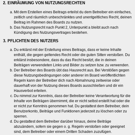
2. EINRÄUMUNG VON NUTZUNGSRECHTEN
Mit dem Erstellen eines Beitrags erteilst du dem Betreiber ein einfaches,
zeitlich und räumlich unbeschränktes und unentgeltliches Recht, deinen
Beitrag im Rahmen des Boards zu nutzen.
Das Nutzungsrecht nach Punkt 2, Unterpunkt a bleibt auch nach
Kündigung des Nutzungsvertrages bestehen.
3. PFLICHTEN DES NUTZERS
Du erklärst mit der Erstellung eines Beitrags, dass er keine Inhalte
enthält, die gegen geltendes Recht oder die guten Sitten verstoßen. Du
erklärst insbesondere, dass du das Recht besitzt, die in deinen
Beiträgen verwendeten Links und Bilder zu setzen bzw. zu verwenden.
Der Betreiber des Boards übt das Hausrecht aus. Bei Verstößen gegen
diese Nutzungsbedingungen oder anderer im Board veröffentlichten
Regeln kann der Betreiber dich nach Abmahnung zeitweise oder
dauerhaft von der Nutzung dieses Boards ausschließen und dir ein
Hausverbot erteilen.
Du nimmst zur Kenntnis, dass der Betreiber keine Verantwortung für die
Inhalte von Beiträgen übernimmt, die er nicht selbst erstellt hat oder die
er nicht zur Kenntnis genommen hat. Du gestattest dem Betreiber, dein
Benutzerkonto, Beiträge und Funktionen jederzeit zu löschen oder zu
sperren.
Du gestattest dem Betreiber darüber hinaus, deine Beiträge
abzuändern, sofern sie gegen o. g. Regeln verstoßen oder geeignet
sind, dem Betreiber oder einem Dritten Schaden zuzufügen.