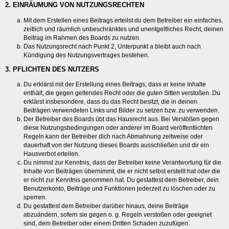
2. EINRÄUMUNG VON NUTZUNGSRECHTEN
Mit dem Erstellen eines Beitrags erteilst du dem Betreiber ein einfaches,
zeitlich und räumlich unbeschränktes und unentgeltliches Recht, deinen
Beitrag im Rahmen des Boards zu nutzen.
Das Nutzungsrecht nach Punkt 2, Unterpunkt a bleibt auch nach
Kündigung des Nutzungsvertrages bestehen.
3. PFLICHTEN DES NUTZERS
Du erklärst mit der Erstellung eines Beitrags, dass er keine Inhalte
enthält, die gegen geltendes Recht oder die guten Sitten verstoßen. Du
erklärst insbesondere, dass du das Recht besitzt, die in deinen
Beiträgen verwendeten Links und Bilder zu setzen bzw. zu verwenden.
Der Betreiber des Boards übt das Hausrecht aus. Bei Verstößen gegen
diese Nutzungsbedingungen oder anderer im Board veröffentlichten
Regeln kann der Betreiber dich nach Abmahnung zeitweise oder
dauerhaft von der Nutzung dieses Boards ausschließen und dir ein
Hausverbot erteilen.
Du nimmst zur Kenntnis, dass der Betreiber keine Verantwortung für die
Inhalte von Beiträgen übernimmt, die er nicht selbst erstellt hat oder die
er nicht zur Kenntnis genommen hat. Du gestattest dem Betreiber, dein
Benutzerkonto, Beiträge und Funktionen jederzeit zu löschen oder zu
sperren.
Du gestattest dem Betreiber darüber hinaus, deine Beiträge
abzuändern, sofern sie gegen o. g. Regeln verstoßen oder geeignet
sind, dem Betreiber oder einem Dritten Schaden zuzufügen.