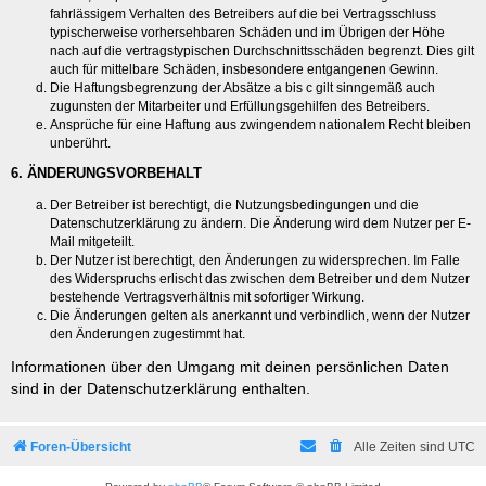
fahrlässigem Verhalten des Betreibers auf die bei Vertragsschluss
typischerweise vorhersehbaren Schäden und im Übrigen der Höhe
nach auf die vertragstypischen Durchschnittsschäden begrenzt. Dies gilt
auch für mittelbare Schäden, insbesondere entgangenen Gewinn.
Die Haftungsbegrenzung der Absätze a bis c gilt sinngemäß auch
zugunsten der Mitarbeiter und Erfüllungsgehilfen des Betreibers.
Ansprüche für eine Haftung aus zwingendem nationalem Recht bleiben
unberührt.
6. ÄNDERUNGSVORBEHALT
Der Betreiber ist berechtigt, die Nutzungsbedingungen und die
Datenschutzerklärung zu ändern. Die Änderung wird dem Nutzer per E-
Mail mitgeteilt.
Der Nutzer ist berechtigt, den Änderungen zu widersprechen. Im Falle
des Widerspruchs erlischt das zwischen dem Betreiber und dem Nutzer
bestehende Vertragsverhältnis mit sofortiger Wirkung.
Die Änderungen gelten als anerkannt und verbindlich, wenn der Nutzer
den Änderungen zugestimmt hat.
Informationen über den Umgang mit deinen persönlichen Daten
sind in der Datenschutzerklärung enthalten.
Foren-Übersicht
Alle Zeiten sind
UTC