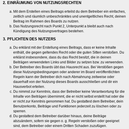
2. EINRÄUMUNG VON NUTZUNGSRECHTEN
Mit dem Erstellen eines Beitrags erteilst du dem Betreiber ein einfaches,
zeitlich und räumlich unbeschränktes und unentgeltliches Recht, deinen
Beitrag im Rahmen des Boards zu nutzen.
Das Nutzungsrecht nach Punkt 2, Unterpunkt a bleibt auch nach
Kündigung des Nutzungsvertrages bestehen.
3. PFLICHTEN DES NUTZERS
Du erklärst mit der Erstellung eines Beitrags, dass er keine Inhalte
enthält, die gegen geltendes Recht oder die guten Sitten verstoßen. Du
erklärst insbesondere, dass du das Recht besitzt, die in deinen
Beiträgen verwendeten Links und Bilder zu setzen bzw. zu verwenden.
Der Betreiber des Boards übt das Hausrecht aus. Bei Verstößen gegen
diese Nutzungsbedingungen oder anderer im Board veröffentlichten
Regeln kann der Betreiber dich nach Abmahnung zeitweise oder
dauerhaft von der Nutzung dieses Boards ausschließen und dir ein
Hausverbot erteilen.
Du nimmst zur Kenntnis, dass der Betreiber keine Verantwortung für die
Inhalte von Beiträgen übernimmt, die er nicht selbst erstellt hat oder die
er nicht zur Kenntnis genommen hat. Du gestattest dem Betreiber, dein
Benutzerkonto, Beiträge und Funktionen jederzeit zu löschen oder zu
sperren.
Du gestattest dem Betreiber darüber hinaus, deine Beiträge
abzuändern, sofern sie gegen o. g. Regeln verstoßen oder geeignet
sind, dem Betreiber oder einem Dritten Schaden zuzufügen.