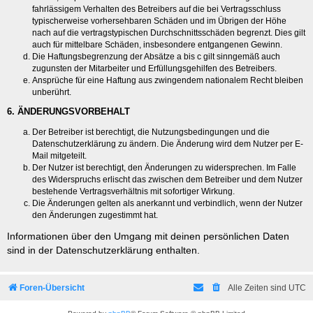
fahrlässigem Verhalten des Betreibers auf die bei Vertragsschluss
typischerweise vorhersehbaren Schäden und im Übrigen der Höhe
nach auf die vertragstypischen Durchschnittsschäden begrenzt. Dies gilt
auch für mittelbare Schäden, insbesondere entgangenen Gewinn.
Die Haftungsbegrenzung der Absätze a bis c gilt sinngemäß auch
zugunsten der Mitarbeiter und Erfüllungsgehilfen des Betreibers.
Ansprüche für eine Haftung aus zwingendem nationalem Recht bleiben
unberührt.
6. ÄNDERUNGSVORBEHALT
Der Betreiber ist berechtigt, die Nutzungsbedingungen und die
Datenschutzerklärung zu ändern. Die Änderung wird dem Nutzer per E-
Mail mitgeteilt.
Der Nutzer ist berechtigt, den Änderungen zu widersprechen. Im Falle
des Widerspruchs erlischt das zwischen dem Betreiber und dem Nutzer
bestehende Vertragsverhältnis mit sofortiger Wirkung.
Die Änderungen gelten als anerkannt und verbindlich, wenn der Nutzer
den Änderungen zugestimmt hat.
Informationen über den Umgang mit deinen persönlichen Daten
sind in der Datenschutzerklärung enthalten.
Foren-Übersicht
Alle Zeiten sind
UTC