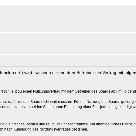
s-funclub.de“) wird zwischen dir und dem Betreiber ein Vertrag mit fol
“) schließt du einen Nutzungsvertrag mit dem Betreiber des Boards ab (im Folgend
 so darfst du das Board nicht weiter nutzen. Für die Nutzung des Boards gelten jew
sen und kann von beiden Seiten ohne Einhaltung einer Frist jederzeit gekündigt w
ber ein einfaches, zeitlich und räumlich unbeschränktes und unentgeltliches Recht
auch nach Kündigung des Nutzungsvertrages bestehen.