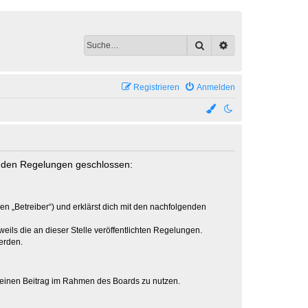
Suche
Erweiterte Suche
Registrieren
Anmelden
genden Regelungen geschlossen:
en „Betreiber“) und erklärst dich mit den nachfolgenden
eils die an dieser Stelle veröffentlichten Regelungen.
erden.
, deinen Beitrag im Rahmen des Boards zu nutzen.