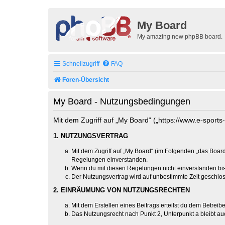
My Board
My amazing new phpBB board.
Schnellzugriff
FAQ
Foren-Übersicht
My Board - Nutzungsbedingungen
Mit dem Zugriff auf „My Board“ („https://www.e-sport
1. NUTZUNGSVERTRAG
Mit dem Zugriff auf „My Board“ (im Folgenden „das Board
Regelungen einverstanden.
Wenn du mit diesen Regelungen nicht einverstanden bist,
Der Nutzungsvertrag wird auf unbestimmte Zeit geschlos
2. EINRÄUMUNG VON NUTZUNGSRECHTEN
Mit dem Erstellen eines Beitrags erteilst du dem Betrei
Das Nutzungsrecht nach Punkt 2, Unterpunkt a bleibt 