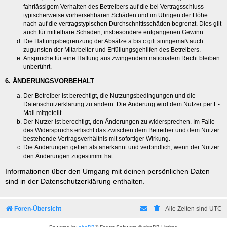
fahrlässigem Verhalten des Betreibers auf die bei Vertragsschluss
typischerweise vorhersehbaren Schäden und im Übrigen der Höhe
nach auf die vertragstypischen Durchschnittsschäden begrenzt. Dies gilt
auch für mittelbare Schäden, insbesondere entgangenen Gewinn.
Die Haftungsbegrenzung der Absätze a bis c gilt sinngemäß auch
zugunsten der Mitarbeiter und Erfüllungsgehilfen des Betreibers.
Ansprüche für eine Haftung aus zwingendem nationalem Recht bleiben
unberührt.
6. ÄNDERUNGSVORBEHALT
Der Betreiber ist berechtigt, die Nutzungsbedingungen und die
Datenschutzerklärung zu ändern. Die Änderung wird dem Nutzer per E-
Mail mitgeteilt.
Der Nutzer ist berechtigt, den Änderungen zu widersprechen. Im Falle
des Widerspruchs erlischt das zwischen dem Betreiber und dem Nutzer
bestehende Vertragsverhältnis mit sofortiger Wirkung.
Die Änderungen gelten als anerkannt und verbindlich, wenn der Nutzer
den Änderungen zugestimmt hat.
Informationen über den Umgang mit deinen persönlichen Daten
sind in der Datenschutzerklärung enthalten.
Foren-Übersicht
Alle Zeiten sind
UTC