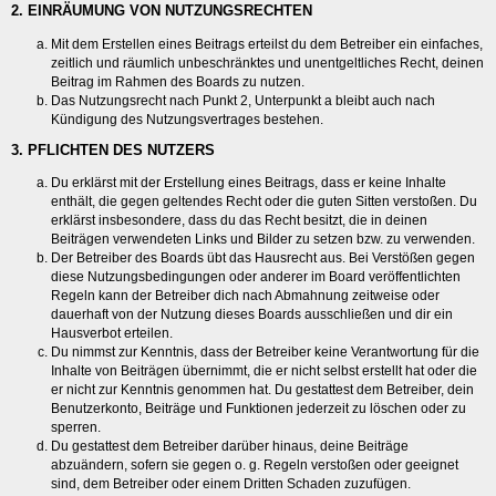
2. EINRÄUMUNG VON NUTZUNGSRECHTEN
Mit dem Erstellen eines Beitrags erteilst du dem Betreiber ein einfaches,
zeitlich und räumlich unbeschränktes und unentgeltliches Recht, deinen
Beitrag im Rahmen des Boards zu nutzen.
Das Nutzungsrecht nach Punkt 2, Unterpunkt a bleibt auch nach
Kündigung des Nutzungsvertrages bestehen.
3. PFLICHTEN DES NUTZERS
Du erklärst mit der Erstellung eines Beitrags, dass er keine Inhalte
enthält, die gegen geltendes Recht oder die guten Sitten verstoßen. Du
erklärst insbesondere, dass du das Recht besitzt, die in deinen
Beiträgen verwendeten Links und Bilder zu setzen bzw. zu verwenden.
Der Betreiber des Boards übt das Hausrecht aus. Bei Verstößen gegen
diese Nutzungsbedingungen oder anderer im Board veröffentlichten
Regeln kann der Betreiber dich nach Abmahnung zeitweise oder
dauerhaft von der Nutzung dieses Boards ausschließen und dir ein
Hausverbot erteilen.
Du nimmst zur Kenntnis, dass der Betreiber keine Verantwortung für die
Inhalte von Beiträgen übernimmt, die er nicht selbst erstellt hat oder die
er nicht zur Kenntnis genommen hat. Du gestattest dem Betreiber, dein
Benutzerkonto, Beiträge und Funktionen jederzeit zu löschen oder zu
sperren.
Du gestattest dem Betreiber darüber hinaus, deine Beiträge
abzuändern, sofern sie gegen o. g. Regeln verstoßen oder geeignet
sind, dem Betreiber oder einem Dritten Schaden zuzufügen.