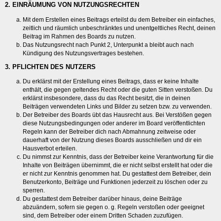
2. EINRÄUMUNG VON NUTZUNGSRECHTEN
Mit dem Erstellen eines Beitrags erteilst du dem Betreiber ein einfaches,
zeitlich und räumlich unbeschränktes und unentgeltliches Recht, deinen
Beitrag im Rahmen des Boards zu nutzen.
Das Nutzungsrecht nach Punkt 2, Unterpunkt a bleibt auch nach
Kündigung des Nutzungsvertrages bestehen.
3. PFLICHTEN DES NUTZERS
Du erklärst mit der Erstellung eines Beitrags, dass er keine Inhalte
enthält, die gegen geltendes Recht oder die guten Sitten verstoßen. Du
erklärst insbesondere, dass du das Recht besitzt, die in deinen
Beiträgen verwendeten Links und Bilder zu setzen bzw. zu verwenden.
Der Betreiber des Boards übt das Hausrecht aus. Bei Verstößen gegen
diese Nutzungsbedingungen oder anderer im Board veröffentlichten
Regeln kann der Betreiber dich nach Abmahnung zeitweise oder
dauerhaft von der Nutzung dieses Boards ausschließen und dir ein
Hausverbot erteilen.
Du nimmst zur Kenntnis, dass der Betreiber keine Verantwortung für die
Inhalte von Beiträgen übernimmt, die er nicht selbst erstellt hat oder die
er nicht zur Kenntnis genommen hat. Du gestattest dem Betreiber, dein
Benutzerkonto, Beiträge und Funktionen jederzeit zu löschen oder zu
sperren.
Du gestattest dem Betreiber darüber hinaus, deine Beiträge
abzuändern, sofern sie gegen o. g. Regeln verstoßen oder geeignet
sind, dem Betreiber oder einem Dritten Schaden zuzufügen.