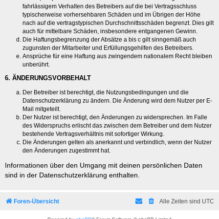
fahrlässigem Verhalten des Betreibers auf die bei Vertragsschluss
typischerweise vorhersehbaren Schäden und im Übrigen der Höhe
nach auf die vertragstypischen Durchschnittsschäden begrenzt. Dies gilt
auch für mittelbare Schäden, insbesondere entgangenen Gewinn.
Die Haftungsbegrenzung der Absätze a bis c gilt sinngemäß auch
zugunsten der Mitarbeiter und Erfüllungsgehilfen des Betreibers.
Ansprüche für eine Haftung aus zwingendem nationalem Recht bleiben
unberührt.
6. ÄNDERUNGSVORBEHALT
Der Betreiber ist berechtigt, die Nutzungsbedingungen und die
Datenschutzerklärung zu ändern. Die Änderung wird dem Nutzer per E-
Mail mitgeteilt.
Der Nutzer ist berechtigt, den Änderungen zu widersprechen. Im Falle
des Widerspruchs erlischt das zwischen dem Betreiber und dem Nutzer
bestehende Vertragsverhältnis mit sofortiger Wirkung.
Die Änderungen gelten als anerkannt und verbindlich, wenn der Nutzer
den Änderungen zugestimmt hat.
Informationen über den Umgang mit deinen persönlichen Daten
sind in der Datenschutzerklärung enthalten.
Foren-Übersicht
Alle Zeiten sind
UTC