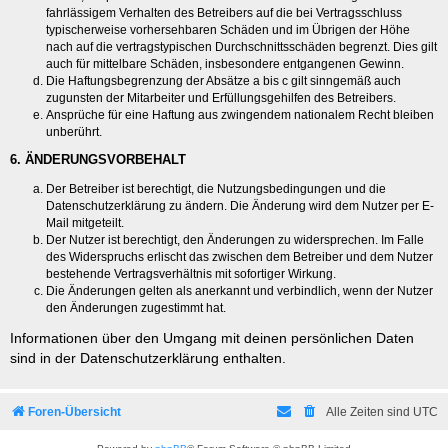
fahrlässigem Verhalten des Betreibers auf die bei Vertragsschluss
typischerweise vorhersehbaren Schäden und im Übrigen der Höhe
nach auf die vertragstypischen Durchschnittsschäden begrenzt. Dies gilt
auch für mittelbare Schäden, insbesondere entgangenen Gewinn.
Die Haftungsbegrenzung der Absätze a bis c gilt sinngemäß auch
zugunsten der Mitarbeiter und Erfüllungsgehilfen des Betreibers.
Ansprüche für eine Haftung aus zwingendem nationalem Recht bleiben
unberührt.
6. ÄNDERUNGSVORBEHALT
Der Betreiber ist berechtigt, die Nutzungsbedingungen und die
Datenschutzerklärung zu ändern. Die Änderung wird dem Nutzer per E-
Mail mitgeteilt.
Der Nutzer ist berechtigt, den Änderungen zu widersprechen. Im Falle
des Widerspruchs erlischt das zwischen dem Betreiber und dem Nutzer
bestehende Vertragsverhältnis mit sofortiger Wirkung.
Die Änderungen gelten als anerkannt und verbindlich, wenn der Nutzer
den Änderungen zugestimmt hat.
Informationen über den Umgang mit deinen persönlichen Daten
sind in der Datenschutzerklärung enthalten.
Foren-Übersicht
Alle Zeiten sind
UTC