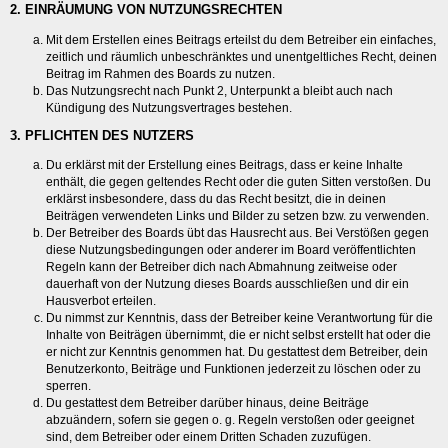
2. EINRÄUMUNG VON NUTZUNGSRECHTEN
Mit dem Erstellen eines Beitrags erteilst du dem Betreiber ein einfaches,
zeitlich und räumlich unbeschränktes und unentgeltliches Recht, deinen
Beitrag im Rahmen des Boards zu nutzen.
Das Nutzungsrecht nach Punkt 2, Unterpunkt a bleibt auch nach
Kündigung des Nutzungsvertrages bestehen.
3. PFLICHTEN DES NUTZERS
Du erklärst mit der Erstellung eines Beitrags, dass er keine Inhalte
enthält, die gegen geltendes Recht oder die guten Sitten verstoßen. Du
erklärst insbesondere, dass du das Recht besitzt, die in deinen
Beiträgen verwendeten Links und Bilder zu setzen bzw. zu verwenden.
Der Betreiber des Boards übt das Hausrecht aus. Bei Verstößen gegen
diese Nutzungsbedingungen oder anderer im Board veröffentlichten
Regeln kann der Betreiber dich nach Abmahnung zeitweise oder
dauerhaft von der Nutzung dieses Boards ausschließen und dir ein
Hausverbot erteilen.
Du nimmst zur Kenntnis, dass der Betreiber keine Verantwortung für die
Inhalte von Beiträgen übernimmt, die er nicht selbst erstellt hat oder die
er nicht zur Kenntnis genommen hat. Du gestattest dem Betreiber, dein
Benutzerkonto, Beiträge und Funktionen jederzeit zu löschen oder zu
sperren.
Du gestattest dem Betreiber darüber hinaus, deine Beiträge
abzuändern, sofern sie gegen o. g. Regeln verstoßen oder geeignet
sind, dem Betreiber oder einem Dritten Schaden zuzufügen.