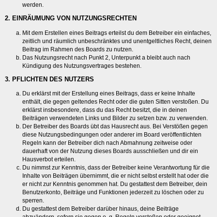
werden.
2. EINRÄUMUNG VON NUTZUNGSRECHTEN
Mit dem Erstellen eines Beitrags erteilst du dem Betreiber ein einfaches,
zeitlich und räumlich unbeschränktes und unentgeltliches Recht, deinen
Beitrag im Rahmen des Boards zu nutzen.
Das Nutzungsrecht nach Punkt 2, Unterpunkt a bleibt auch nach
Kündigung des Nutzungsvertrages bestehen.
3. PFLICHTEN DES NUTZERS
Du erklärst mit der Erstellung eines Beitrags, dass er keine Inhalte
enthält, die gegen geltendes Recht oder die guten Sitten verstoßen. Du
erklärst insbesondere, dass du das Recht besitzt, die in deinen
Beiträgen verwendeten Links und Bilder zu setzen bzw. zu verwenden.
Der Betreiber des Boards übt das Hausrecht aus. Bei Verstößen gegen
diese Nutzungsbedingungen oder anderer im Board veröffentlichten
Regeln kann der Betreiber dich nach Abmahnung zeitweise oder
dauerhaft von der Nutzung dieses Boards ausschließen und dir ein
Hausverbot erteilen.
Du nimmst zur Kenntnis, dass der Betreiber keine Verantwortung für die
Inhalte von Beiträgen übernimmt, die er nicht selbst erstellt hat oder die
er nicht zur Kenntnis genommen hat. Du gestattest dem Betreiber, dein
Benutzerkonto, Beiträge und Funktionen jederzeit zu löschen oder zu
sperren.
Du gestattest dem Betreiber darüber hinaus, deine Beiträge