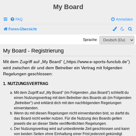
My Board
FAQ
Anmelden
S
Foren-Übersicht
u
Sprache:
c
My Board - Registrierung
h
e
Mit dem Zugriff auf „My Board“ („https://www.e-sports-funclub.de“)
wird zwischen dir und dem Betreiber ein Vertrag mit folgenden
Regelungen geschlossen:
1. NUTZUNGSVERTRAG
Mit dem Zugriff auf „My Board“ (im Folgenden „das Board“) schließt du
einen Nutzungsvertrag mit dem Betreiber des Boards ab (im Folgenden
„Betreiber“) und erklärst dich mit den nachfolgenden Regelungen
einverstanden.
Wenn du mit diesen Regelungen nicht einverstanden bist, so darfst du
das Board nicht weiter nutzen. Für die Nutzung des Boards gelten
jeweils die an dieser Stelle veröffentlichten Regelungen.
Der Nutzungsvertrag wird auf unbestimmte Zeit geschlossen und kann
von beiden Seiten ohne Einhaltung einer Frist jederzeit gekündigt