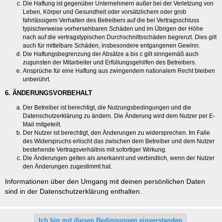
Die Haftung ist gegenüber Unternehmern außer bei der Verletzung von
Leben, Körper und Gesundheit oder vorsätzlichem oder grob
fahrlässigem Verhalten des Betreibers auf die bei Vertragsschluss
typischerweise vorhersehbaren Schäden und im Übrigen der Höhe
nach auf die vertragstypischen Durchschnittsschäden begrenzt. Dies gilt
auch für mittelbare Schäden, insbesondere entgangenen Gewinn.
Die Haftungsbegrenzung der Absätze a bis c gilt sinngemäß auch
zugunsten der Mitarbeiter und Erfüllungsgehilfen des Betreibers.
Ansprüche für eine Haftung aus zwingendem nationalem Recht bleiben
unberührt.
6. ÄNDERUNGSVORBEHALT
Der Betreiber ist berechtigt, die Nutzungsbedingungen und die
Datenschutzerklärung zu ändern. Die Änderung wird dem Nutzer per E-
Mail mitgeteilt.
Der Nutzer ist berechtigt, den Änderungen zu widersprechen. Im Falle
des Widerspruchs erlischt das zwischen dem Betreiber und dem Nutzer
bestehende Vertragsverhältnis mit sofortiger Wirkung.
Die Änderungen gelten als anerkannt und verbindlich, wenn der Nutzer
den Änderungen zugestimmt hat.
Informationen über den Umgang mit deinen persönlichen Daten
sind in der Datenschutzerklärung enthalten.