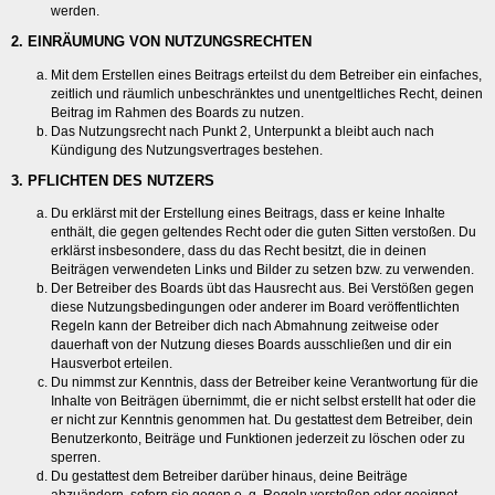
werden.
2. EINRÄUMUNG VON NUTZUNGSRECHTEN
Mit dem Erstellen eines Beitrags erteilst du dem Betreiber ein einfaches,
zeitlich und räumlich unbeschränktes und unentgeltliches Recht, deinen
Beitrag im Rahmen des Boards zu nutzen.
Das Nutzungsrecht nach Punkt 2, Unterpunkt a bleibt auch nach
Kündigung des Nutzungsvertrages bestehen.
3. PFLICHTEN DES NUTZERS
Du erklärst mit der Erstellung eines Beitrags, dass er keine Inhalte
enthält, die gegen geltendes Recht oder die guten Sitten verstoßen. Du
erklärst insbesondere, dass du das Recht besitzt, die in deinen
Beiträgen verwendeten Links und Bilder zu setzen bzw. zu verwenden.
Der Betreiber des Boards übt das Hausrecht aus. Bei Verstößen gegen
diese Nutzungsbedingungen oder anderer im Board veröffentlichten
Regeln kann der Betreiber dich nach Abmahnung zeitweise oder
dauerhaft von der Nutzung dieses Boards ausschließen und dir ein
Hausverbot erteilen.
Du nimmst zur Kenntnis, dass der Betreiber keine Verantwortung für die
Inhalte von Beiträgen übernimmt, die er nicht selbst erstellt hat oder die
er nicht zur Kenntnis genommen hat. Du gestattest dem Betreiber, dein
Benutzerkonto, Beiträge und Funktionen jederzeit zu löschen oder zu
sperren.
Du gestattest dem Betreiber darüber hinaus, deine Beiträge