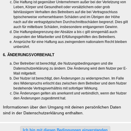
Die Haftung ist gegenüber Unternehmern außer bei der Verletzung von
Leben, Körper und Gesundheit oder vorsätzlichem oder grob
fahrlässigem Verhalten des Betreibers auf die bei Vertragsschluss
typischerweise vorhersehbaren Schäden und im Übrigen der Höhe
nach auf die vertragstypischen Durchschnittsschäden begrenzt. Dies gilt
auch für mittelbare Schäden, insbesondere entgangenen Gewinn.
Die Haftungsbegrenzung der Absätze a bis c gilt sinngemäß auch
zugunsten der Mitarbeiter und Erfüllungsgehilfen des Betreibers.
Ansprüche für eine Haftung aus zwingendem nationalem Recht bleiben
unberührt.
6. ÄNDERUNGSVORBEHALT
Der Betreiber ist berechtigt, die Nutzungsbedingungen und die
Datenschutzerklärung zu ändern. Die Änderung wird dem Nutzer per E-
Mail mitgeteilt.
Der Nutzer ist berechtigt, den Änderungen zu widersprechen. Im Falle
des Widerspruchs erlischt das zwischen dem Betreiber und dem Nutzer
bestehende Vertragsverhältnis mit sofortiger Wirkung.
Die Änderungen gelten als anerkannt und verbindlich, wenn der Nutzer
den Änderungen zugestimmt hat.
Informationen über den Umgang mit deinen persönlichen Daten
sind in der Datenschutzerklärung enthalten.