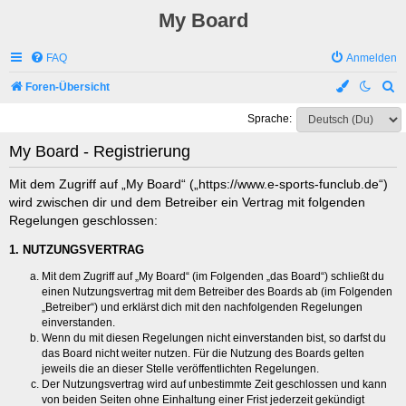
My Board
FAQ
Anmelden
S
Foren-Übersicht
u
Sprache:
c
My Board - Registrierung
h
e
Mit dem Zugriff auf „My Board“ („https://www.e-sports-funclub.de“)
wird zwischen dir und dem Betreiber ein Vertrag mit folgenden
Regelungen geschlossen:
1. NUTZUNGSVERTRAG
Mit dem Zugriff auf „My Board“ (im Folgenden „das Board“) schließt du
einen Nutzungsvertrag mit dem Betreiber des Boards ab (im Folgenden
„Betreiber“) und erklärst dich mit den nachfolgenden Regelungen
einverstanden.
Wenn du mit diesen Regelungen nicht einverstanden bist, so darfst du
das Board nicht weiter nutzen. Für die Nutzung des Boards gelten
jeweils die an dieser Stelle veröffentlichten Regelungen.
Der Nutzungsvertrag wird auf unbestimmte Zeit geschlossen und kann
von beiden Seiten ohne Einhaltung einer Frist jederzeit gekündigt