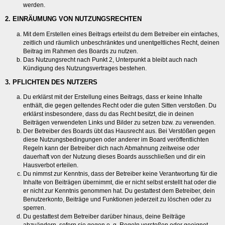
werden.
2. EINRÄUMUNG VON NUTZUNGSRECHTEN
Mit dem Erstellen eines Beitrags erteilst du dem Betreiber ein einfaches,
zeitlich und räumlich unbeschränktes und unentgeltliches Recht, deinen
Beitrag im Rahmen des Boards zu nutzen.
Das Nutzungsrecht nach Punkt 2, Unterpunkt a bleibt auch nach
Kündigung des Nutzungsvertrages bestehen.
3. PFLICHTEN DES NUTZERS
Du erklärst mit der Erstellung eines Beitrags, dass er keine Inhalte
enthält, die gegen geltendes Recht oder die guten Sitten verstoßen. Du
erklärst insbesondere, dass du das Recht besitzt, die in deinen
Beiträgen verwendeten Links und Bilder zu setzen bzw. zu verwenden.
Der Betreiber des Boards übt das Hausrecht aus. Bei Verstößen gegen
diese Nutzungsbedingungen oder anderer im Board veröffentlichten
Regeln kann der Betreiber dich nach Abmahnung zeitweise oder
dauerhaft von der Nutzung dieses Boards ausschließen und dir ein
Hausverbot erteilen.
Du nimmst zur Kenntnis, dass der Betreiber keine Verantwortung für die
Inhalte von Beiträgen übernimmt, die er nicht selbst erstellt hat oder die
er nicht zur Kenntnis genommen hat. Du gestattest dem Betreiber, dein
Benutzerkonto, Beiträge und Funktionen jederzeit zu löschen oder zu
sperren.
Du gestattest dem Betreiber darüber hinaus, deine Beiträge