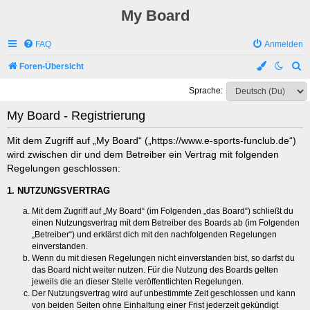
My Board
FAQ
Anmelden
S
Foren-Übersicht
u
Sprache:
c
My Board - Registrierung
h
e
Mit dem Zugriff auf „My Board“ („https://www.e-sports-funclub.de“)
wird zwischen dir und dem Betreiber ein Vertrag mit folgenden
Regelungen geschlossen:
1. NUTZUNGSVERTRAG
Mit dem Zugriff auf „My Board“ (im Folgenden „das Board“) schließt du
einen Nutzungsvertrag mit dem Betreiber des Boards ab (im Folgenden
„Betreiber“) und erklärst dich mit den nachfolgenden Regelungen
einverstanden.
Wenn du mit diesen Regelungen nicht einverstanden bist, so darfst du
das Board nicht weiter nutzen. Für die Nutzung des Boards gelten
jeweils die an dieser Stelle veröffentlichten Regelungen.
Der Nutzungsvertrag wird auf unbestimmte Zeit geschlossen und kann
von beiden Seiten ohne Einhaltung einer Frist jederzeit gekündigt