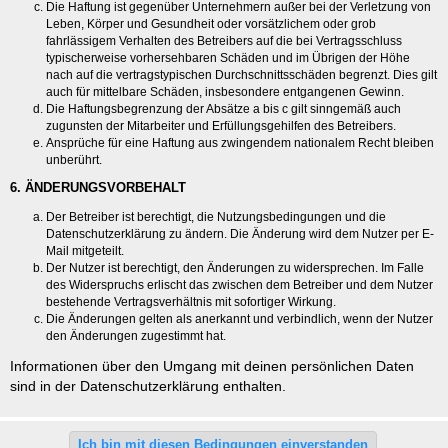
Die Haftung ist gegenüber Unternehmern außer bei der Verletzung von
Leben, Körper und Gesundheit oder vorsätzlichem oder grob
fahrlässigem Verhalten des Betreibers auf die bei Vertragsschluss
typischerweise vorhersehbaren Schäden und im Übrigen der Höhe
nach auf die vertragstypischen Durchschnittsschäden begrenzt. Dies gilt
auch für mittelbare Schäden, insbesondere entgangenen Gewinn.
Die Haftungsbegrenzung der Absätze a bis c gilt sinngemäß auch
zugunsten der Mitarbeiter und Erfüllungsgehilfen des Betreibers.
Ansprüche für eine Haftung aus zwingendem nationalem Recht bleiben
unberührt.
6. ÄNDERUNGSVORBEHALT
Der Betreiber ist berechtigt, die Nutzungsbedingungen und die
Datenschutzerklärung zu ändern. Die Änderung wird dem Nutzer per E-
Mail mitgeteilt.
Der Nutzer ist berechtigt, den Änderungen zu widersprechen. Im Falle
des Widerspruchs erlischt das zwischen dem Betreiber und dem Nutzer
bestehende Vertragsverhältnis mit sofortiger Wirkung.
Die Änderungen gelten als anerkannt und verbindlich, wenn der Nutzer
den Änderungen zugestimmt hat.
Informationen über den Umgang mit deinen persönlichen Daten
sind in der Datenschutzerklärung enthalten.