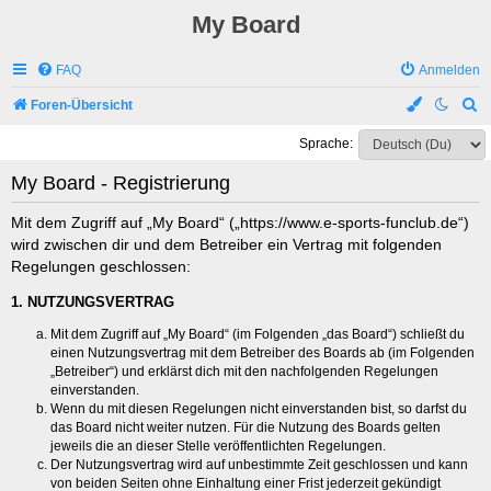
My Board
FAQ
Anmelden
S
Foren-Übersicht
u
Sprache:
c
My Board - Registrierung
h
e
Mit dem Zugriff auf „My Board“ („https://www.e-sports-funclub.de“)
wird zwischen dir und dem Betreiber ein Vertrag mit folgenden
Regelungen geschlossen:
1. NUTZUNGSVERTRAG
Mit dem Zugriff auf „My Board“ (im Folgenden „das Board“) schließt du
einen Nutzungsvertrag mit dem Betreiber des Boards ab (im Folgenden
„Betreiber“) und erklärst dich mit den nachfolgenden Regelungen
einverstanden.
Wenn du mit diesen Regelungen nicht einverstanden bist, so darfst du
das Board nicht weiter nutzen. Für die Nutzung des Boards gelten
jeweils die an dieser Stelle veröffentlichten Regelungen.
Der Nutzungsvertrag wird auf unbestimmte Zeit geschlossen und kann
von beiden Seiten ohne Einhaltung einer Frist jederzeit gekündigt