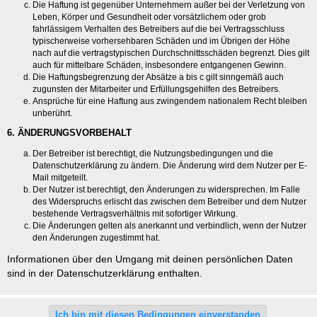
Die Haftung ist gegenüber Unternehmern außer bei der Verletzung von
Leben, Körper und Gesundheit oder vorsätzlichem oder grob
fahrlässigem Verhalten des Betreibers auf die bei Vertragsschluss
typischerweise vorhersehbaren Schäden und im Übrigen der Höhe
nach auf die vertragstypischen Durchschnittsschäden begrenzt. Dies gilt
auch für mittelbare Schäden, insbesondere entgangenen Gewinn.
Die Haftungsbegrenzung der Absätze a bis c gilt sinngemäß auch
zugunsten der Mitarbeiter und Erfüllungsgehilfen des Betreibers.
Ansprüche für eine Haftung aus zwingendem nationalem Recht bleiben
unberührt.
6. ÄNDERUNGSVORBEHALT
Der Betreiber ist berechtigt, die Nutzungsbedingungen und die
Datenschutzerklärung zu ändern. Die Änderung wird dem Nutzer per E-
Mail mitgeteilt.
Der Nutzer ist berechtigt, den Änderungen zu widersprechen. Im Falle
des Widerspruchs erlischt das zwischen dem Betreiber und dem Nutzer
bestehende Vertragsverhältnis mit sofortiger Wirkung.
Die Änderungen gelten als anerkannt und verbindlich, wenn der Nutzer
den Änderungen zugestimmt hat.
Informationen über den Umgang mit deinen persönlichen Daten
sind in der Datenschutzerklärung enthalten.