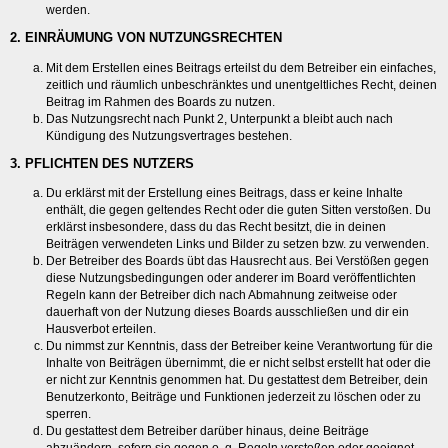
werden.
2. EINRÄUMUNG VON NUTZUNGSRECHTEN
Mit dem Erstellen eines Beitrags erteilst du dem Betreiber ein einfaches,
zeitlich und räumlich unbeschränktes und unentgeltliches Recht, deinen
Beitrag im Rahmen des Boards zu nutzen.
Das Nutzungsrecht nach Punkt 2, Unterpunkt a bleibt auch nach
Kündigung des Nutzungsvertrages bestehen.
3. PFLICHTEN DES NUTZERS
Du erklärst mit der Erstellung eines Beitrags, dass er keine Inhalte
enthält, die gegen geltendes Recht oder die guten Sitten verstoßen. Du
erklärst insbesondere, dass du das Recht besitzt, die in deinen
Beiträgen verwendeten Links und Bilder zu setzen bzw. zu verwenden.
Der Betreiber des Boards übt das Hausrecht aus. Bei Verstößen gegen
diese Nutzungsbedingungen oder anderer im Board veröffentlichten
Regeln kann der Betreiber dich nach Abmahnung zeitweise oder
dauerhaft von der Nutzung dieses Boards ausschließen und dir ein
Hausverbot erteilen.
Du nimmst zur Kenntnis, dass der Betreiber keine Verantwortung für die
Inhalte von Beiträgen übernimmt, die er nicht selbst erstellt hat oder die
er nicht zur Kenntnis genommen hat. Du gestattest dem Betreiber, dein
Benutzerkonto, Beiträge und Funktionen jederzeit zu löschen oder zu
sperren.
Du gestattest dem Betreiber darüber hinaus, deine Beiträge