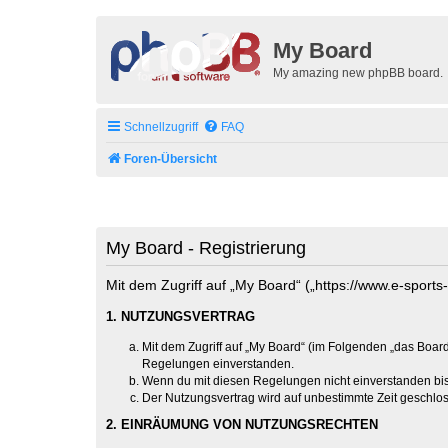
My Board
My amazing new phpBB board.
Schnellzugriff
FAQ
Foren-Übersicht
My Board - Registrierung
Mit dem Zugriff auf „My Board“ („https://www.e-sport
1. NUTZUNGSVERTRAG
Mit dem Zugriff auf „My Board“ (im Folgenden „das Board
Regelungen einverstanden.
Wenn du mit diesen Regelungen nicht einverstanden bist,
Der Nutzungsvertrag wird auf unbestimmte Zeit geschlos
2. EINRÄUMUNG VON NUTZUNGSRECHTEN