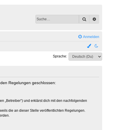
Suche
Erweiterte Suche
Anmelden
Sprache:
genden Regelungen geschlossen:
en „Betreiber“) und erklärst dich mit den nachfolgenden
eils die an dieser Stelle veröffentlichten Regelungen.
erden.