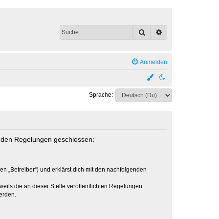
Suche
Erweiterte Suche
Anmelden
Sprache:
genden Regelungen geschlossen:
en „Betreiber“) und erklärst dich mit den nachfolgenden
eils die an dieser Stelle veröffentlichten Regelungen.
erden.