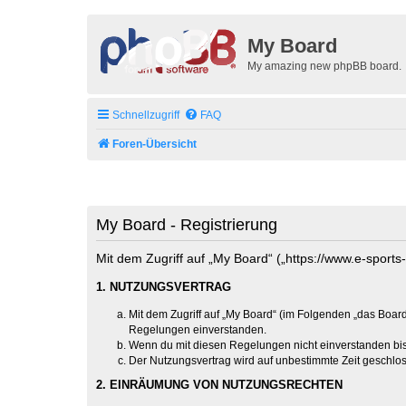
My Board
My amazing new phpBB board.
Schnellzugriff
FAQ
Foren-Übersicht
My Board - Registrierung
Mit dem Zugriff auf „My Board“ („https://www.e-sport
1. NUTZUNGSVERTRAG
Mit dem Zugriff auf „My Board“ (im Folgenden „das Board
Regelungen einverstanden.
Wenn du mit diesen Regelungen nicht einverstanden bist,
Der Nutzungsvertrag wird auf unbestimmte Zeit geschlos
2. EINRÄUMUNG VON NUTZUNGSRECHTEN