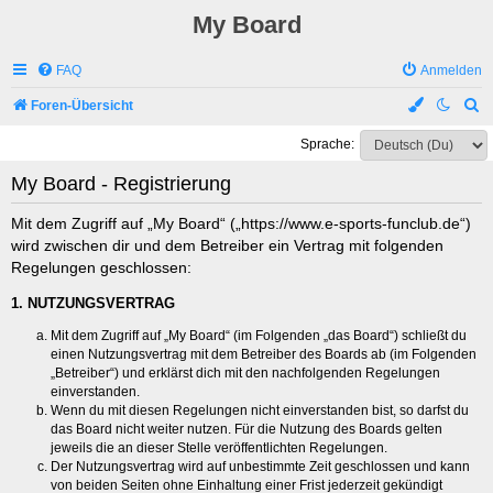
My Board
FAQ
Anmelden
S
Foren-Übersicht
u
Sprache:
c
My Board - Registrierung
h
e
Mit dem Zugriff auf „My Board“ („https://www.e-sports-funclub.de“)
wird zwischen dir und dem Betreiber ein Vertrag mit folgenden
Regelungen geschlossen:
1. NUTZUNGSVERTRAG
Mit dem Zugriff auf „My Board“ (im Folgenden „das Board“) schließt du
einen Nutzungsvertrag mit dem Betreiber des Boards ab (im Folgenden
„Betreiber“) und erklärst dich mit den nachfolgenden Regelungen
einverstanden.
Wenn du mit diesen Regelungen nicht einverstanden bist, so darfst du
das Board nicht weiter nutzen. Für die Nutzung des Boards gelten
jeweils die an dieser Stelle veröffentlichten Regelungen.
Der Nutzungsvertrag wird auf unbestimmte Zeit geschlossen und kann
von beiden Seiten ohne Einhaltung einer Frist jederzeit gekündigt