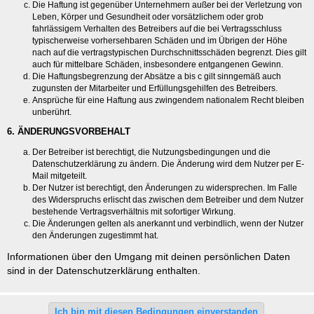
Die Haftung ist gegenüber Unternehmern außer bei der Verletzung von
Leben, Körper und Gesundheit oder vorsätzlichem oder grob
fahrlässigem Verhalten des Betreibers auf die bei Vertragsschluss
typischerweise vorhersehbaren Schäden und im Übrigen der Höhe
nach auf die vertragstypischen Durchschnittsschäden begrenzt. Dies gilt
auch für mittelbare Schäden, insbesondere entgangenen Gewinn.
Die Haftungsbegrenzung der Absätze a bis c gilt sinngemäß auch
zugunsten der Mitarbeiter und Erfüllungsgehilfen des Betreibers.
Ansprüche für eine Haftung aus zwingendem nationalem Recht bleiben
unberührt.
6. ÄNDERUNGSVORBEHALT
Der Betreiber ist berechtigt, die Nutzungsbedingungen und die
Datenschutzerklärung zu ändern. Die Änderung wird dem Nutzer per E-
Mail mitgeteilt.
Der Nutzer ist berechtigt, den Änderungen zu widersprechen. Im Falle
des Widerspruchs erlischt das zwischen dem Betreiber und dem Nutzer
bestehende Vertragsverhältnis mit sofortiger Wirkung.
Die Änderungen gelten als anerkannt und verbindlich, wenn der Nutzer
den Änderungen zugestimmt hat.
Informationen über den Umgang mit deinen persönlichen Daten
sind in der Datenschutzerklärung enthalten.