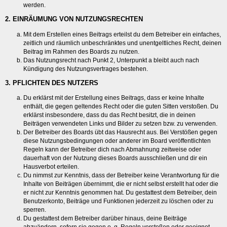
werden.
2. EINRÄUMUNG VON NUTZUNGSRECHTEN
Mit dem Erstellen eines Beitrags erteilst du dem Betreiber ein einfaches,
zeitlich und räumlich unbeschränktes und unentgeltliches Recht, deinen
Beitrag im Rahmen des Boards zu nutzen.
Das Nutzungsrecht nach Punkt 2, Unterpunkt a bleibt auch nach
Kündigung des Nutzungsvertrages bestehen.
3. PFLICHTEN DES NUTZERS
Du erklärst mit der Erstellung eines Beitrags, dass er keine Inhalte
enthält, die gegen geltendes Recht oder die guten Sitten verstoßen. Du
erklärst insbesondere, dass du das Recht besitzt, die in deinen
Beiträgen verwendeten Links und Bilder zu setzen bzw. zu verwenden.
Der Betreiber des Boards übt das Hausrecht aus. Bei Verstößen gegen
diese Nutzungsbedingungen oder anderer im Board veröffentlichten
Regeln kann der Betreiber dich nach Abmahnung zeitweise oder
dauerhaft von der Nutzung dieses Boards ausschließen und dir ein
Hausverbot erteilen.
Du nimmst zur Kenntnis, dass der Betreiber keine Verantwortung für die
Inhalte von Beiträgen übernimmt, die er nicht selbst erstellt hat oder die
er nicht zur Kenntnis genommen hat. Du gestattest dem Betreiber, dein
Benutzerkonto, Beiträge und Funktionen jederzeit zu löschen oder zu
sperren.
Du gestattest dem Betreiber darüber hinaus, deine Beiträge