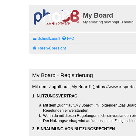
My Board
My amazing new phpBB board.
Schnellzugriff
FAQ
Foren-Übersicht
My Board - Registrierung
Mit dem Zugriff auf „My Board“ („https://www.e-sport
1. NUTZUNGSVERTRAG
Mit dem Zugriff auf „My Board“ (im Folgenden „das Board
Regelungen einverstanden.
Wenn du mit diesen Regelungen nicht einverstanden bist,
Der Nutzungsvertrag wird auf unbestimmte Zeit geschlos
2. EINRÄUMUNG VON NUTZUNGSRECHTEN