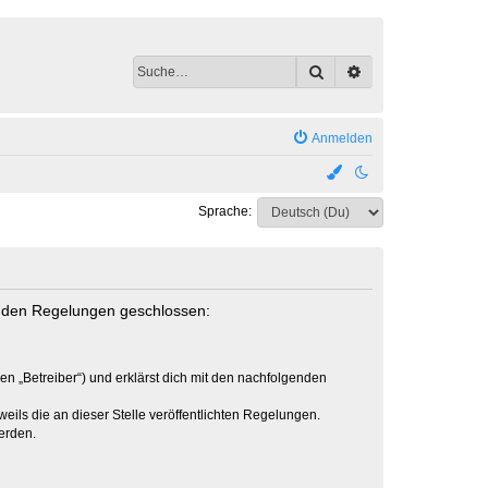
Suche
Erweiterte Suche
Anmelden
Sprache:
genden Regelungen geschlossen:
en „Betreiber“) und erklärst dich mit den nachfolgenden
eils die an dieser Stelle veröffentlichten Regelungen.
erden.