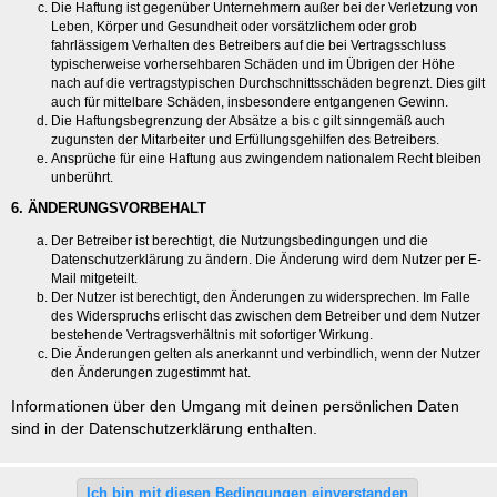
Die Haftung ist gegenüber Unternehmern außer bei der Verletzung von
Leben, Körper und Gesundheit oder vorsätzlichem oder grob
fahrlässigem Verhalten des Betreibers auf die bei Vertragsschluss
typischerweise vorhersehbaren Schäden und im Übrigen der Höhe
nach auf die vertragstypischen Durchschnittsschäden begrenzt. Dies gilt
auch für mittelbare Schäden, insbesondere entgangenen Gewinn.
Die Haftungsbegrenzung der Absätze a bis c gilt sinngemäß auch
zugunsten der Mitarbeiter und Erfüllungsgehilfen des Betreibers.
Ansprüche für eine Haftung aus zwingendem nationalem Recht bleiben
unberührt.
6. ÄNDERUNGSVORBEHALT
Der Betreiber ist berechtigt, die Nutzungsbedingungen und die
Datenschutzerklärung zu ändern. Die Änderung wird dem Nutzer per E-
Mail mitgeteilt.
Der Nutzer ist berechtigt, den Änderungen zu widersprechen. Im Falle
des Widerspruchs erlischt das zwischen dem Betreiber und dem Nutzer
bestehende Vertragsverhältnis mit sofortiger Wirkung.
Die Änderungen gelten als anerkannt und verbindlich, wenn der Nutzer
den Änderungen zugestimmt hat.
Informationen über den Umgang mit deinen persönlichen Daten
sind in der Datenschutzerklärung enthalten.