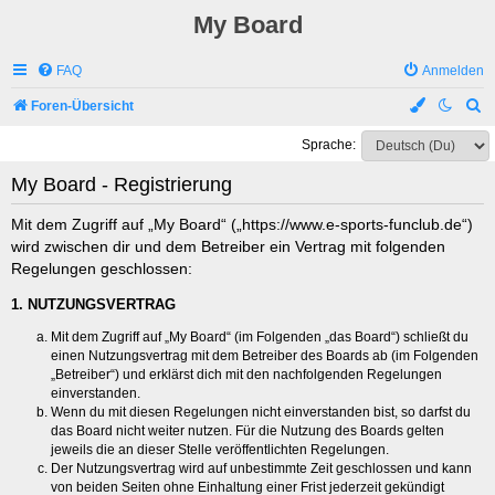
My Board
FAQ
Anmelden
S
Foren-Übersicht
u
Sprache:
c
My Board - Registrierung
h
e
Mit dem Zugriff auf „My Board“ („https://www.e-sports-funclub.de“)
wird zwischen dir und dem Betreiber ein Vertrag mit folgenden
Regelungen geschlossen:
1. NUTZUNGSVERTRAG
Mit dem Zugriff auf „My Board“ (im Folgenden „das Board“) schließt du
einen Nutzungsvertrag mit dem Betreiber des Boards ab (im Folgenden
„Betreiber“) und erklärst dich mit den nachfolgenden Regelungen
einverstanden.
Wenn du mit diesen Regelungen nicht einverstanden bist, so darfst du
das Board nicht weiter nutzen. Für die Nutzung des Boards gelten
jeweils die an dieser Stelle veröffentlichten Regelungen.
Der Nutzungsvertrag wird auf unbestimmte Zeit geschlossen und kann
von beiden Seiten ohne Einhaltung einer Frist jederzeit gekündigt