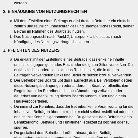
werden.
2. EINRÄUMUNG VON NUTZUNGSRECHTEN
Mit dem Erstellen eines Beitrags erteilst du dem Betreiber ein einfaches,
zeitlich und räumlich unbeschränktes und unentgeltliches Recht, deinen
Beitrag im Rahmen des Boards zu nutzen.
Das Nutzungsrecht nach Punkt 2, Unterpunkt a bleibt auch nach
Kündigung des Nutzungsvertrages bestehen.
3. PFLICHTEN DES NUTZERS
Du erklärst mit der Erstellung eines Beitrags, dass er keine Inhalte
enthält, die gegen geltendes Recht oder die guten Sitten verstoßen. Du
erklärst insbesondere, dass du das Recht besitzt, die in deinen
Beiträgen verwendeten Links und Bilder zu setzen bzw. zu verwenden.
Der Betreiber des Boards übt das Hausrecht aus. Bei Verstößen gegen
diese Nutzungsbedingungen oder anderer im Board veröffentlichten
Regeln kann der Betreiber dich nach Abmahnung zeitweise oder
dauerhaft von der Nutzung dieses Boards ausschließen und dir ein
Hausverbot erteilen.
Du nimmst zur Kenntnis, dass der Betreiber keine Verantwortung für die
Inhalte von Beiträgen übernimmt, die er nicht selbst erstellt hat oder die
er nicht zur Kenntnis genommen hat. Du gestattest dem Betreiber, dein
Benutzerkonto, Beiträge und Funktionen jederzeit zu löschen oder zu
sperren.
Du gestattest dem Betreiber darüber hinaus, deine Beiträge