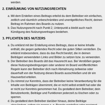
werden.
2. EINRÄUMUNG VON NUTZUNGSRECHTEN
Mit dem Erstellen eines Beitrags erteilst du dem Betreiber ein einfaches,
zeitlich und räumlich unbeschränktes und unentgeltliches Recht, deinen
Beitrag im Rahmen des Boards zu nutzen.
Das Nutzungsrecht nach Punkt 2, Unterpunkt a bleibt auch nach
Kündigung des Nutzungsvertrages bestehen.
3. PFLICHTEN DES NUTZERS
Du erklärst mit der Erstellung eines Beitrags, dass er keine Inhalte
enthält, die gegen geltendes Recht oder die guten Sitten verstoßen. Du
erklärst insbesondere, dass du das Recht besitzt, die in deinen
Beiträgen verwendeten Links und Bilder zu setzen bzw. zu verwenden.
Der Betreiber des Boards übt das Hausrecht aus. Bei Verstößen gegen
diese Nutzungsbedingungen oder anderer im Board veröffentlichten
Regeln kann der Betreiber dich nach Abmahnung zeitweise oder
dauerhaft von der Nutzung dieses Boards ausschließen und dir ein
Hausverbot erteilen.
Du nimmst zur Kenntnis, dass der Betreiber keine Verantwortung für die
Inhalte von Beiträgen übernimmt, die er nicht selbst erstellt hat oder die
er nicht zur Kenntnis genommen hat. Du gestattest dem Betreiber, dein
Benutzerkonto, Beiträge und Funktionen jederzeit zu löschen oder zu
sperren.
Du gestattest dem Betreiber darüber hinaus, deine Beiträge