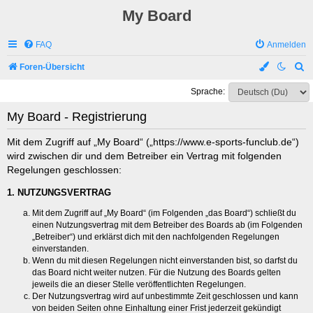
My Board
FAQ
Anmelden
S
Foren-Übersicht
u
Sprache:
c
My Board - Registrierung
h
e
Mit dem Zugriff auf „My Board“ („https://www.e-sports-funclub.de“)
wird zwischen dir und dem Betreiber ein Vertrag mit folgenden
Regelungen geschlossen:
1. NUTZUNGSVERTRAG
Mit dem Zugriff auf „My Board“ (im Folgenden „das Board“) schließt du
einen Nutzungsvertrag mit dem Betreiber des Boards ab (im Folgenden
„Betreiber“) und erklärst dich mit den nachfolgenden Regelungen
einverstanden.
Wenn du mit diesen Regelungen nicht einverstanden bist, so darfst du
das Board nicht weiter nutzen. Für die Nutzung des Boards gelten
jeweils die an dieser Stelle veröffentlichten Regelungen.
Der Nutzungsvertrag wird auf unbestimmte Zeit geschlossen und kann
von beiden Seiten ohne Einhaltung einer Frist jederzeit gekündigt