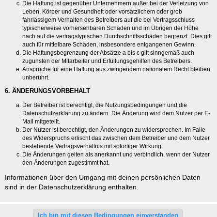
Die Haftung ist gegenüber Unternehmern außer bei der Verletzung von
Leben, Körper und Gesundheit oder vorsätzlichem oder grob
fahrlässigem Verhalten des Betreibers auf die bei Vertragsschluss
typischerweise vorhersehbaren Schäden und im Übrigen der Höhe
nach auf die vertragstypischen Durchschnittsschäden begrenzt. Dies gilt
auch für mittelbare Schäden, insbesondere entgangenen Gewinn.
Die Haftungsbegrenzung der Absätze a bis c gilt sinngemäß auch
zugunsten der Mitarbeiter und Erfüllungsgehilfen des Betreibers.
Ansprüche für eine Haftung aus zwingendem nationalem Recht bleiben
unberührt.
6. ÄNDERUNGSVORBEHALT
Der Betreiber ist berechtigt, die Nutzungsbedingungen und die
Datenschutzerklärung zu ändern. Die Änderung wird dem Nutzer per E-
Mail mitgeteilt.
Der Nutzer ist berechtigt, den Änderungen zu widersprechen. Im Falle
des Widerspruchs erlischt das zwischen dem Betreiber und dem Nutzer
bestehende Vertragsverhältnis mit sofortiger Wirkung.
Die Änderungen gelten als anerkannt und verbindlich, wenn der Nutzer
den Änderungen zugestimmt hat.
Informationen über den Umgang mit deinen persönlichen Daten
sind in der Datenschutzerklärung enthalten.