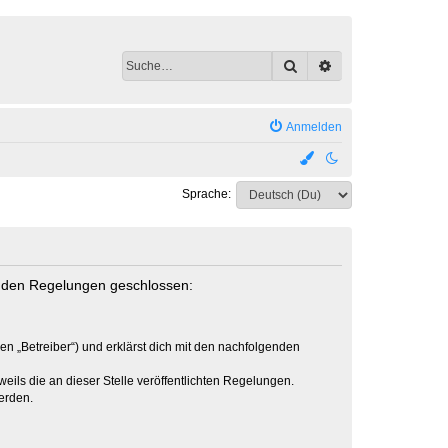
Suche
Erweiterte Suche
Anmelden
Sprache:
genden Regelungen geschlossen:
en „Betreiber“) und erklärst dich mit den nachfolgenden
eils die an dieser Stelle veröffentlichten Regelungen.
erden.