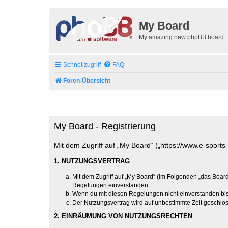
My Board
My amazing new phpBB board.
Schnellzugriff
FAQ
Foren-Übersicht
My Board - Registrierung
Mit dem Zugriff auf „My Board“ („https://www.e-sport
1. NUTZUNGSVERTRAG
Mit dem Zugriff auf „My Board“ (im Folgenden „das Board
Regelungen einverstanden.
Wenn du mit diesen Regelungen nicht einverstanden bist,
Der Nutzungsvertrag wird auf unbestimmte Zeit geschlos
2. EINRÄUMUNG VON NUTZUNGSRECHTEN