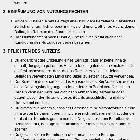
werden.
2. EINRÄUMUNG VON NUTZUNGSRECHTEN
Mit dem Erstellen eines Beitrags erteilst du dem Betreiber ein einfaches,
zeitlich und räumlich unbeschränktes und unentgeltliches Recht, deinen
Beitrag im Rahmen des Boards zu nutzen.
Das Nutzungsrecht nach Punkt 2, Unterpunkt a bleibt auch nach
Kündigung des Nutzungsvertrages bestehen.
3. PFLICHTEN DES NUTZERS
Du erklärst mit der Erstellung eines Beitrags, dass er keine Inhalte
enthält, die gegen geltendes Recht oder die guten Sitten verstoßen. Du
erklärst insbesondere, dass du das Recht besitzt, die in deinen
Beiträgen verwendeten Links und Bilder zu setzen bzw. zu verwenden.
Der Betreiber des Boards übt das Hausrecht aus. Bei Verstößen gegen
diese Nutzungsbedingungen oder anderer im Board veröffentlichten
Regeln kann der Betreiber dich nach Abmahnung zeitweise oder
dauerhaft von der Nutzung dieses Boards ausschließen und dir ein
Hausverbot erteilen.
Du nimmst zur Kenntnis, dass der Betreiber keine Verantwortung für die
Inhalte von Beiträgen übernimmt, die er nicht selbst erstellt hat oder die
er nicht zur Kenntnis genommen hat. Du gestattest dem Betreiber, dein
Benutzerkonto, Beiträge und Funktionen jederzeit zu löschen oder zu
sperren.
Du gestattest dem Betreiber darüber hinaus, deine Beiträge