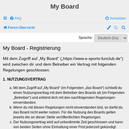
My Board
FAQ
Anmelden
S
Foren-Übersicht
u
Sprache:
c
My Board - Registrierung
h
e
Mit dem Zugriff auf „My Board“ („https://www.e-sports-funclub.de“)
wird zwischen dir und dem Betreiber ein Vertrag mit folgenden
Regelungen geschlossen:
1. NUTZUNGSVERTRAG
Mit dem Zugriff auf „My Board“ (im Folgenden „das Board“) schließt du
einen Nutzungsvertrag mit dem Betreiber des Boards ab (im Folgenden
„Betreiber“) und erklärst dich mit den nachfolgenden Regelungen
einverstanden.
Wenn du mit diesen Regelungen nicht einverstanden bist, so darfst du
das Board nicht weiter nutzen. Für die Nutzung des Boards gelten
jeweils die an dieser Stelle veröffentlichten Regelungen.
Der Nutzungsvertrag wird auf unbestimmte Zeit geschlossen und kann
von beiden Seiten ohne Einhaltung einer Frist jederzeit gekündigt