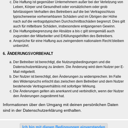
Die Haftung ist gegenüber Unternehmern außer bei der Verletzung von
Leben, Körper und Gesundheit oder vorsätzlichem oder grob
fahrlässigem Verhalten des Betreibers auf die bei Vertragsschluss
typischerweise vorhersehbaren Schäden und im Übrigen der Höhe
nach auf die vertragstypischen Durchschnittsschäden begrenzt. Dies gilt
auch für mittelbare Schäden, insbesondere entgangenen Gewinn.
Die Haftungsbegrenzung der Absätze a bis c gilt sinngemäß auch
zugunsten der Mitarbeiter und Erfüllungsgehilfen des Betreibers.
Ansprüche für eine Haftung aus zwingendem nationalem Recht bleiben
unberührt.
6. ÄNDERUNGSVORBEHALT
Der Betreiber ist berechtigt, die Nutzungsbedingungen und die
Datenschutzerklärung zu ändern. Die Änderung wird dem Nutzer per E-
Mail mitgeteilt.
Der Nutzer ist berechtigt, den Änderungen zu widersprechen. Im Falle
des Widerspruchs erlischt das zwischen dem Betreiber und dem Nutzer
bestehende Vertragsverhältnis mit sofortiger Wirkung.
Die Änderungen gelten als anerkannt und verbindlich, wenn der Nutzer
den Änderungen zugestimmt hat.
Informationen über den Umgang mit deinen persönlichen Daten
sind in der Datenschutzerklärung enthalten.