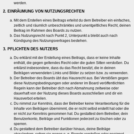
werden.
2. EINRÄUMUNG VON NUTZUNGSRECHTEN
Mit dem Erstellen eines Beitrags erteilst du dem Betreiber ein einfaches,
zeitlich und räumlich unbeschränktes und unentgeltliches Recht, deinen
Beitrag im Rahmen des Boards zu nutzen.
Das Nutzungsrecht nach Punkt 2, Unterpunkt a bleibt auch nach
Kündigung des Nutzungsvertrages bestehen.
3. PFLICHTEN DES NUTZERS
Du erklärst mit der Erstellung eines Beitrags, dass er keine Inhalte
enthält, die gegen geltendes Recht oder die guten Sitten verstoßen. Du
erklärst insbesondere, dass du das Recht besitzt, die in deinen
Beiträgen verwendeten Links und Bilder zu setzen bzw. zu verwenden.
Der Betreiber des Boards übt das Hausrecht aus. Bei Verstößen gegen
diese Nutzungsbedingungen oder anderer im Board veröffentlichten
Regeln kann der Betreiber dich nach Abmahnung zeitweise oder
dauerhaft von der Nutzung dieses Boards ausschließen und dir ein
Hausverbot erteilen.
Du nimmst zur Kenntnis, dass der Betreiber keine Verantwortung für die
Inhalte von Beiträgen übernimmt, die er nicht selbst erstellt hat oder die
er nicht zur Kenntnis genommen hat. Du gestattest dem Betreiber, dein
Benutzerkonto, Beiträge und Funktionen jederzeit zu löschen oder zu
sperren.
Du gestattest dem Betreiber darüber hinaus, deine Beiträge