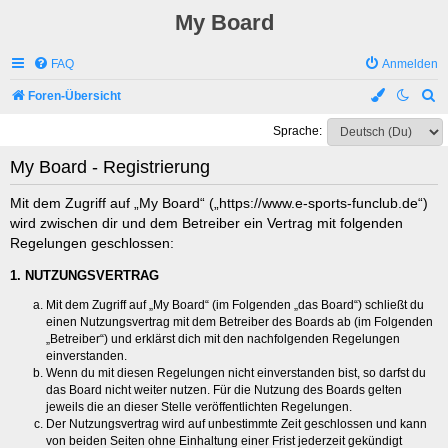
My Board
FAQ
Anmelden
S
Foren-Übersicht
u
Sprache:
c
My Board - Registrierung
h
e
Mit dem Zugriff auf „My Board“ („https://www.e-sports-funclub.de“)
wird zwischen dir und dem Betreiber ein Vertrag mit folgenden
Regelungen geschlossen:
1. NUTZUNGSVERTRAG
Mit dem Zugriff auf „My Board“ (im Folgenden „das Board“) schließt du
einen Nutzungsvertrag mit dem Betreiber des Boards ab (im Folgenden
„Betreiber“) und erklärst dich mit den nachfolgenden Regelungen
einverstanden.
Wenn du mit diesen Regelungen nicht einverstanden bist, so darfst du
das Board nicht weiter nutzen. Für die Nutzung des Boards gelten
jeweils die an dieser Stelle veröffentlichten Regelungen.
Der Nutzungsvertrag wird auf unbestimmte Zeit geschlossen und kann
von beiden Seiten ohne Einhaltung einer Frist jederzeit gekündigt