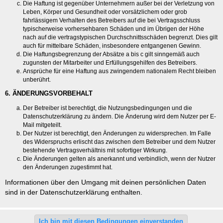
Die Haftung ist gegenüber Unternehmern außer bei der Verletzung von
Leben, Körper und Gesundheit oder vorsätzlichem oder grob
fahrlässigem Verhalten des Betreibers auf die bei Vertragsschluss
typischerweise vorhersehbaren Schäden und im Übrigen der Höhe
nach auf die vertragstypischen Durchschnittsschäden begrenzt. Dies gilt
auch für mittelbare Schäden, insbesondere entgangenen Gewinn.
Die Haftungsbegrenzung der Absätze a bis c gilt sinngemäß auch
zugunsten der Mitarbeiter und Erfüllungsgehilfen des Betreibers.
Ansprüche für eine Haftung aus zwingendem nationalem Recht bleiben
unberührt.
6. ÄNDERUNGSVORBEHALT
Der Betreiber ist berechtigt, die Nutzungsbedingungen und die
Datenschutzerklärung zu ändern. Die Änderung wird dem Nutzer per E-
Mail mitgeteilt.
Der Nutzer ist berechtigt, den Änderungen zu widersprechen. Im Falle
des Widerspruchs erlischt das zwischen dem Betreiber und dem Nutzer
bestehende Vertragsverhältnis mit sofortiger Wirkung.
Die Änderungen gelten als anerkannt und verbindlich, wenn der Nutzer
den Änderungen zugestimmt hat.
Informationen über den Umgang mit deinen persönlichen Daten
sind in der Datenschutzerklärung enthalten.