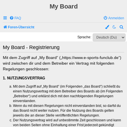
My Board
FAQ
Anmelden
S
Foren-Übersicht
u
Sprache:
c
My Board - Registrierung
h
e
Mit dem Zugriff auf „My Board“ („https://www.e-sports-funclub.de“)
wird zwischen dir und dem Betreiber ein Vertrag mit folgenden
Regelungen geschlossen:
1. NUTZUNGSVERTRAG
Mit dem Zugriff auf „My Board“ (im Folgenden „das Board“) schließt du
einen Nutzungsvertrag mit dem Betreiber des Boards ab (im Folgenden
„Betreiber“) und erklärst dich mit den nachfolgenden Regelungen
einverstanden.
Wenn du mit diesen Regelungen nicht einverstanden bist, so darfst du
das Board nicht weiter nutzen. Für die Nutzung des Boards gelten
jeweils die an dieser Stelle veröffentlichten Regelungen.
Der Nutzungsvertrag wird auf unbestimmte Zeit geschlossen und kann
von beiden Seiten ohne Einhaltung einer Frist jederzeit gekündigt