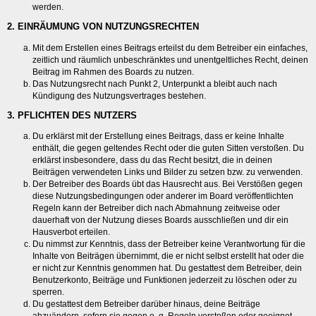
werden.
2. EINRÄUMUNG VON NUTZUNGSRECHTEN
Mit dem Erstellen eines Beitrags erteilst du dem Betreiber ein einfaches,
zeitlich und räumlich unbeschränktes und unentgeltliches Recht, deinen
Beitrag im Rahmen des Boards zu nutzen.
Das Nutzungsrecht nach Punkt 2, Unterpunkt a bleibt auch nach
Kündigung des Nutzungsvertrages bestehen.
3. PFLICHTEN DES NUTZERS
Du erklärst mit der Erstellung eines Beitrags, dass er keine Inhalte
enthält, die gegen geltendes Recht oder die guten Sitten verstoßen. Du
erklärst insbesondere, dass du das Recht besitzt, die in deinen
Beiträgen verwendeten Links und Bilder zu setzen bzw. zu verwenden.
Der Betreiber des Boards übt das Hausrecht aus. Bei Verstößen gegen
diese Nutzungsbedingungen oder anderer im Board veröffentlichten
Regeln kann der Betreiber dich nach Abmahnung zeitweise oder
dauerhaft von der Nutzung dieses Boards ausschließen und dir ein
Hausverbot erteilen.
Du nimmst zur Kenntnis, dass der Betreiber keine Verantwortung für die
Inhalte von Beiträgen übernimmt, die er nicht selbst erstellt hat oder die
er nicht zur Kenntnis genommen hat. Du gestattest dem Betreiber, dein
Benutzerkonto, Beiträge und Funktionen jederzeit zu löschen oder zu
sperren.
Du gestattest dem Betreiber darüber hinaus, deine Beiträge