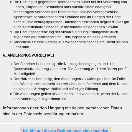
Die Haftung ist gegenüber Unternehmern außer bei der Verletzung von
Leben, Körper und Gesundheit oder vorsätzlichem oder grob
fahrlässigem Verhalten des Betreibers auf die bei Vertragsschluss
typischerweise vorhersehbaren Schäden und im Übrigen der Höhe
nach auf die vertragstypischen Durchschnittsschäden begrenzt. Dies gilt
auch für mittelbare Schäden, insbesondere entgangenen Gewinn.
Die Haftungsbegrenzung der Absätze a bis c gilt sinngemäß auch
zugunsten der Mitarbeiter und Erfüllungsgehilfen des Betreibers.
Ansprüche für eine Haftung aus zwingendem nationalem Recht bleiben
unberührt.
6. ÄNDERUNGSVORBEHALT
Der Betreiber ist berechtigt, die Nutzungsbedingungen und die
Datenschutzerklärung zu ändern. Die Änderung wird dem Nutzer per E-
Mail mitgeteilt.
Der Nutzer ist berechtigt, den Änderungen zu widersprechen. Im Falle
des Widerspruchs erlischt das zwischen dem Betreiber und dem Nutzer
bestehende Vertragsverhältnis mit sofortiger Wirkung.
Die Änderungen gelten als anerkannt und verbindlich, wenn der Nutzer
den Änderungen zugestimmt hat.
Informationen über den Umgang mit deinen persönlichen Daten
sind in der Datenschutzerklärung enthalten.