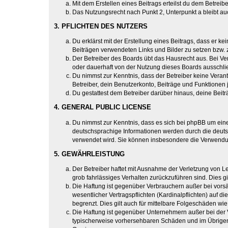
Mit dem Erstellen eines Beitrags erteilst du dem Betrei
Das Nutzungsrecht nach Punkt 2, Unterpunkt a bleibt 
3. PFLICHTEN DES NUTZERS
Du erklärst mit der Erstellung eines Beitrags, dass er ke
Beiträgen verwendeten Links und Bilder zu setzen bzw.
Der Betreiber des Boards übt das Hausrecht aus. Bei V
oder dauerhaft von der Nutzung dieses Boards ausschlie
Du nimmst zur Kenntnis, dass der Betreiber keine Verantw
Betreiber, dein Benutzerkonto, Beiträge und Funktionen 
Du gestattest dem Betreiber darüber hinaus, deine Beit
4. GENERAL PUBLIC LICENSE
Du nimmst zur Kenntnis, dass es sich bei phpBB um eine
deutschsprachige Informationen werden durch die deuts
verwendet wird. Sie können insbesondere die Verwendun
5. GEWÄHRLEISTUNG
Der Betreiber haftet mit Ausnahme der Verletzung von Le
grob fahrlässiges Verhalten zurückzuführen sind. Dies 
Die Haftung ist gegenüber Verbrauchern außer bei vors
wesentlicher Vertragspflichten (Kardinalpflichten) auf
begrenzt. Dies gilt auch für mittelbare Folgeschäden 
Die Haftung ist gegenüber Unternehmern außer bei der V
typischerweise vorhersehbaren Schäden und im Übrigen 