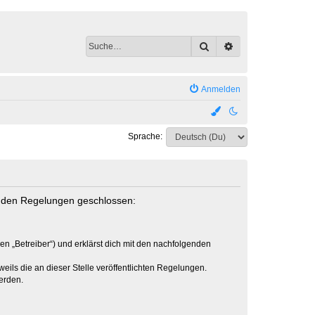
Suche
Erweiterte Suche
Anmelden
Sprache:
genden Regelungen geschlossen:
en „Betreiber“) und erklärst dich mit den nachfolgenden
eils die an dieser Stelle veröffentlichten Regelungen.
erden.