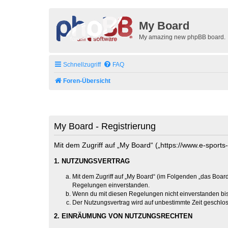
My Board
My amazing new phpBB board.
Schnellzugriff
FAQ
Foren-Übersicht
My Board - Registrierung
Mit dem Zugriff auf „My Board“ („https://www.e-sport
1. NUTZUNGSVERTRAG
Mit dem Zugriff auf „My Board“ (im Folgenden „das Board
Regelungen einverstanden.
Wenn du mit diesen Regelungen nicht einverstanden bist,
Der Nutzungsvertrag wird auf unbestimmte Zeit geschlos
2. EINRÄUMUNG VON NUTZUNGSRECHTEN