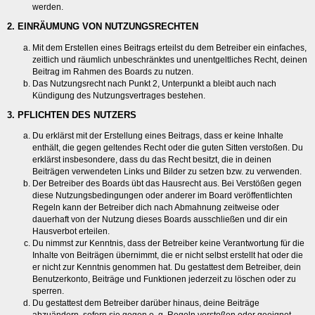
werden.
2. EINRÄUMUNG VON NUTZUNGSRECHTEN
Mit dem Erstellen eines Beitrags erteilst du dem Betreiber ein einfaches,
zeitlich und räumlich unbeschränktes und unentgeltliches Recht, deinen
Beitrag im Rahmen des Boards zu nutzen.
Das Nutzungsrecht nach Punkt 2, Unterpunkt a bleibt auch nach
Kündigung des Nutzungsvertrages bestehen.
3. PFLICHTEN DES NUTZERS
Du erklärst mit der Erstellung eines Beitrags, dass er keine Inhalte
enthält, die gegen geltendes Recht oder die guten Sitten verstoßen. Du
erklärst insbesondere, dass du das Recht besitzt, die in deinen
Beiträgen verwendeten Links und Bilder zu setzen bzw. zu verwenden.
Der Betreiber des Boards übt das Hausrecht aus. Bei Verstößen gegen
diese Nutzungsbedingungen oder anderer im Board veröffentlichten
Regeln kann der Betreiber dich nach Abmahnung zeitweise oder
dauerhaft von der Nutzung dieses Boards ausschließen und dir ein
Hausverbot erteilen.
Du nimmst zur Kenntnis, dass der Betreiber keine Verantwortung für die
Inhalte von Beiträgen übernimmt, die er nicht selbst erstellt hat oder die
er nicht zur Kenntnis genommen hat. Du gestattest dem Betreiber, dein
Benutzerkonto, Beiträge und Funktionen jederzeit zu löschen oder zu
sperren.
Du gestattest dem Betreiber darüber hinaus, deine Beiträge