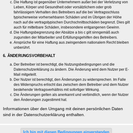
Die Haftung ist gegenüber Unternehmern außer bei der Verletzung von
Leben, Körper und Gesundheit oder vorsätzlichem oder grob
fahrlässigem Verhalten des Betreibers auf die bei Vertragsschluss
typischerweise vorhersehbaren Schäden und im Übrigen der Höhe
nach auf die vertragstypischen Durchschnittsschäden begrenzt. Dies gilt
auch für mittelbare Schäden, insbesondere entgangenen Gewinn.
Die Haftungsbegrenzung der Absätze a bis c gilt sinngemäß auch
zugunsten der Mitarbeiter und Erfüllungsgehilfen des Betreibers.
Ansprüche für eine Haftung aus zwingendem nationalem Recht bleiben
unberührt.
6. ÄNDERUNGSVORBEHALT
Der Betreiber ist berechtigt, die Nutzungsbedingungen und die
Datenschutzerklärung zu ändern. Die Änderung wird dem Nutzer per E-
Mail mitgeteilt.
Der Nutzer ist berechtigt, den Änderungen zu widersprechen. Im Falle
des Widerspruchs erlischt das zwischen dem Betreiber und dem Nutzer
bestehende Vertragsverhältnis mit sofortiger Wirkung.
Die Änderungen gelten als anerkannt und verbindlich, wenn der Nutzer
den Änderungen zugestimmt hat.
Informationen über den Umgang mit deinen persönlichen Daten
sind in der Datenschutzerklärung enthalten.