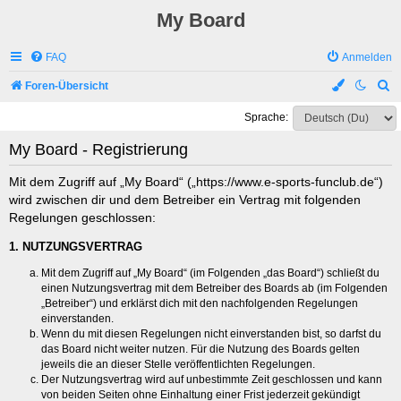
My Board
FAQ
Anmelden
S
Foren-Übersicht
u
Sprache:
c
My Board - Registrierung
h
e
Mit dem Zugriff auf „My Board“ („https://www.e-sports-funclub.de“)
wird zwischen dir und dem Betreiber ein Vertrag mit folgenden
Regelungen geschlossen:
1. NUTZUNGSVERTRAG
Mit dem Zugriff auf „My Board“ (im Folgenden „das Board“) schließt du
einen Nutzungsvertrag mit dem Betreiber des Boards ab (im Folgenden
„Betreiber“) und erklärst dich mit den nachfolgenden Regelungen
einverstanden.
Wenn du mit diesen Regelungen nicht einverstanden bist, so darfst du
das Board nicht weiter nutzen. Für die Nutzung des Boards gelten
jeweils die an dieser Stelle veröffentlichten Regelungen.
Der Nutzungsvertrag wird auf unbestimmte Zeit geschlossen und kann
von beiden Seiten ohne Einhaltung einer Frist jederzeit gekündigt