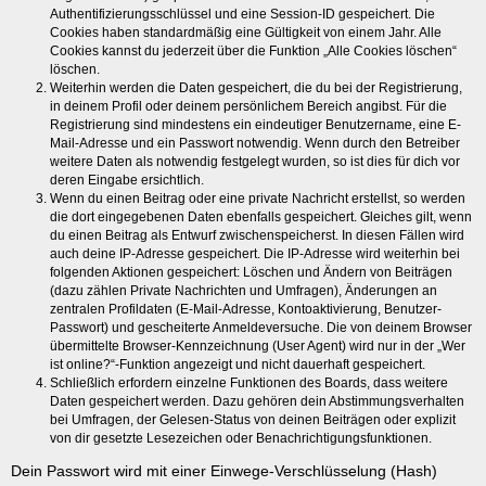
Authentifizierungsschlüssel und eine Session-ID gespeichert. Die
Cookies haben standardmäßig eine Gültigkeit von einem Jahr. Alle
Cookies kannst du jederzeit über die Funktion „Alle Cookies löschen“
löschen.
Weiterhin werden die Daten gespeichert, die du bei der Registrierung,
in deinem Profil oder deinem persönlichem Bereich angibst. Für die
Registrierung sind mindestens ein eindeutiger Benutzername, eine E-
Mail-Adresse und ein Passwort notwendig. Wenn durch den Betreiber
weitere Daten als notwendig festgelegt wurden, so ist dies für dich vor
deren Eingabe ersichtlich.
Wenn du einen Beitrag oder eine private Nachricht erstellst, so werden
die dort eingegebenen Daten ebenfalls gespeichert. Gleiches gilt, wenn
du einen Beitrag als Entwurf zwischenspeicherst. In diesen Fällen wird
auch deine IP-Adresse gespeichert. Die IP-Adresse wird weiterhin bei
folgenden Aktionen gespeichert: Löschen und Ändern von Beiträgen
(dazu zählen Private Nachrichten und Umfragen), Änderungen an
zentralen Profildaten (E-Mail-Adresse, Kontoaktivierung, Benutzer-
Passwort) und gescheiterte Anmeldeversuche. Die von deinem Browser
übermittelte Browser-Kennzeichnung (User Agent) wird nur in der „Wer
ist online?“-Funktion angezeigt und nicht dauerhaft gespeichert.
Schließlich erfordern einzelne Funktionen des Boards, dass weitere
Daten gespeichert werden. Dazu gehören dein Abstimmungsverhalten
bei Umfragen, der Gelesen-Status von deinen Beiträgen oder explizit
von dir gesetzte Lesezeichen oder Benachrichtigungsfunktionen.
Dein Passwort wird mit einer Einwege-Verschlüsselung (Hash)