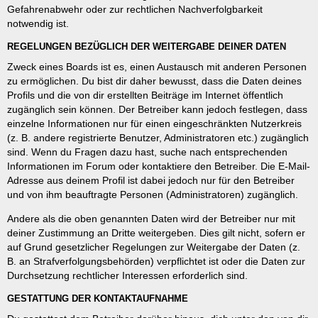
Gefahrenabwehr oder zur rechtlichen Nachverfolgbarkeit
notwendig ist.
REGELUNGEN BEZÜGLICH DER WEITERGABE DEINER DATEN
Zweck eines Boards ist es, einen Austausch mit anderen Personen
zu ermöglichen. Du bist dir daher bewusst, dass die Daten deines
Profils und die von dir erstellten Beiträge im Internet öffentlich
zugänglich sein können. Der Betreiber kann jedoch festlegen, dass
einzelne Informationen nur für einen eingeschränkten Nutzerkreis
(z. B. andere registrierte Benutzer, Administratoren etc.) zugänglich
sind. Wenn du Fragen dazu hast, suche nach entsprechenden
Informationen im Forum oder kontaktiere den Betreiber. Die E-Mail-
Adresse aus deinem Profil ist dabei jedoch nur für den Betreiber
und von ihm beauftragte Personen (Administratoren) zugänglich.
Andere als die oben genannten Daten wird der Betreiber nur mit
deiner Zustimmung an Dritte weitergeben. Dies gilt nicht, sofern er
auf Grund gesetzlicher Regelungen zur Weitergabe der Daten (z.
B. an Strafverfolgungsbehörden) verpflichtet ist oder die Daten zur
Durchsetzung rechtlicher Interessen erforderlich sind.
GESTATTUNG DER KONTAKTAUFNAHME