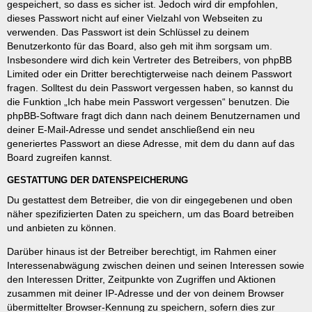
gespeichert, so dass es sicher ist. Jedoch wird dir empfohlen,
dieses Passwort nicht auf einer Vielzahl von Webseiten zu
verwenden. Das Passwort ist dein Schlüssel zu deinem
Benutzerkonto für das Board, also geh mit ihm sorgsam um.
Insbesondere wird dich kein Vertreter des Betreibers, von phpBB
Limited oder ein Dritter berechtigterweise nach deinem Passwort
fragen. Solltest du dein Passwort vergessen haben, so kannst du
die Funktion „Ich habe mein Passwort vergessen“ benutzen. Die
phpBB-Software fragt dich dann nach deinem Benutzernamen und
deiner E-Mail-Adresse und sendet anschließend ein neu
generiertes Passwort an diese Adresse, mit dem du dann auf das
Board zugreifen kannst.
GESTATTUNG DER DATENSPEICHERUNG
Du gestattest dem Betreiber, die von dir eingegebenen und oben
näher spezifizierten Daten zu speichern, um das Board betreiben
und anbieten zu können.
Darüber hinaus ist der Betreiber berechtigt, im Rahmen einer
Interessenabwägung zwischen deinen und seinen Interessen sowie
den Interessen Dritter, Zeitpunkte von Zugriffen und Aktionen
zusammen mit deiner IP-Adresse und der von deinem Browser
übermittelter Browser-Kennung zu speichern, sofern dies zur