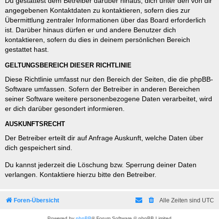
Du gestattest dem Betreiber darüber hinaus, dich unter den von dir
angegebenen Kontaktdaten zu kontaktieren, sofern dies zur
Übermittlung zentraler Informationen über das Board erforderlich
ist. Darüber hinaus dürfen er und andere Benutzer dich
kontaktieren, sofern du dies in deinem persönlichen Bereich
gestattet hast.
GELTUNGSBEREICH DIESER RICHTLINIE
Diese Richtlinie umfasst nur den Bereich der Seiten, die die phpBB-
Software umfassen. Sofern der Betreiber in anderen Bereichen
seiner Software weitere personenbezogene Daten verarbeitet, wird
er dich darüber gesondert informieren.
AUSKUNFTSRECHT
Der Betreiber erteilt dir auf Anfrage Auskunft, welche Daten über
dich gespeichert sind.
Du kannst jederzeit die Löschung bzw. Sperrung deiner Daten
verlangen. Kontaktiere hierzu bitte den Betreiber.
Foren-Übersicht
Alle Zeiten sind
UTC
Powered by
phpBB
® Forum Software © phpBB Limited