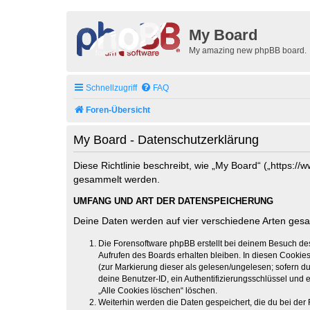
My Board
My amazing new phpBB board.
Schnellzugriff
FAQ
Foren-Übersicht
My Board - Datenschutzerklärung
Diese Richtlinie beschreibt, wie „My Board“ („https:
gesammelt werden.
UMFANG UND ART DER DATENSPEICHERUNG
Deine Daten werden auf vier verschiedene Arten ges
Die Forensoftware phpBB erstellt bei deinem Besuch de
Aufrufen des Boards erhalten bleiben. In diesen Cookies
(zur Markierung dieser als gelesen/ungelesen; sofern d
deine Benutzer-ID, ein Authentifizierungsschlüssel und 
„Alle Cookies löschen“ löschen.
Weiterhin werden die Daten gespeichert, die du bei der 