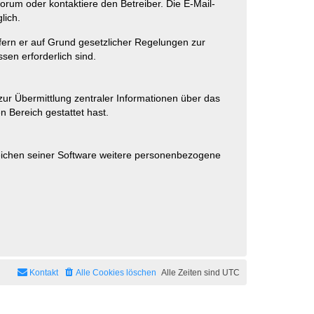
rum oder kontaktiere den Betreiber. Die E-Mail-
lich.
ofern er auf Grund gesetzlicher Regelungen zur
sen erforderlich sind.
zur Übermittlung zentraler Informationen über das
n Bereich gestattet hast.
reichen seiner Software weitere personenbezogene
Kontakt
Alle Cookies löschen
Alle Zeiten sind
UTC