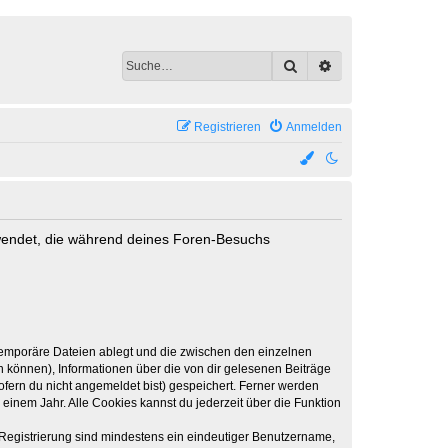
Suche
Erweiterte Suche
Registrieren
Anmelden
erwendet, die während deines Foren-Besuchs
 temporäre Dateien ablegt und die zwischen den einzelnen
en können), Informationen über die von dir gelesenen Beiträge
ofern du nicht angemeldet bist) gespeichert. Ferner werden
einem Jahr. Alle Cookies kannst du jederzeit über die Funktion
e Registrierung sind mindestens ein eindeutiger Benutzername,