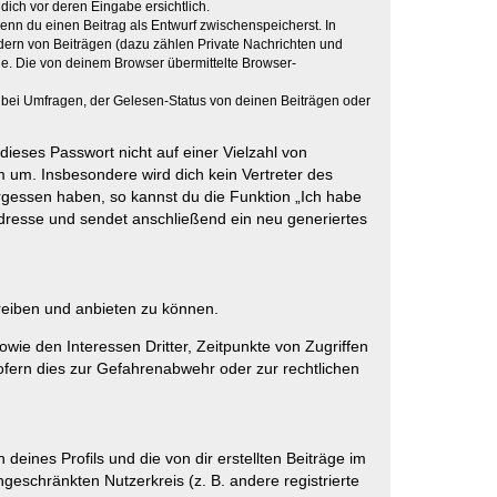
dich vor deren Eingabe ersichtlich.
wenn du einen Beitrag als Entwurf zwischenspeicherst. In
dern von Beiträgen (dazu zählen Private Nachrichten und
e. Die von deinem Browser übermittelte Browser-
 bei Umfragen, der Gelesen-Status von deinen Beiträgen oder
dieses Passwort nicht auf einer Vielzahl von
 um. Insbesondere wird dich kein Vertreter des
ergessen haben, so kannst du die Funktion „Ich habe
resse und sendet anschließend ein neu generiertes
reiben und anbieten zu können.
ie den Interessen Dritter, Zeitpunkte von Zugriffen
fern dies zur Gefahrenabwehr oder zur rechtlichen
eines Profils und die von dir erstellten Beiträge im
ngeschränkten Nutzerkreis (z. B. andere registrierte