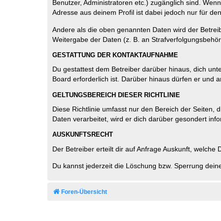
Benutzer, Administratoren etc.) zugänglich sind. Wen
Adresse aus deinem Profil ist dabei jedoch nur für de
Andere als die oben genannten Daten wird der Betreibe
Weitergabe der Daten (z. B. an Strafverfolgungsbehörde
GESTATTUNG DER KONTAKTAUFNAHME
Du gestattest dem Betreiber darüber hinaus, dich unt
Board erforderlich ist. Darüber hinaus dürfen er und 
GELTUNGSBEREICH DIESER RICHTLINIE
Diese Richtlinie umfasst nur den Bereich der Seiten
Daten verarbeitet, wird er dich darüber gesondert inf
AUSKUNFTSRECHT
Der Betreiber erteilt dir auf Anfrage Auskunft, welche
Du kannst jederzeit die Löschung bzw. Sperrung deiner
Foren-Übersicht