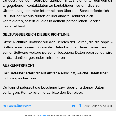
Du gestattest dem Betreiber darüber hinaus, dich unter den von dir
angegebenen Kontaktdaten zu kontaktieren, sofern dies zur
Übermittlung zentraler Informationen über das Board erforderlich
ist. Darüber hinaus dürfen er und andere Benutzer dich
kontaktieren, sofern du dies in deinem persönlichen Bereich
gestattet hast.
GELTUNGSBEREICH DIESER RICHTLINIE
Diese Richtlinie umfasst nur den Bereich der Seiten, die die phpBB-
Software umfassen. Sofern der Betreiber in anderen Bereichen
seiner Software weitere personenbezogene Daten verarbeitet, wird
er dich darüber gesondert informieren.
AUSKUNFTSRECHT
Der Betreiber erteilt dir auf Anfrage Auskunft, welche Daten über
dich gespeichert sind.
Du kannst jederzeit die Löschung bzw. Sperrung deiner Daten
verlangen. Kontaktiere hierzu bitte den Betreiber.
Foren-Übersicht
Alle Zeiten sind
UTC
Powered by
phpBB
® Forum Software © phpBB Limited