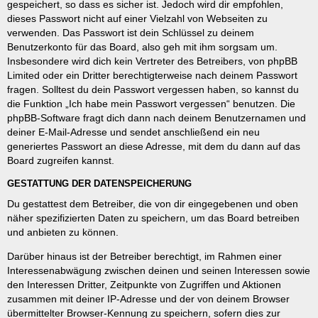
gespeichert, so dass es sicher ist. Jedoch wird dir empfohlen,
dieses Passwort nicht auf einer Vielzahl von Webseiten zu
verwenden. Das Passwort ist dein Schlüssel zu deinem
Benutzerkonto für das Board, also geh mit ihm sorgsam um.
Insbesondere wird dich kein Vertreter des Betreibers, von phpBB
Limited oder ein Dritter berechtigterweise nach deinem Passwort
fragen. Solltest du dein Passwort vergessen haben, so kannst du
die Funktion „Ich habe mein Passwort vergessen“ benutzen. Die
phpBB-Software fragt dich dann nach deinem Benutzernamen und
deiner E-Mail-Adresse und sendet anschließend ein neu
generiertes Passwort an diese Adresse, mit dem du dann auf das
Board zugreifen kannst.
GESTATTUNG DER DATENSPEICHERUNG
Du gestattest dem Betreiber, die von dir eingegebenen und oben
näher spezifizierten Daten zu speichern, um das Board betreiben
und anbieten zu können.
Darüber hinaus ist der Betreiber berechtigt, im Rahmen einer
Interessenabwägung zwischen deinen und seinen Interessen sowie
den Interessen Dritter, Zeitpunkte von Zugriffen und Aktionen
zusammen mit deiner IP-Adresse und der von deinem Browser
übermittelter Browser-Kennung zu speichern, sofern dies zur