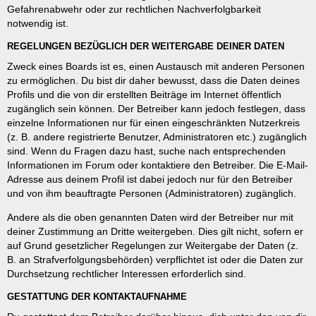
Gefahrenabwehr oder zur rechtlichen Nachverfolgbarkeit
notwendig ist.
REGELUNGEN BEZÜGLICH DER WEITERGABE DEINER DATEN
Zweck eines Boards ist es, einen Austausch mit anderen Personen
zu ermöglichen. Du bist dir daher bewusst, dass die Daten deines
Profils und die von dir erstellten Beiträge im Internet öffentlich
zugänglich sein können. Der Betreiber kann jedoch festlegen, dass
einzelne Informationen nur für einen eingeschränkten Nutzerkreis
(z. B. andere registrierte Benutzer, Administratoren etc.) zugänglich
sind. Wenn du Fragen dazu hast, suche nach entsprechenden
Informationen im Forum oder kontaktiere den Betreiber. Die E-Mail-
Adresse aus deinem Profil ist dabei jedoch nur für den Betreiber
und von ihm beauftragte Personen (Administratoren) zugänglich.
Andere als die oben genannten Daten wird der Betreiber nur mit
deiner Zustimmung an Dritte weitergeben. Dies gilt nicht, sofern er
auf Grund gesetzlicher Regelungen zur Weitergabe der Daten (z.
B. an Strafverfolgungsbehörden) verpflichtet ist oder die Daten zur
Durchsetzung rechtlicher Interessen erforderlich sind.
GESTATTUNG DER KONTAKTAUFNAHME