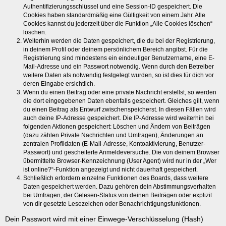
Authentifizierungsschlüssel und eine Session-ID gespeichert. Die
Cookies haben standardmäßig eine Gültigkeit von einem Jahr. Alle
Cookies kannst du jederzeit über die Funktion „Alle Cookies löschen“
löschen.
Weiterhin werden die Daten gespeichert, die du bei der Registrierung,
in deinem Profil oder deinem persönlichem Bereich angibst. Für die
Registrierung sind mindestens ein eindeutiger Benutzername, eine E-
Mail-Adresse und ein Passwort notwendig. Wenn durch den Betreiber
weitere Daten als notwendig festgelegt wurden, so ist dies für dich vor
deren Eingabe ersichtlich.
Wenn du einen Beitrag oder eine private Nachricht erstellst, so werden
die dort eingegebenen Daten ebenfalls gespeichert. Gleiches gilt, wenn
du einen Beitrag als Entwurf zwischenspeicherst. In diesen Fällen wird
auch deine IP-Adresse gespeichert. Die IP-Adresse wird weiterhin bei
folgenden Aktionen gespeichert: Löschen und Ändern von Beiträgen
(dazu zählen Private Nachrichten und Umfragen), Änderungen an
zentralen Profildaten (E-Mail-Adresse, Kontoaktivierung, Benutzer-
Passwort) und gescheiterte Anmeldeversuche. Die von deinem Browser
übermittelte Browser-Kennzeichnung (User Agent) wird nur in der „Wer
ist online?“-Funktion angezeigt und nicht dauerhaft gespeichert.
Schließlich erfordern einzelne Funktionen des Boards, dass weitere
Daten gespeichert werden. Dazu gehören dein Abstimmungsverhalten
bei Umfragen, der Gelesen-Status von deinen Beiträgen oder explizit
von dir gesetzte Lesezeichen oder Benachrichtigungsfunktionen.
Dein Passwort wird mit einer Einwege-Verschlüsselung (Hash)