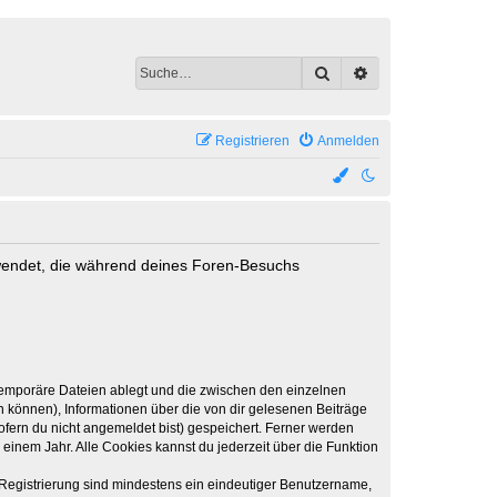
Suche
Erweiterte Suche
Registrieren
Anmelden
erwendet, die während deines Foren-Besuchs
 temporäre Dateien ablegt und die zwischen den einzelnen
en können), Informationen über die von dir gelesenen Beiträge
ofern du nicht angemeldet bist) gespeichert. Ferner werden
einem Jahr. Alle Cookies kannst du jederzeit über die Funktion
e Registrierung sind mindestens ein eindeutiger Benutzername,