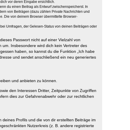
dich vor deren Eingabe ersichtlich.
wenn du einen Beitrag als Entwurf zwischenspeicherst. In
dern von Beiträgen (dazu zählen Private Nachrichten und
e. Die von deinem Browser übermittelte Browser-
 bei Umfragen, der Gelesen-Status von deinen Beiträgen oder
dieses Passwort nicht auf einer Vielzahl von
 um. Insbesondere wird dich kein Vertreter des
ergessen haben, so kannst du die Funktion „Ich habe
resse und sendet anschließend ein neu generiertes
reiben und anbieten zu können.
ie den Interessen Dritter, Zeitpunkte von Zugriffen
fern dies zur Gefahrenabwehr oder zur rechtlichen
eines Profils und die von dir erstellten Beiträge im
ngeschränkten Nutzerkreis (z. B. andere registrierte