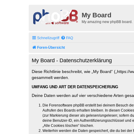
My Board
My amazing new phpBB board.
Schnellzugriff
FAQ
Foren-Übersicht
My Board - Datenschutzerklärung
Diese Richtlinie beschreibt, wie „My Board“ („https:
gesammelt werden.
UMFANG UND ART DER DATENSPEICHERUNG
Deine Daten werden auf vier verschiedene Arten ges
Die Forensoftware phpBB erstellt bei deinem Besuch de
Aufrufen des Boards erhalten bleiben. In diesen Cookies
(zur Markierung dieser als gelesen/ungelesen; sofern d
deine Benutzer-ID, ein Authentifizierungsschlüssel und 
„Alle Cookies löschen“ löschen.
Weiterhin werden die Daten gespeichert, die du bei der 