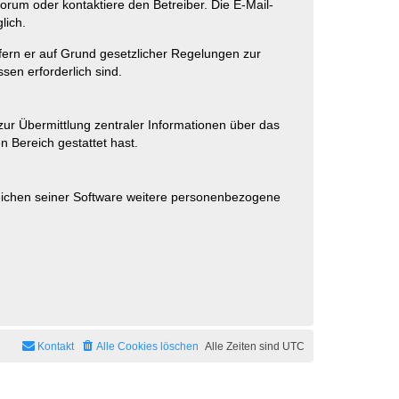
rum oder kontaktiere den Betreiber. Die E-Mail-
lich.
ofern er auf Grund gesetzlicher Regelungen zur
sen erforderlich sind.
zur Übermittlung zentraler Informationen über das
n Bereich gestattet hast.
reichen seiner Software weitere personenbezogene
Kontakt
Alle Cookies löschen
Alle Zeiten sind
UTC