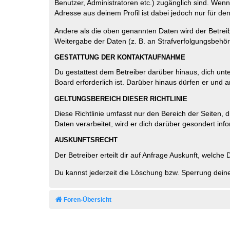
Benutzer, Administratoren etc.) zugänglich sind. Wen
Adresse aus deinem Profil ist dabei jedoch nur für de
Andere als die oben genannten Daten wird der Betreibe
Weitergabe der Daten (z. B. an Strafverfolgungsbehörde
GESTATTUNG DER KONTAKTAUFNAHME
Du gestattest dem Betreiber darüber hinaus, dich unt
Board erforderlich ist. Darüber hinaus dürfen er und 
GELTUNGSBEREICH DIESER RICHTLINIE
Diese Richtlinie umfasst nur den Bereich der Seiten
Daten verarbeitet, wird er dich darüber gesondert inf
AUSKUNFTSRECHT
Der Betreiber erteilt dir auf Anfrage Auskunft, welche
Du kannst jederzeit die Löschung bzw. Sperrung deiner
Foren-Übersicht