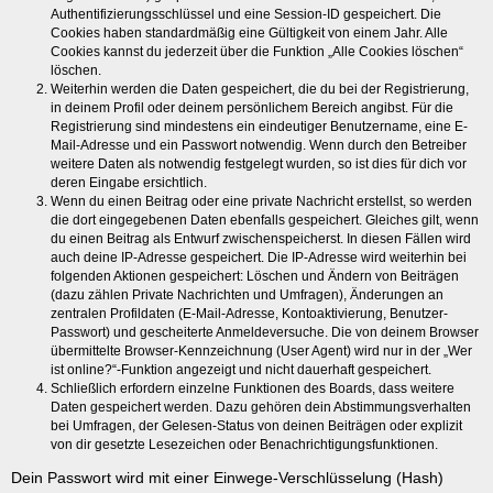
Authentifizierungsschlüssel und eine Session-ID gespeichert. Die
Cookies haben standardmäßig eine Gültigkeit von einem Jahr. Alle
Cookies kannst du jederzeit über die Funktion „Alle Cookies löschen“
löschen.
Weiterhin werden die Daten gespeichert, die du bei der Registrierung,
in deinem Profil oder deinem persönlichem Bereich angibst. Für die
Registrierung sind mindestens ein eindeutiger Benutzername, eine E-
Mail-Adresse und ein Passwort notwendig. Wenn durch den Betreiber
weitere Daten als notwendig festgelegt wurden, so ist dies für dich vor
deren Eingabe ersichtlich.
Wenn du einen Beitrag oder eine private Nachricht erstellst, so werden
die dort eingegebenen Daten ebenfalls gespeichert. Gleiches gilt, wenn
du einen Beitrag als Entwurf zwischenspeicherst. In diesen Fällen wird
auch deine IP-Adresse gespeichert. Die IP-Adresse wird weiterhin bei
folgenden Aktionen gespeichert: Löschen und Ändern von Beiträgen
(dazu zählen Private Nachrichten und Umfragen), Änderungen an
zentralen Profildaten (E-Mail-Adresse, Kontoaktivierung, Benutzer-
Passwort) und gescheiterte Anmeldeversuche. Die von deinem Browser
übermittelte Browser-Kennzeichnung (User Agent) wird nur in der „Wer
ist online?“-Funktion angezeigt und nicht dauerhaft gespeichert.
Schließlich erfordern einzelne Funktionen des Boards, dass weitere
Daten gespeichert werden. Dazu gehören dein Abstimmungsverhalten
bei Umfragen, der Gelesen-Status von deinen Beiträgen oder explizit
von dir gesetzte Lesezeichen oder Benachrichtigungsfunktionen.
Dein Passwort wird mit einer Einwege-Verschlüsselung (Hash)