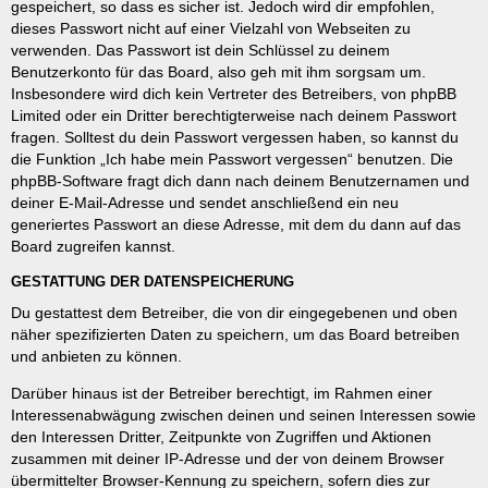
gespeichert, so dass es sicher ist. Jedoch wird dir empfohlen,
dieses Passwort nicht auf einer Vielzahl von Webseiten zu
verwenden. Das Passwort ist dein Schlüssel zu deinem
Benutzerkonto für das Board, also geh mit ihm sorgsam um.
Insbesondere wird dich kein Vertreter des Betreibers, von phpBB
Limited oder ein Dritter berechtigterweise nach deinem Passwort
fragen. Solltest du dein Passwort vergessen haben, so kannst du
die Funktion „Ich habe mein Passwort vergessen“ benutzen. Die
phpBB-Software fragt dich dann nach deinem Benutzernamen und
deiner E-Mail-Adresse und sendet anschließend ein neu
generiertes Passwort an diese Adresse, mit dem du dann auf das
Board zugreifen kannst.
GESTATTUNG DER DATENSPEICHERUNG
Du gestattest dem Betreiber, die von dir eingegebenen und oben
näher spezifizierten Daten zu speichern, um das Board betreiben
und anbieten zu können.
Darüber hinaus ist der Betreiber berechtigt, im Rahmen einer
Interessenabwägung zwischen deinen und seinen Interessen sowie
den Interessen Dritter, Zeitpunkte von Zugriffen und Aktionen
zusammen mit deiner IP-Adresse und der von deinem Browser
übermittelter Browser-Kennung zu speichern, sofern dies zur