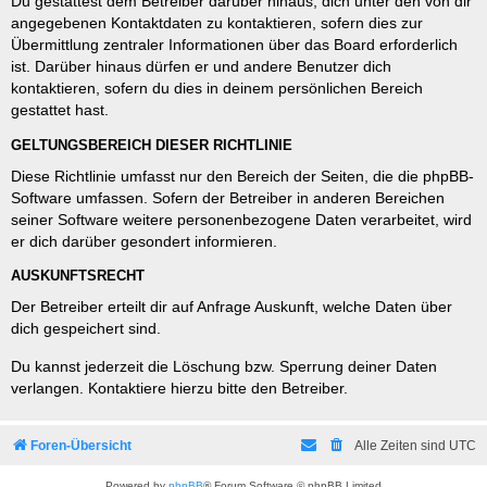
Du gestattest dem Betreiber darüber hinaus, dich unter den von dir
angegebenen Kontaktdaten zu kontaktieren, sofern dies zur
Übermittlung zentraler Informationen über das Board erforderlich
ist. Darüber hinaus dürfen er und andere Benutzer dich
kontaktieren, sofern du dies in deinem persönlichen Bereich
gestattet hast.
GELTUNGSBEREICH DIESER RICHTLINIE
Diese Richtlinie umfasst nur den Bereich der Seiten, die die phpBB-
Software umfassen. Sofern der Betreiber in anderen Bereichen
seiner Software weitere personenbezogene Daten verarbeitet, wird
er dich darüber gesondert informieren.
AUSKUNFTSRECHT
Der Betreiber erteilt dir auf Anfrage Auskunft, welche Daten über
dich gespeichert sind.
Du kannst jederzeit die Löschung bzw. Sperrung deiner Daten
verlangen. Kontaktiere hierzu bitte den Betreiber.
Foren-Übersicht
Alle Zeiten sind
UTC
Powered by
phpBB
® Forum Software © phpBB Limited