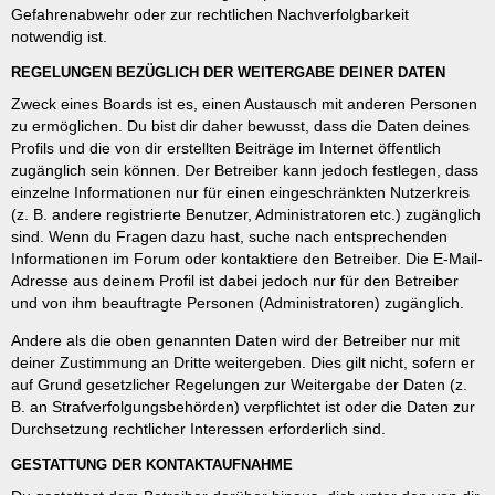
Gefahrenabwehr oder zur rechtlichen Nachverfolgbarkeit
notwendig ist.
REGELUNGEN BEZÜGLICH DER WEITERGABE DEINER DATEN
Zweck eines Boards ist es, einen Austausch mit anderen Personen
zu ermöglichen. Du bist dir daher bewusst, dass die Daten deines
Profils und die von dir erstellten Beiträge im Internet öffentlich
zugänglich sein können. Der Betreiber kann jedoch festlegen, dass
einzelne Informationen nur für einen eingeschränkten Nutzerkreis
(z. B. andere registrierte Benutzer, Administratoren etc.) zugänglich
sind. Wenn du Fragen dazu hast, suche nach entsprechenden
Informationen im Forum oder kontaktiere den Betreiber. Die E-Mail-
Adresse aus deinem Profil ist dabei jedoch nur für den Betreiber
und von ihm beauftragte Personen (Administratoren) zugänglich.
Andere als die oben genannten Daten wird der Betreiber nur mit
deiner Zustimmung an Dritte weitergeben. Dies gilt nicht, sofern er
auf Grund gesetzlicher Regelungen zur Weitergabe der Daten (z.
B. an Strafverfolgungsbehörden) verpflichtet ist oder die Daten zur
Durchsetzung rechtlicher Interessen erforderlich sind.
GESTATTUNG DER KONTAKTAUFNAHME