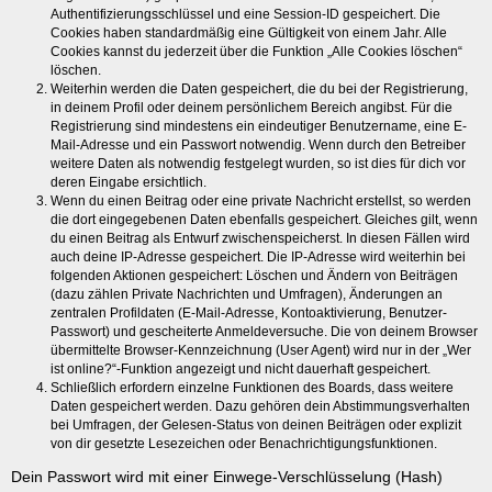
Authentifizierungsschlüssel und eine Session-ID gespeichert. Die
Cookies haben standardmäßig eine Gültigkeit von einem Jahr. Alle
Cookies kannst du jederzeit über die Funktion „Alle Cookies löschen“
löschen.
Weiterhin werden die Daten gespeichert, die du bei der Registrierung,
in deinem Profil oder deinem persönlichem Bereich angibst. Für die
Registrierung sind mindestens ein eindeutiger Benutzername, eine E-
Mail-Adresse und ein Passwort notwendig. Wenn durch den Betreiber
weitere Daten als notwendig festgelegt wurden, so ist dies für dich vor
deren Eingabe ersichtlich.
Wenn du einen Beitrag oder eine private Nachricht erstellst, so werden
die dort eingegebenen Daten ebenfalls gespeichert. Gleiches gilt, wenn
du einen Beitrag als Entwurf zwischenspeicherst. In diesen Fällen wird
auch deine IP-Adresse gespeichert. Die IP-Adresse wird weiterhin bei
folgenden Aktionen gespeichert: Löschen und Ändern von Beiträgen
(dazu zählen Private Nachrichten und Umfragen), Änderungen an
zentralen Profildaten (E-Mail-Adresse, Kontoaktivierung, Benutzer-
Passwort) und gescheiterte Anmeldeversuche. Die von deinem Browser
übermittelte Browser-Kennzeichnung (User Agent) wird nur in der „Wer
ist online?“-Funktion angezeigt und nicht dauerhaft gespeichert.
Schließlich erfordern einzelne Funktionen des Boards, dass weitere
Daten gespeichert werden. Dazu gehören dein Abstimmungsverhalten
bei Umfragen, der Gelesen-Status von deinen Beiträgen oder explizit
von dir gesetzte Lesezeichen oder Benachrichtigungsfunktionen.
Dein Passwort wird mit einer Einwege-Verschlüsselung (Hash)