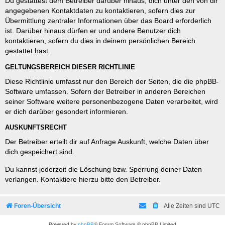
Du gestattest dem Betreiber darüber hinaus, dich unter den von dir
angegebenen Kontaktdaten zu kontaktieren, sofern dies zur
Übermittlung zentraler Informationen über das Board erforderlich
ist. Darüber hinaus dürfen er und andere Benutzer dich
kontaktieren, sofern du dies in deinem persönlichen Bereich
gestattet hast.
GELTUNGSBEREICH DIESER RICHTLINIE
Diese Richtlinie umfasst nur den Bereich der Seiten, die die phpBB-
Software umfassen. Sofern der Betreiber in anderen Bereichen
seiner Software weitere personenbezogene Daten verarbeitet, wird
er dich darüber gesondert informieren.
AUSKUNFTSRECHT
Der Betreiber erteilt dir auf Anfrage Auskunft, welche Daten über
dich gespeichert sind.
Du kannst jederzeit die Löschung bzw. Sperrung deiner Daten
verlangen. Kontaktiere hierzu bitte den Betreiber.
Foren-Übersicht
Alle Zeiten sind
UTC
Powered by
phpBB
® Forum Software © phpBB Limited