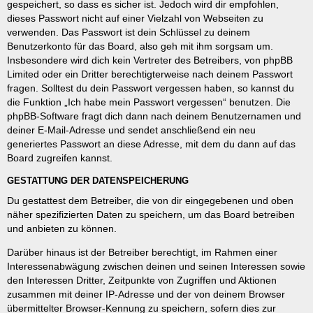
gespeichert, so dass es sicher ist. Jedoch wird dir empfohlen,
dieses Passwort nicht auf einer Vielzahl von Webseiten zu
verwenden. Das Passwort ist dein Schlüssel zu deinem
Benutzerkonto für das Board, also geh mit ihm sorgsam um.
Insbesondere wird dich kein Vertreter des Betreibers, von phpBB
Limited oder ein Dritter berechtigterweise nach deinem Passwort
fragen. Solltest du dein Passwort vergessen haben, so kannst du
die Funktion „Ich habe mein Passwort vergessen“ benutzen. Die
phpBB-Software fragt dich dann nach deinem Benutzernamen und
deiner E-Mail-Adresse und sendet anschließend ein neu
generiertes Passwort an diese Adresse, mit dem du dann auf das
Board zugreifen kannst.
GESTATTUNG DER DATENSPEICHERUNG
Du gestattest dem Betreiber, die von dir eingegebenen und oben
näher spezifizierten Daten zu speichern, um das Board betreiben
und anbieten zu können.
Darüber hinaus ist der Betreiber berechtigt, im Rahmen einer
Interessenabwägung zwischen deinen und seinen Interessen sowie
den Interessen Dritter, Zeitpunkte von Zugriffen und Aktionen
zusammen mit deiner IP-Adresse und der von deinem Browser
übermittelter Browser-Kennung zu speichern, sofern dies zur