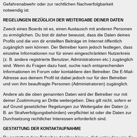
Gefahrenabwehr oder zur rechtlichen Nachverfolgbarkeit
notwendig ist.
REGELUNGEN BEZÜGLICH DER WEITERGABE DEINER DATEN
Zweck eines Boards ist es, einen Austausch mit anderen Personen
zu ermöglichen. Du bist dir daher bewusst, dass die Daten deines
Profils und die von dir erstellten Beiträge im Internet öffentlich
zugänglich sein können. Der Betreiber kann jedoch festlegen, dass
einzelne Informationen nur für einen eingeschränkten Nutzerkreis
(z. B. andere registrierte Benutzer, Administratoren etc.) zugänglich
sind. Wenn du Fragen dazu hast, suche nach entsprechenden
Informationen im Forum oder kontaktiere den Betreiber. Die E-Mail-
Adresse aus deinem Profil ist dabei jedoch nur für den Betreiber
und von ihm beauftragte Personen (Administratoren) zugänglich.
Andere als die oben genannten Daten wird der Betreiber nur mit
deiner Zustimmung an Dritte weitergeben. Dies gilt nicht, sofern er
auf Grund gesetzlicher Regelungen zur Weitergabe der Daten (z.
B. an Strafverfolgungsbehörden) verpflichtet ist oder die Daten zur
Durchsetzung rechtlicher Interessen erforderlich sind.
GESTATTUNG DER KONTAKTAUFNAHME