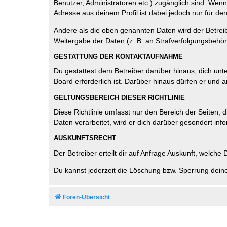
Benutzer, Administratoren etc.) zugänglich sind. Wen
Adresse aus deinem Profil ist dabei jedoch nur für de
Andere als die oben genannten Daten wird der Betreibe
Weitergabe der Daten (z. B. an Strafverfolgungsbehörde
GESTATTUNG DER KONTAKTAUFNAHME
Du gestattest dem Betreiber darüber hinaus, dich unt
Board erforderlich ist. Darüber hinaus dürfen er und 
GELTUNGSBEREICH DIESER RICHTLINIE
Diese Richtlinie umfasst nur den Bereich der Seiten
Daten verarbeitet, wird er dich darüber gesondert inf
AUSKUNFTSRECHT
Der Betreiber erteilt dir auf Anfrage Auskunft, welche
Du kannst jederzeit die Löschung bzw. Sperrung deiner
Foren-Übersicht