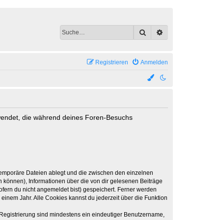
Suche
Erweiterte Suche
Registrieren
Anmelden
erwendet, die während deines Foren-Besuchs
 temporäre Dateien ablegt und die zwischen den einzelnen
en können), Informationen über die von dir gelesenen Beiträge
ofern du nicht angemeldet bist) gespeichert. Ferner werden
einem Jahr. Alle Cookies kannst du jederzeit über die Funktion
e Registrierung sind mindestens ein eindeutiger Benutzername,