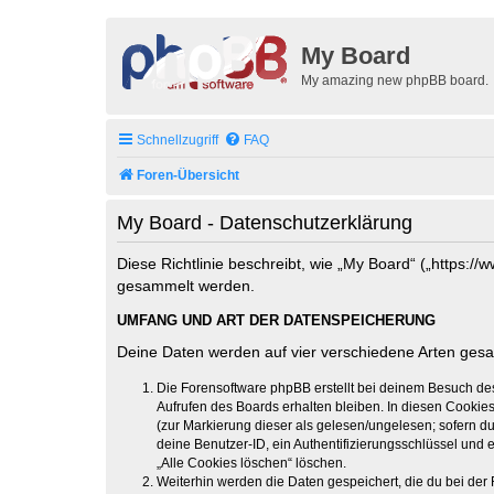
My Board
My amazing new phpBB board.
Schnellzugriff
FAQ
Foren-Übersicht
My Board - Datenschutzerklärung
Diese Richtlinie beschreibt, wie „My Board“ („https:
gesammelt werden.
UMFANG UND ART DER DATENSPEICHERUNG
Deine Daten werden auf vier verschiedene Arten ges
Die Forensoftware phpBB erstellt bei deinem Besuch de
Aufrufen des Boards erhalten bleiben. In diesen Cookies
(zur Markierung dieser als gelesen/ungelesen; sofern d
deine Benutzer-ID, ein Authentifizierungsschlüssel und 
„Alle Cookies löschen“ löschen.
Weiterhin werden die Daten gespeichert, die du bei der 