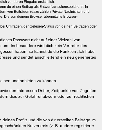
dich vor deren Eingabe ersichtlich.
wenn du einen Beitrag als Entwurf zwischenspeicherst. In
dern von Beiträgen (dazu zählen Private Nachrichten und
e. Die von deinem Browser übermittelte Browser-
 bei Umfragen, der Gelesen-Status von deinen Beiträgen oder
dieses Passwort nicht auf einer Vielzahl von
 um. Insbesondere wird dich kein Vertreter des
ergessen haben, so kannst du die Funktion „Ich habe
resse und sendet anschließend ein neu generiertes
reiben und anbieten zu können.
ie den Interessen Dritter, Zeitpunkte von Zugriffen
fern dies zur Gefahrenabwehr oder zur rechtlichen
eines Profils und die von dir erstellten Beiträge im
ngeschränkten Nutzerkreis (z. B. andere registrierte