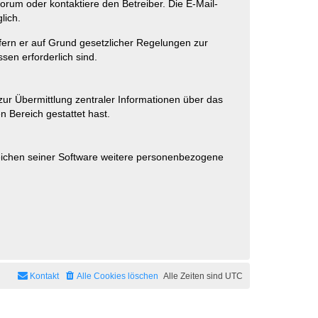
rum oder kontaktiere den Betreiber. Die E-Mail-
lich.
ofern er auf Grund gesetzlicher Regelungen zur
sen erforderlich sind.
zur Übermittlung zentraler Informationen über das
n Bereich gestattet hast.
reichen seiner Software weitere personenbezogene
Kontakt
Alle Cookies löschen
Alle Zeiten sind
UTC