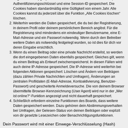
Authentifizierungsschlüssel und eine Session-ID gespeichert. Die
Cookies haben standardmäßig eine Gültigkeit von einem Jahr. Alle
Cookies kannst du jederzeit über die Funktion „Alle Cookies löschen“
löschen.
Weiterhin werden die Daten gespeichert, die du bei der Registrierung,
in deinem Profil oder deinem persönlichem Bereich angibst. Für die
Registrierung sind mindestens ein eindeutiger Benutzername, eine E-
Mail-Adresse und ein Passwort notwendig. Wenn durch den Betreiber
weitere Daten als notwendig festgelegt wurden, so ist dies für dich vor
deren Eingabe ersichtlich.
Wenn du einen Beitrag oder eine private Nachricht erstellst, so werden
die dort eingegebenen Daten ebenfalls gespeichert. Gleiches gilt, wenn
du einen Beitrag als Entwurf zwischenspeicherst. In diesen Fällen wird
auch deine IP-Adresse gespeichert. Die IP-Adresse wird weiterhin bei
folgenden Aktionen gespeichert: Löschen und Ändern von Beiträgen
(dazu zählen Private Nachrichten und Umfragen), Änderungen an
zentralen Profildaten (E-Mail-Adresse, Kontoaktivierung, Benutzer-
Passwort) und gescheiterte Anmeldeversuche. Die von deinem Browser
übermittelte Browser-Kennzeichnung (User Agent) wird nur in der „Wer
ist online?“-Funktion angezeigt und nicht dauerhaft gespeichert.
Schließlich erfordern einzelne Funktionen des Boards, dass weitere
Daten gespeichert werden. Dazu gehören dein Abstimmungsverhalten
bei Umfragen, der Gelesen-Status von deinen Beiträgen oder explizit
von dir gesetzte Lesezeichen oder Benachrichtigungsfunktionen.
Dein Passwort wird mit einer Einwege-Verschlüsselung (Hash)