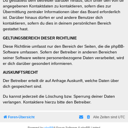
Du gestattest dem Betreiber darüber hinaus, dich unter den von dir
angegebenen Kontaktdaten zu kontaktieren, sofern dies zur
Übermittlung zentraler Informationen über das Board erforderlich
ist. Darüber hinaus dürfen er und andere Benutzer dich
kontaktieren, sofern du dies in deinem persönlichen Bereich
gestattet hast.
GELTUNGSBEREICH DIESER RICHTLINIE
Diese Richtlinie umfasst nur den Bereich der Seiten, die die phpBB-
Software umfassen. Sofern der Betreiber in anderen Bereichen
seiner Software weitere personenbezogene Daten verarbeitet, wird
er dich darüber gesondert informieren.
AUSKUNFTSRECHT
Der Betreiber erteilt dir auf Anfrage Auskunft, welche Daten über
dich gespeichert sind.
Du kannst jederzeit die Löschung bzw. Sperrung deiner Daten
verlangen. Kontaktiere hierzu bitte den Betreiber.
Foren-Übersicht
Alle Zeiten sind
UTC
Powered by
phpBB
® Forum Software © phpBB Limited