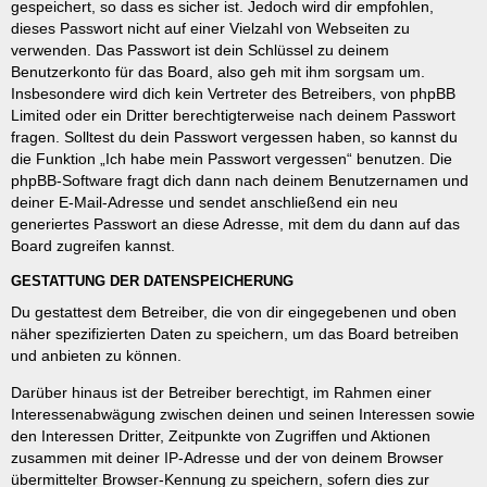
gespeichert, so dass es sicher ist. Jedoch wird dir empfohlen,
dieses Passwort nicht auf einer Vielzahl von Webseiten zu
verwenden. Das Passwort ist dein Schlüssel zu deinem
Benutzerkonto für das Board, also geh mit ihm sorgsam um.
Insbesondere wird dich kein Vertreter des Betreibers, von phpBB
Limited oder ein Dritter berechtigterweise nach deinem Passwort
fragen. Solltest du dein Passwort vergessen haben, so kannst du
die Funktion „Ich habe mein Passwort vergessen“ benutzen. Die
phpBB-Software fragt dich dann nach deinem Benutzernamen und
deiner E-Mail-Adresse und sendet anschließend ein neu
generiertes Passwort an diese Adresse, mit dem du dann auf das
Board zugreifen kannst.
GESTATTUNG DER DATENSPEICHERUNG
Du gestattest dem Betreiber, die von dir eingegebenen und oben
näher spezifizierten Daten zu speichern, um das Board betreiben
und anbieten zu können.
Darüber hinaus ist der Betreiber berechtigt, im Rahmen einer
Interessenabwägung zwischen deinen und seinen Interessen sowie
den Interessen Dritter, Zeitpunkte von Zugriffen und Aktionen
zusammen mit deiner IP-Adresse und der von deinem Browser
übermittelter Browser-Kennung zu speichern, sofern dies zur