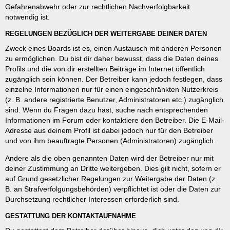
Gefahrenabwehr oder zur rechtlichen Nachverfolgbarkeit
notwendig ist.
REGELUNGEN BEZÜGLICH DER WEITERGABE DEINER DATEN
Zweck eines Boards ist es, einen Austausch mit anderen Personen
zu ermöglichen. Du bist dir daher bewusst, dass die Daten deines
Profils und die von dir erstellten Beiträge im Internet öffentlich
zugänglich sein können. Der Betreiber kann jedoch festlegen, dass
einzelne Informationen nur für einen eingeschränkten Nutzerkreis
(z. B. andere registrierte Benutzer, Administratoren etc.) zugänglich
sind. Wenn du Fragen dazu hast, suche nach entsprechenden
Informationen im Forum oder kontaktiere den Betreiber. Die E-Mail-
Adresse aus deinem Profil ist dabei jedoch nur für den Betreiber
und von ihm beauftragte Personen (Administratoren) zugänglich.
Andere als die oben genannten Daten wird der Betreiber nur mit
deiner Zustimmung an Dritte weitergeben. Dies gilt nicht, sofern er
auf Grund gesetzlicher Regelungen zur Weitergabe der Daten (z.
B. an Strafverfolgungsbehörden) verpflichtet ist oder die Daten zur
Durchsetzung rechtlicher Interessen erforderlich sind.
GESTATTUNG DER KONTAKTAUFNAHME