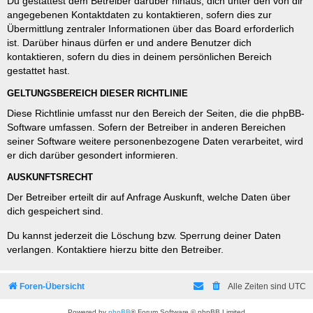
Du gestattest dem Betreiber darüber hinaus, dich unter den von dir
angegebenen Kontaktdaten zu kontaktieren, sofern dies zur
Übermittlung zentraler Informationen über das Board erforderlich
ist. Darüber hinaus dürfen er und andere Benutzer dich
kontaktieren, sofern du dies in deinem persönlichen Bereich
gestattet hast.
GELTUNGSBEREICH DIESER RICHTLINIE
Diese Richtlinie umfasst nur den Bereich der Seiten, die die phpBB-
Software umfassen. Sofern der Betreiber in anderen Bereichen
seiner Software weitere personenbezogene Daten verarbeitet, wird
er dich darüber gesondert informieren.
AUSKUNFTSRECHT
Der Betreiber erteilt dir auf Anfrage Auskunft, welche Daten über
dich gespeichert sind.
Du kannst jederzeit die Löschung bzw. Sperrung deiner Daten
verlangen. Kontaktiere hierzu bitte den Betreiber.
Foren-Übersicht
Alle Zeiten sind
UTC
Powered by
phpBB
® Forum Software © phpBB Limited