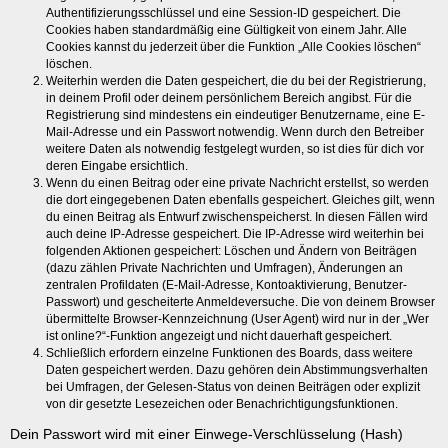
Authentifizierungsschlüssel und eine Session-ID gespeichert. Die
Cookies haben standardmäßig eine Gültigkeit von einem Jahr. Alle
Cookies kannst du jederzeit über die Funktion „Alle Cookies löschen“
löschen.
Weiterhin werden die Daten gespeichert, die du bei der Registrierung,
in deinem Profil oder deinem persönlichem Bereich angibst. Für die
Registrierung sind mindestens ein eindeutiger Benutzername, eine E-
Mail-Adresse und ein Passwort notwendig. Wenn durch den Betreiber
weitere Daten als notwendig festgelegt wurden, so ist dies für dich vor
deren Eingabe ersichtlich.
Wenn du einen Beitrag oder eine private Nachricht erstellst, so werden
die dort eingegebenen Daten ebenfalls gespeichert. Gleiches gilt, wenn
du einen Beitrag als Entwurf zwischenspeicherst. In diesen Fällen wird
auch deine IP-Adresse gespeichert. Die IP-Adresse wird weiterhin bei
folgenden Aktionen gespeichert: Löschen und Ändern von Beiträgen
(dazu zählen Private Nachrichten und Umfragen), Änderungen an
zentralen Profildaten (E-Mail-Adresse, Kontoaktivierung, Benutzer-
Passwort) und gescheiterte Anmeldeversuche. Die von deinem Browser
übermittelte Browser-Kennzeichnung (User Agent) wird nur in der „Wer
ist online?“-Funktion angezeigt und nicht dauerhaft gespeichert.
Schließlich erfordern einzelne Funktionen des Boards, dass weitere
Daten gespeichert werden. Dazu gehören dein Abstimmungsverhalten
bei Umfragen, der Gelesen-Status von deinen Beiträgen oder explizit
von dir gesetzte Lesezeichen oder Benachrichtigungsfunktionen.
Dein Passwort wird mit einer Einwege-Verschlüsselung (Hash)