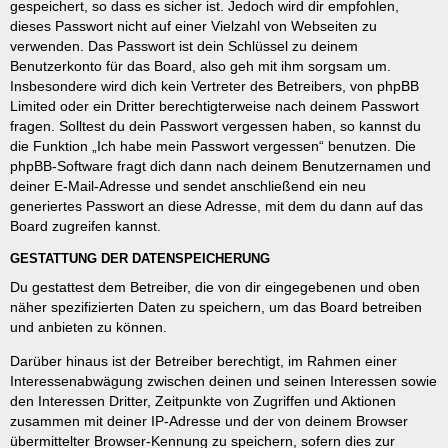
gespeichert, so dass es sicher ist. Jedoch wird dir empfohlen,
dieses Passwort nicht auf einer Vielzahl von Webseiten zu
verwenden. Das Passwort ist dein Schlüssel zu deinem
Benutzerkonto für das Board, also geh mit ihm sorgsam um.
Insbesondere wird dich kein Vertreter des Betreibers, von phpBB
Limited oder ein Dritter berechtigterweise nach deinem Passwort
fragen. Solltest du dein Passwort vergessen haben, so kannst du
die Funktion „Ich habe mein Passwort vergessen“ benutzen. Die
phpBB-Software fragt dich dann nach deinem Benutzernamen und
deiner E-Mail-Adresse und sendet anschließend ein neu
generiertes Passwort an diese Adresse, mit dem du dann auf das
Board zugreifen kannst.
GESTATTUNG DER DATENSPEICHERUNG
Du gestattest dem Betreiber, die von dir eingegebenen und oben
näher spezifizierten Daten zu speichern, um das Board betreiben
und anbieten zu können.
Darüber hinaus ist der Betreiber berechtigt, im Rahmen einer
Interessenabwägung zwischen deinen und seinen Interessen sowie
den Interessen Dritter, Zeitpunkte von Zugriffen und Aktionen
zusammen mit deiner IP-Adresse und der von deinem Browser
übermittelter Browser-Kennung zu speichern, sofern dies zur