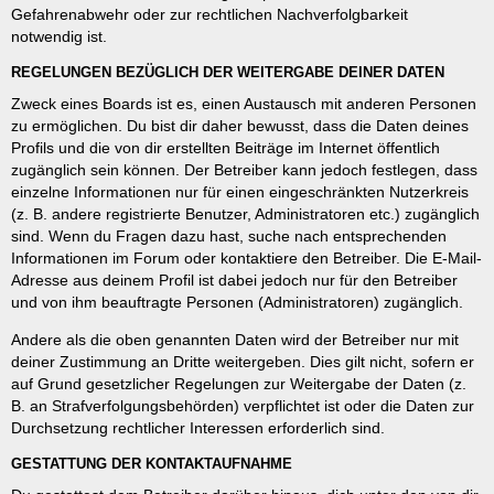
Gefahrenabwehr oder zur rechtlichen Nachverfolgbarkeit
notwendig ist.
REGELUNGEN BEZÜGLICH DER WEITERGABE DEINER DATEN
Zweck eines Boards ist es, einen Austausch mit anderen Personen
zu ermöglichen. Du bist dir daher bewusst, dass die Daten deines
Profils und die von dir erstellten Beiträge im Internet öffentlich
zugänglich sein können. Der Betreiber kann jedoch festlegen, dass
einzelne Informationen nur für einen eingeschränkten Nutzerkreis
(z. B. andere registrierte Benutzer, Administratoren etc.) zugänglich
sind. Wenn du Fragen dazu hast, suche nach entsprechenden
Informationen im Forum oder kontaktiere den Betreiber. Die E-Mail-
Adresse aus deinem Profil ist dabei jedoch nur für den Betreiber
und von ihm beauftragte Personen (Administratoren) zugänglich.
Andere als die oben genannten Daten wird der Betreiber nur mit
deiner Zustimmung an Dritte weitergeben. Dies gilt nicht, sofern er
auf Grund gesetzlicher Regelungen zur Weitergabe der Daten (z.
B. an Strafverfolgungsbehörden) verpflichtet ist oder die Daten zur
Durchsetzung rechtlicher Interessen erforderlich sind.
GESTATTUNG DER KONTAKTAUFNAHME