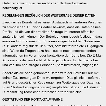
Gefahrenabwehr oder zur rechtlichen Nachverfolgbarkeit
notwendig ist.
REGELUNGEN BEZÜGLICH DER WEITERGABE DEINER DATEN
Zweck eines Boards ist es, einen Austausch mit anderen Personen
zu ermöglichen. Du bist dir daher bewusst, dass die Daten deines
Profils und die von dir erstellten Beiträge im Internet öffentlich
zugänglich sein können. Der Betreiber kann jedoch festlegen, dass
einzelne Informationen nur für einen eingeschränkten Nutzerkreis
(z. B. andere registrierte Benutzer, Administratoren etc.) zugänglich
sind. Wenn du Fragen dazu hast, suche nach entsprechenden
Informationen im Forum oder kontaktiere den Betreiber. Die E-Mail-
Adresse aus deinem Profil ist dabei jedoch nur für den Betreiber
und von ihm beauftragte Personen (Administratoren) zugänglich.
Andere als die oben genannten Daten wird der Betreiber nur mit
deiner Zustimmung an Dritte weitergeben. Dies gilt nicht, sofern er
auf Grund gesetzlicher Regelungen zur Weitergabe der Daten (z.
B. an Strafverfolgungsbehörden) verpflichtet ist oder die Daten zur
Durchsetzung rechtlicher Interessen erforderlich sind.
GESTATTUNG DER KONTAKTAUFNAHME