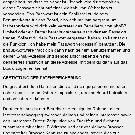
gespeichert, so dass es sicher ist. Jedoch wird dir empfohlen,
dieses Passwort nicht auf einer Vielzahl von Webseiten zu
verwenden. Das Passwort ist dein Schlüssel zu deinem
Benutzerkonto für das Board, also geh mit ihm sorgsam um.
Insbesondere wird dich kein Vertreter des Betreibers, von phpBB
Limited oder ein Dritter berechtigterweise nach deinem Passwort
fragen. Solltest du dein Passwort vergessen haben, so kannst du
die Funktion „Ich habe mein Passwort vergessen“ benutzen. Die
phpBB-Software fragt dich dann nach deinem Benutzernamen und
deiner E-Mail-Adresse und sendet anschließend ein neu
generiertes Passwort an diese Adresse, mit dem du dann auf das
Board zugreifen kannst.
GESTATTUNG DER DATENSPEICHERUNG
Du gestattest dem Betreiber, die von dir eingegebenen und oben
näher spezifizierten Daten zu speichern, um das Board betreiben
und anbieten zu können.
Darüber hinaus ist der Betreiber berechtigt, im Rahmen einer
Interessenabwägung zwischen deinen und seinen Interessen sowie
den Interessen Dritter, Zeitpunkte von Zugriffen und Aktionen
zusammen mit deiner IP-Adresse und der von deinem Browser
übermittelter Browser-Kennung zu speichern, sofern dies zur