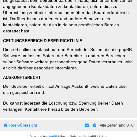
Du gestattest dem Betreiber darüber hinaus, dich unter den von dir
angegebenen Kontaktdaten zu kontaktieren, sofern dies zur
Übermittlung zentraler Informationen über das Board erforderlich
ist. Darüber hinaus dürfen er und andere Benutzer dich
kontaktieren, sofern du dies in deinem persönlichen Bereich
gestattet hast.
GELTUNGSBEREICH DIESER RICHTLINIE
Diese Richtlinie umfasst nur den Bereich der Seiten, die die phpBB-
Software umfassen. Sofern der Betreiber in anderen Bereichen
seiner Software weitere personenbezogene Daten verarbeitet, wird
er dich darüber gesondert informieren.
AUSKUNFTSRECHT
Der Betreiber erteilt dir auf Anfrage Auskunft, welche Daten über
dich gespeichert sind.
Du kannst jederzeit die Löschung bzw. Sperrung deiner Daten
verlangen. Kontaktiere hierzu bitte den Betreiber.
Foren-Übersicht
Alle Zeiten sind
UTC
Powered by
phpBB
® Forum Software © phpBB Limited