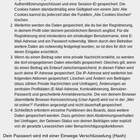
Authentifizierungsschlüssel und eine Session-ID gespeichert. Die
Cookies haben standardmäßig eine Gültigkeit von einem Jahr. Alle
Cookies kannst du jederzeit über die Funktion „Alle Cookies löschen“
löschen.
Weiterhin werden die Daten gespeichert, die du bei der Registrierung,
in deinem Profil oder deinem persönlichem Bereich angibst. Für die
Registrierung sind mindestens ein eindeutiger Benutzername, eine E-
Mail-Adresse und ein Passwort notwendig. Wenn durch den Betreiber
weitere Daten als notwendig festgelegt wurden, so ist dies für dich vor
deren Eingabe ersichtlich.
Wenn du einen Beitrag oder eine private Nachricht erstellst, so werden
die dort eingegebenen Daten ebenfalls gespeichert. Gleiches gilt, wenn
du einen Beitrag als Entwurf zwischenspeicherst. In diesen Fällen wird
auch deine IP-Adresse gespeichert. Die IP-Adresse wird weiterhin bei
folgenden Aktionen gespeichert: Löschen und Ändern von Beiträgen
(dazu zählen Private Nachrichten und Umfragen), Änderungen an
zentralen Profildaten (E-Mail-Adresse, Kontoaktivierung, Benutzer-
Passwort) und gescheiterte Anmeldeversuche. Die von deinem Browser
übermittelte Browser-Kennzeichnung (User Agent) wird nur in der „Wer
ist online?“-Funktion angezeigt und nicht dauerhaft gespeichert.
Schließlich erfordern einzelne Funktionen des Boards, dass weitere
Daten gespeichert werden. Dazu gehören dein Abstimmungsverhalten
bei Umfragen, der Gelesen-Status von deinen Beiträgen oder explizit
von dir gesetzte Lesezeichen oder Benachrichtigungsfunktionen.
Dein Passwort wird mit einer Einwege-Verschlüsselung (Hash)