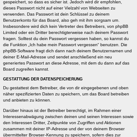
gespeichert, so dass es sicher ist. Jedoch wird dir empfohlen,
dieses Passwort nicht auf einer Vielzahl von Webseiten zu
verwenden. Das Passwort ist dein Schlüssel zu deinem
Benutzerkonto für das Board, also geh mit ihm sorgsam um.
Insbesondere wird dich kein Vertreter des Betreibers, von phpBB
Limited oder ein Dritter berechtigterweise nach deinem Passwort
fragen. Solltest du dein Passwort vergessen haben, so kannst du
die Funktion „Ich habe mein Passwort vergessen“ benutzen. Die
phpBB-Software fragt dich dann nach deinem Benutzernamen und
deiner E-Mail-Adresse und sendet anschließend ein neu
generiertes Passwort an diese Adresse, mit dem du dann auf das
Board zugreifen kannst.
GESTATTUNG DER DATENSPEICHERUNG
Du gestattest dem Betreiber, die von dir eingegebenen und oben
näher spezifizierten Daten zu speichern, um das Board betreiben
und anbieten zu können.
Darüber hinaus ist der Betreiber berechtigt, im Rahmen einer
Interessenabwägung zwischen deinen und seinen Interessen sowie
den Interessen Dritter, Zeitpunkte von Zugriffen und Aktionen
zusammen mit deiner IP-Adresse und der von deinem Browser
übermittelter Browser-Kennung zu speichern, sofern dies zur