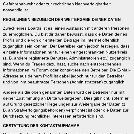
Gefahrenabwehr oder zur rechtlichen Nachverfolgbarkeit
notwendig ist.
REGELUNGEN BEZÜGLICH DER WEITERGABE DEINER DATEN
Zweck eines Boards ist es, einen Austausch mit anderen Personen
zu ermöglichen. Du bist dir daher bewusst, dass die Daten deines
Profils und die von dir erstellten Beiträge im Internet öffentlich
zugänglich sein können. Der Betreiber kann jedoch festlegen, dass
einzelne Informationen nur für einen eingeschränkten Nutzerkreis
(z. B. andere registrierte Benutzer, Administratoren etc.) zugänglich
sind. Wenn du Fragen dazu hast, suche nach entsprechenden
Informationen im Forum oder kontaktiere den Betreiber. Die E-Mail-
Adresse aus deinem Profil ist dabei jedoch nur für den Betreiber
und von ihm beauftragte Personen (Administratoren) zugänglich.
Andere als die oben genannten Daten wird der Betreiber nur mit
deiner Zustimmung an Dritte weitergeben. Dies gilt nicht, sofern er
auf Grund gesetzlicher Regelungen zur Weitergabe der Daten (z.
B. an Strafverfolgungsbehörden) verpflichtet ist oder die Daten zur
Durchsetzung rechtlicher Interessen erforderlich sind.
GESTATTUNG DER KONTAKTAUFNAHME