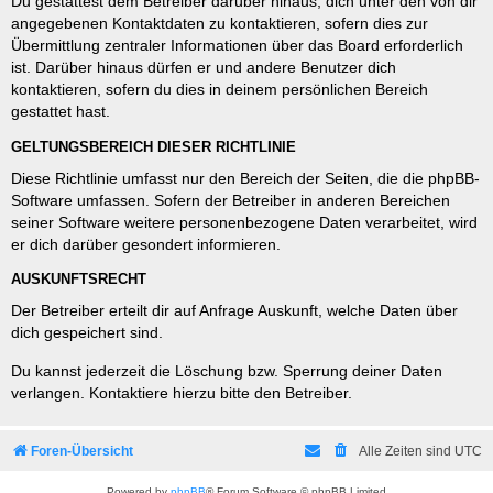
Du gestattest dem Betreiber darüber hinaus, dich unter den von dir
angegebenen Kontaktdaten zu kontaktieren, sofern dies zur
Übermittlung zentraler Informationen über das Board erforderlich
ist. Darüber hinaus dürfen er und andere Benutzer dich
kontaktieren, sofern du dies in deinem persönlichen Bereich
gestattet hast.
GELTUNGSBEREICH DIESER RICHTLINIE
Diese Richtlinie umfasst nur den Bereich der Seiten, die die phpBB-
Software umfassen. Sofern der Betreiber in anderen Bereichen
seiner Software weitere personenbezogene Daten verarbeitet, wird
er dich darüber gesondert informieren.
AUSKUNFTSRECHT
Der Betreiber erteilt dir auf Anfrage Auskunft, welche Daten über
dich gespeichert sind.
Du kannst jederzeit die Löschung bzw. Sperrung deiner Daten
verlangen. Kontaktiere hierzu bitte den Betreiber.
Foren-Übersicht
Alle Zeiten sind
UTC
Powered by
phpBB
® Forum Software © phpBB Limited