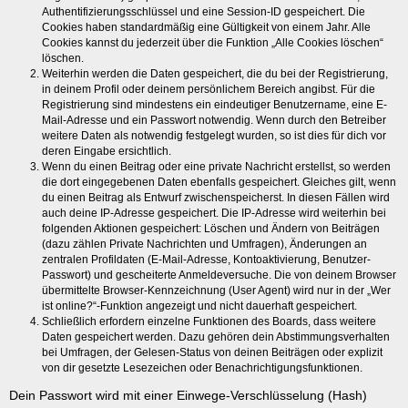
Authentifizierungsschlüssel und eine Session-ID gespeichert. Die
Cookies haben standardmäßig eine Gültigkeit von einem Jahr. Alle
Cookies kannst du jederzeit über die Funktion „Alle Cookies löschen“
löschen.
Weiterhin werden die Daten gespeichert, die du bei der Registrierung,
in deinem Profil oder deinem persönlichem Bereich angibst. Für die
Registrierung sind mindestens ein eindeutiger Benutzername, eine E-
Mail-Adresse und ein Passwort notwendig. Wenn durch den Betreiber
weitere Daten als notwendig festgelegt wurden, so ist dies für dich vor
deren Eingabe ersichtlich.
Wenn du einen Beitrag oder eine private Nachricht erstellst, so werden
die dort eingegebenen Daten ebenfalls gespeichert. Gleiches gilt, wenn
du einen Beitrag als Entwurf zwischenspeicherst. In diesen Fällen wird
auch deine IP-Adresse gespeichert. Die IP-Adresse wird weiterhin bei
folgenden Aktionen gespeichert: Löschen und Ändern von Beiträgen
(dazu zählen Private Nachrichten und Umfragen), Änderungen an
zentralen Profildaten (E-Mail-Adresse, Kontoaktivierung, Benutzer-
Passwort) und gescheiterte Anmeldeversuche. Die von deinem Browser
übermittelte Browser-Kennzeichnung (User Agent) wird nur in der „Wer
ist online?“-Funktion angezeigt und nicht dauerhaft gespeichert.
Schließlich erfordern einzelne Funktionen des Boards, dass weitere
Daten gespeichert werden. Dazu gehören dein Abstimmungsverhalten
bei Umfragen, der Gelesen-Status von deinen Beiträgen oder explizit
von dir gesetzte Lesezeichen oder Benachrichtigungsfunktionen.
Dein Passwort wird mit einer Einwege-Verschlüsselung (Hash)