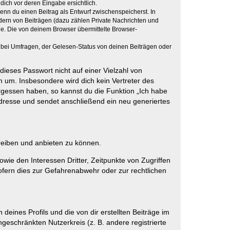
dich vor deren Eingabe ersichtlich.
wenn du einen Beitrag als Entwurf zwischenspeicherst. In
dern von Beiträgen (dazu zählen Private Nachrichten und
e. Die von deinem Browser übermittelte Browser-
 bei Umfragen, der Gelesen-Status von deinen Beiträgen oder
dieses Passwort nicht auf einer Vielzahl von
 um. Insbesondere wird dich kein Vertreter des
ergessen haben, so kannst du die Funktion „Ich habe
resse und sendet anschließend ein neu generiertes
reiben und anbieten zu können.
ie den Interessen Dritter, Zeitpunkte von Zugriffen
fern dies zur Gefahrenabwehr oder zur rechtlichen
eines Profils und die von dir erstellten Beiträge im
ngeschränkten Nutzerkreis (z. B. andere registrierte