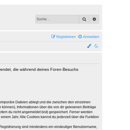
Suche
Erweiterte Suche
Registrieren
Anmelden
erwendet, die während deines Foren-Besuchs
 temporäre Dateien ablegt und die zwischen den einzelnen
en können), Informationen über die von dir gelesenen Beiträge
ofern du nicht angemeldet bist) gespeichert. Ferner werden
einem Jahr. Alle Cookies kannst du jederzeit über die Funktion
e Registrierung sind mindestens ein eindeutiger Benutzername,