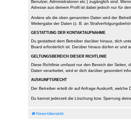
Benutzer, Administratoren etc.) zugänglich sind. Wen
Adresse aus deinem Profil ist dabei jedoch nur für de
Andere als die oben genannten Daten wird der Betreibe
Weitergabe der Daten (z. B. an Strafverfolgungsbehörde
GESTATTUNG DER KONTAKTAUFNAHME
Du gestattest dem Betreiber darüber hinaus, dich unt
Board erforderlich ist. Darüber hinaus dürfen er und 
GELTUNGSBEREICH DIESER RICHTLINIE
Diese Richtlinie umfasst nur den Bereich der Seiten
Daten verarbeitet, wird er dich darüber gesondert inf
AUSKUNFTSRECHT
Der Betreiber erteilt dir auf Anfrage Auskunft, welche
Du kannst jederzeit die Löschung bzw. Sperrung deiner
Foren-Übersicht