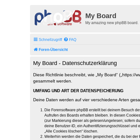
My Board
My amazing new phpBB board.
Schnellzugriff
FAQ
Foren-Übersicht
My Board - Datenschutzerklärung
Diese Richtlinie beschreibt, wie „My Board“ („https:
gesammelt werden.
UMFANG UND ART DER DATENSPEICHERUNG
Deine Daten werden auf vier verschiedene Arten ges
Die Forensoftware phpBB erstellt bei deinem Besuch de
Aufrufen des Boards erhalten bleiben. In diesen Cookies
(zur Markierung dieser als gelesen/ungelesen; sofern d
deine Benutzer-ID, ein Authentifizierungsschlüssel und 
„Alle Cookies löschen“ löschen.
Weiterhin werden die Daten gespeichert, die du bei der 