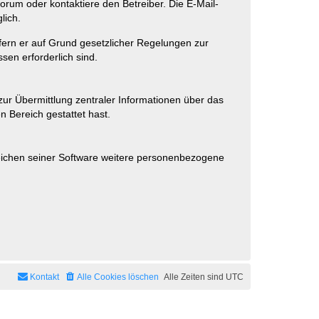
rum oder kontaktiere den Betreiber. Die E-Mail-
lich.
ofern er auf Grund gesetzlicher Regelungen zur
sen erforderlich sind.
zur Übermittlung zentraler Informationen über das
n Bereich gestattet hast.
reichen seiner Software weitere personenbezogene
Kontakt
Alle Cookies löschen
Alle Zeiten sind
UTC