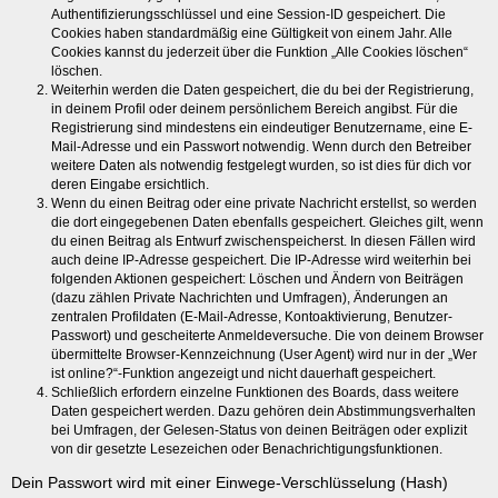
Authentifizierungsschlüssel und eine Session-ID gespeichert. Die
Cookies haben standardmäßig eine Gültigkeit von einem Jahr. Alle
Cookies kannst du jederzeit über die Funktion „Alle Cookies löschen“
löschen.
Weiterhin werden die Daten gespeichert, die du bei der Registrierung,
in deinem Profil oder deinem persönlichem Bereich angibst. Für die
Registrierung sind mindestens ein eindeutiger Benutzername, eine E-
Mail-Adresse und ein Passwort notwendig. Wenn durch den Betreiber
weitere Daten als notwendig festgelegt wurden, so ist dies für dich vor
deren Eingabe ersichtlich.
Wenn du einen Beitrag oder eine private Nachricht erstellst, so werden
die dort eingegebenen Daten ebenfalls gespeichert. Gleiches gilt, wenn
du einen Beitrag als Entwurf zwischenspeicherst. In diesen Fällen wird
auch deine IP-Adresse gespeichert. Die IP-Adresse wird weiterhin bei
folgenden Aktionen gespeichert: Löschen und Ändern von Beiträgen
(dazu zählen Private Nachrichten und Umfragen), Änderungen an
zentralen Profildaten (E-Mail-Adresse, Kontoaktivierung, Benutzer-
Passwort) und gescheiterte Anmeldeversuche. Die von deinem Browser
übermittelte Browser-Kennzeichnung (User Agent) wird nur in der „Wer
ist online?“-Funktion angezeigt und nicht dauerhaft gespeichert.
Schließlich erfordern einzelne Funktionen des Boards, dass weitere
Daten gespeichert werden. Dazu gehören dein Abstimmungsverhalten
bei Umfragen, der Gelesen-Status von deinen Beiträgen oder explizit
von dir gesetzte Lesezeichen oder Benachrichtigungsfunktionen.
Dein Passwort wird mit einer Einwege-Verschlüsselung (Hash)