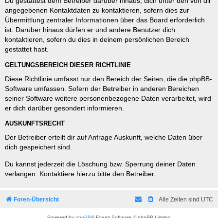
Du gestattest dem Betreiber darüber hinaus, dich unter den von dir
angegebenen Kontaktdaten zu kontaktieren, sofern dies zur
Übermittlung zentraler Informationen über das Board erforderlich
ist. Darüber hinaus dürfen er und andere Benutzer dich
kontaktieren, sofern du dies in deinem persönlichen Bereich
gestattet hast.
GELTUNGSBEREICH DIESER RICHTLINIE
Diese Richtlinie umfasst nur den Bereich der Seiten, die die phpBB-
Software umfassen. Sofern der Betreiber in anderen Bereichen
seiner Software weitere personenbezogene Daten verarbeitet, wird
er dich darüber gesondert informieren.
AUSKUNFTSRECHT
Der Betreiber erteilt dir auf Anfrage Auskunft, welche Daten über
dich gespeichert sind.
Du kannst jederzeit die Löschung bzw. Sperrung deiner Daten
verlangen. Kontaktiere hierzu bitte den Betreiber.
Foren-Übersicht
Alle Zeiten sind
UTC
Powered by
phpBB
® Forum Software © phpBB Limited