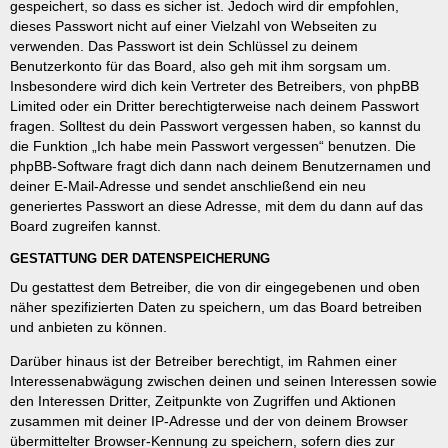
gespeichert, so dass es sicher ist. Jedoch wird dir empfohlen,
dieses Passwort nicht auf einer Vielzahl von Webseiten zu
verwenden. Das Passwort ist dein Schlüssel zu deinem
Benutzerkonto für das Board, also geh mit ihm sorgsam um.
Insbesondere wird dich kein Vertreter des Betreibers, von phpBB
Limited oder ein Dritter berechtigterweise nach deinem Passwort
fragen. Solltest du dein Passwort vergessen haben, so kannst du
die Funktion „Ich habe mein Passwort vergessen“ benutzen. Die
phpBB-Software fragt dich dann nach deinem Benutzernamen und
deiner E-Mail-Adresse und sendet anschließend ein neu
generiertes Passwort an diese Adresse, mit dem du dann auf das
Board zugreifen kannst.
GESTATTUNG DER DATENSPEICHERUNG
Du gestattest dem Betreiber, die von dir eingegebenen und oben
näher spezifizierten Daten zu speichern, um das Board betreiben
und anbieten zu können.
Darüber hinaus ist der Betreiber berechtigt, im Rahmen einer
Interessenabwägung zwischen deinen und seinen Interessen sowie
den Interessen Dritter, Zeitpunkte von Zugriffen und Aktionen
zusammen mit deiner IP-Adresse und der von deinem Browser
übermittelter Browser-Kennung zu speichern, sofern dies zur