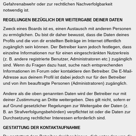
Gefahrenabwehr oder zur rechtlichen Nachverfolgbarkeit
notwendig ist.
REGELUNGEN BEZÜGLICH DER WEITERGABE DEINER DATEN
Zweck eines Boards ist es, einen Austausch mit anderen Personen
zu ermöglichen. Du bist dir daher bewusst, dass die Daten deines
Profils und die von dir erstellten Beiträge im Internet öffentlich
zugänglich sein können. Der Betreiber kann jedoch festlegen, dass
einzelne Informationen nur für einen eingeschränkten Nutzerkreis
(z. B. andere registrierte Benutzer, Administratoren etc.) zugänglich
sind. Wenn du Fragen dazu hast, suche nach entsprechenden
Informationen im Forum oder kontaktiere den Betreiber. Die E-Mail-
Adresse aus deinem Profil ist dabei jedoch nur für den Betreiber
und von ihm beauftragte Personen (Administratoren) zugänglich.
Andere als die oben genannten Daten wird der Betreiber nur mit
deiner Zustimmung an Dritte weitergeben. Dies gilt nicht, sofern er
auf Grund gesetzlicher Regelungen zur Weitergabe der Daten (z.
B. an Strafverfolgungsbehörden) verpflichtet ist oder die Daten zur
Durchsetzung rechtlicher Interessen erforderlich sind.
GESTATTUNG DER KONTAKTAUFNAHME