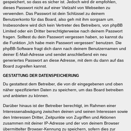
gespeichert, so dass es sicher ist. Jedoch wird dir empfohlen,
dieses Passwort nicht auf einer Vielzahl von Webseiten zu
verwenden. Das Passwort ist dein Schlüssel zu deinem
Benutzerkonto für das Board, also geh mit ihm sorgsam um.
Insbesondere wird dich kein Vertreter des Betreibers, von phpBB
Limited oder ein Dritter berechtigterweise nach deinem Passwort
fragen. Solltest du dein Passwort vergessen haben, so kannst du
die Funktion „Ich habe mein Passwort vergessen“ benutzen. Die
phpBB-Software fragt dich dann nach deinem Benutzernamen und
deiner E-Mail-Adresse und sendet anschließend ein neu
generiertes Passwort an diese Adresse, mit dem du dann auf das
Board zugreifen kannst.
GESTATTUNG DER DATENSPEICHERUNG
Du gestattest dem Betreiber, die von dir eingegebenen und oben
näher spezifizierten Daten zu speichern, um das Board betreiben
und anbieten zu können.
Darüber hinaus ist der Betreiber berechtigt, im Rahmen einer
Interessenabwägung zwischen deinen und seinen Interessen sowie
den Interessen Dritter, Zeitpunkte von Zugriffen und Aktionen
zusammen mit deiner IP-Adresse und der von deinem Browser
übermittelter Browser-Kennung zu speichern, sofern dies zur