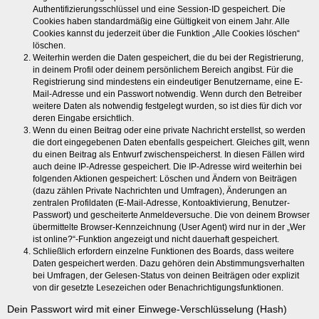
Authentifizierungsschlüssel und eine Session-ID gespeichert. Die
Cookies haben standardmäßig eine Gültigkeit von einem Jahr. Alle
Cookies kannst du jederzeit über die Funktion „Alle Cookies löschen“
löschen.
Weiterhin werden die Daten gespeichert, die du bei der Registrierung,
in deinem Profil oder deinem persönlichem Bereich angibst. Für die
Registrierung sind mindestens ein eindeutiger Benutzername, eine E-
Mail-Adresse und ein Passwort notwendig. Wenn durch den Betreiber
weitere Daten als notwendig festgelegt wurden, so ist dies für dich vor
deren Eingabe ersichtlich.
Wenn du einen Beitrag oder eine private Nachricht erstellst, so werden
die dort eingegebenen Daten ebenfalls gespeichert. Gleiches gilt, wenn
du einen Beitrag als Entwurf zwischenspeicherst. In diesen Fällen wird
auch deine IP-Adresse gespeichert. Die IP-Adresse wird weiterhin bei
folgenden Aktionen gespeichert: Löschen und Ändern von Beiträgen
(dazu zählen Private Nachrichten und Umfragen), Änderungen an
zentralen Profildaten (E-Mail-Adresse, Kontoaktivierung, Benutzer-
Passwort) und gescheiterte Anmeldeversuche. Die von deinem Browser
übermittelte Browser-Kennzeichnung (User Agent) wird nur in der „Wer
ist online?“-Funktion angezeigt und nicht dauerhaft gespeichert.
Schließlich erfordern einzelne Funktionen des Boards, dass weitere
Daten gespeichert werden. Dazu gehören dein Abstimmungsverhalten
bei Umfragen, der Gelesen-Status von deinen Beiträgen oder explizit
von dir gesetzte Lesezeichen oder Benachrichtigungsfunktionen.
Dein Passwort wird mit einer Einwege-Verschlüsselung (Hash)