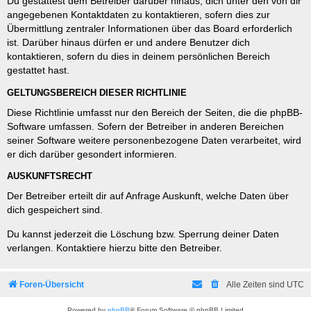
Du gestattest dem Betreiber darüber hinaus, dich unter den von dir
angegebenen Kontaktdaten zu kontaktieren, sofern dies zur
Übermittlung zentraler Informationen über das Board erforderlich
ist. Darüber hinaus dürfen er und andere Benutzer dich
kontaktieren, sofern du dies in deinem persönlichen Bereich
gestattet hast.
GELTUNGSBEREICH DIESER RICHTLINIE
Diese Richtlinie umfasst nur den Bereich der Seiten, die die phpBB-
Software umfassen. Sofern der Betreiber in anderen Bereichen
seiner Software weitere personenbezogene Daten verarbeitet, wird
er dich darüber gesondert informieren.
AUSKUNFTSRECHT
Der Betreiber erteilt dir auf Anfrage Auskunft, welche Daten über
dich gespeichert sind.
Du kannst jederzeit die Löschung bzw. Sperrung deiner Daten
verlangen. Kontaktiere hierzu bitte den Betreiber.
Foren-Übersicht
Alle Zeiten sind
UTC
Powered by
phpBB
® Forum Software © phpBB Limited