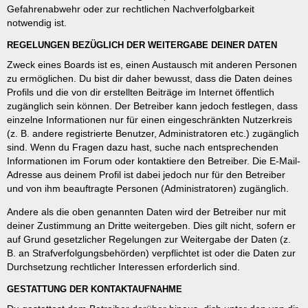
Gefahrenabwehr oder zur rechtlichen Nachverfolgbarkeit
notwendig ist.
REGELUNGEN BEZÜGLICH DER WEITERGABE DEINER DATEN
Zweck eines Boards ist es, einen Austausch mit anderen Personen
zu ermöglichen. Du bist dir daher bewusst, dass die Daten deines
Profils und die von dir erstellten Beiträge im Internet öffentlich
zugänglich sein können. Der Betreiber kann jedoch festlegen, dass
einzelne Informationen nur für einen eingeschränkten Nutzerkreis
(z. B. andere registrierte Benutzer, Administratoren etc.) zugänglich
sind. Wenn du Fragen dazu hast, suche nach entsprechenden
Informationen im Forum oder kontaktiere den Betreiber. Die E-Mail-
Adresse aus deinem Profil ist dabei jedoch nur für den Betreiber
und von ihm beauftragte Personen (Administratoren) zugänglich.
Andere als die oben genannten Daten wird der Betreiber nur mit
deiner Zustimmung an Dritte weitergeben. Dies gilt nicht, sofern er
auf Grund gesetzlicher Regelungen zur Weitergabe der Daten (z.
B. an Strafverfolgungsbehörden) verpflichtet ist oder die Daten zur
Durchsetzung rechtlicher Interessen erforderlich sind.
GESTATTUNG DER KONTAKTAUFNAHME