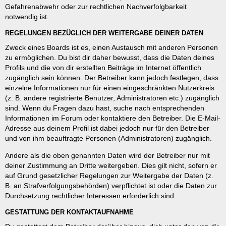
Gefahrenabwehr oder zur rechtlichen Nachverfolgbarkeit
notwendig ist.
REGELUNGEN BEZÜGLICH DER WEITERGABE DEINER DATEN
Zweck eines Boards ist es, einen Austausch mit anderen Personen
zu ermöglichen. Du bist dir daher bewusst, dass die Daten deines
Profils und die von dir erstellten Beiträge im Internet öffentlich
zugänglich sein können. Der Betreiber kann jedoch festlegen, dass
einzelne Informationen nur für einen eingeschränkten Nutzerkreis
(z. B. andere registrierte Benutzer, Administratoren etc.) zugänglich
sind. Wenn du Fragen dazu hast, suche nach entsprechenden
Informationen im Forum oder kontaktiere den Betreiber. Die E-Mail-
Adresse aus deinem Profil ist dabei jedoch nur für den Betreiber
und von ihm beauftragte Personen (Administratoren) zugänglich.
Andere als die oben genannten Daten wird der Betreiber nur mit
deiner Zustimmung an Dritte weitergeben. Dies gilt nicht, sofern er
auf Grund gesetzlicher Regelungen zur Weitergabe der Daten (z.
B. an Strafverfolgungsbehörden) verpflichtet ist oder die Daten zur
Durchsetzung rechtlicher Interessen erforderlich sind.
GESTATTUNG DER KONTAKTAUFNAHME