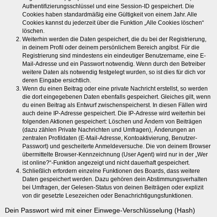
Authentifizierungsschlüssel und eine Session-ID gespeichert. Die
Cookies haben standardmäßig eine Gültigkeit von einem Jahr. Alle
Cookies kannst du jederzeit über die Funktion „Alle Cookies löschen“
löschen.
Weiterhin werden die Daten gespeichert, die du bei der Registrierung,
in deinem Profil oder deinem persönlichem Bereich angibst. Für die
Registrierung sind mindestens ein eindeutiger Benutzername, eine E-
Mail-Adresse und ein Passwort notwendig. Wenn durch den Betreiber
weitere Daten als notwendig festgelegt wurden, so ist dies für dich vor
deren Eingabe ersichtlich.
Wenn du einen Beitrag oder eine private Nachricht erstellst, so werden
die dort eingegebenen Daten ebenfalls gespeichert. Gleiches gilt, wenn
du einen Beitrag als Entwurf zwischenspeicherst. In diesen Fällen wird
auch deine IP-Adresse gespeichert. Die IP-Adresse wird weiterhin bei
folgenden Aktionen gespeichert: Löschen und Ändern von Beiträgen
(dazu zählen Private Nachrichten und Umfragen), Änderungen an
zentralen Profildaten (E-Mail-Adresse, Kontoaktivierung, Benutzer-
Passwort) und gescheiterte Anmeldeversuche. Die von deinem Browser
übermittelte Browser-Kennzeichnung (User Agent) wird nur in der „Wer
ist online?“-Funktion angezeigt und nicht dauerhaft gespeichert.
Schließlich erfordern einzelne Funktionen des Boards, dass weitere
Daten gespeichert werden. Dazu gehören dein Abstimmungsverhalten
bei Umfragen, der Gelesen-Status von deinen Beiträgen oder explizit
von dir gesetzte Lesezeichen oder Benachrichtigungsfunktionen.
Dein Passwort wird mit einer Einwege-Verschlüsselung (Hash)