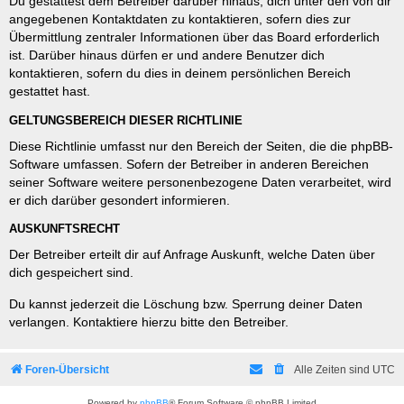
Du gestattest dem Betreiber darüber hinaus, dich unter den von dir
angegebenen Kontaktdaten zu kontaktieren, sofern dies zur
Übermittlung zentraler Informationen über das Board erforderlich
ist. Darüber hinaus dürfen er und andere Benutzer dich
kontaktieren, sofern du dies in deinem persönlichen Bereich
gestattet hast.
GELTUNGSBEREICH DIESER RICHTLINIE
Diese Richtlinie umfasst nur den Bereich der Seiten, die die phpBB-
Software umfassen. Sofern der Betreiber in anderen Bereichen
seiner Software weitere personenbezogene Daten verarbeitet, wird
er dich darüber gesondert informieren.
AUSKUNFTSRECHT
Der Betreiber erteilt dir auf Anfrage Auskunft, welche Daten über
dich gespeichert sind.
Du kannst jederzeit die Löschung bzw. Sperrung deiner Daten
verlangen. Kontaktiere hierzu bitte den Betreiber.
Foren-Übersicht
Alle Zeiten sind
UTC
Powered by
phpBB
® Forum Software © phpBB Limited