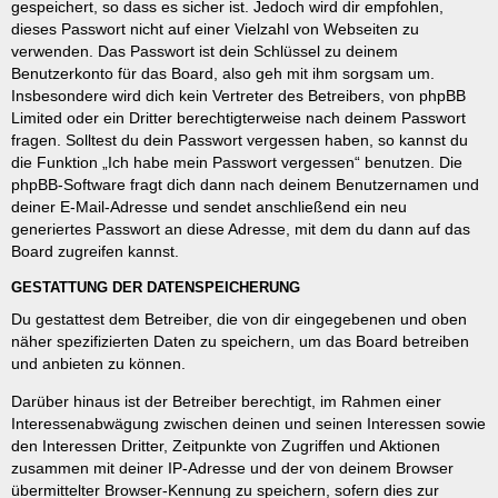
gespeichert, so dass es sicher ist. Jedoch wird dir empfohlen,
dieses Passwort nicht auf einer Vielzahl von Webseiten zu
verwenden. Das Passwort ist dein Schlüssel zu deinem
Benutzerkonto für das Board, also geh mit ihm sorgsam um.
Insbesondere wird dich kein Vertreter des Betreibers, von phpBB
Limited oder ein Dritter berechtigterweise nach deinem Passwort
fragen. Solltest du dein Passwort vergessen haben, so kannst du
die Funktion „Ich habe mein Passwort vergessen“ benutzen. Die
phpBB-Software fragt dich dann nach deinem Benutzernamen und
deiner E-Mail-Adresse und sendet anschließend ein neu
generiertes Passwort an diese Adresse, mit dem du dann auf das
Board zugreifen kannst.
GESTATTUNG DER DATENSPEICHERUNG
Du gestattest dem Betreiber, die von dir eingegebenen und oben
näher spezifizierten Daten zu speichern, um das Board betreiben
und anbieten zu können.
Darüber hinaus ist der Betreiber berechtigt, im Rahmen einer
Interessenabwägung zwischen deinen und seinen Interessen sowie
den Interessen Dritter, Zeitpunkte von Zugriffen und Aktionen
zusammen mit deiner IP-Adresse und der von deinem Browser
übermittelter Browser-Kennung zu speichern, sofern dies zur