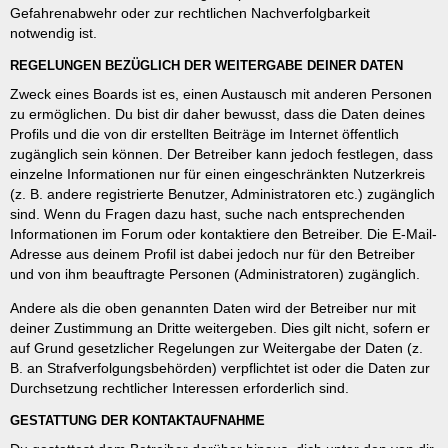
Gefahrenabwehr oder zur rechtlichen Nachverfolgbarkeit
notwendig ist.
REGELUNGEN BEZÜGLICH DER WEITERGABE DEINER DATEN
Zweck eines Boards ist es, einen Austausch mit anderen Personen
zu ermöglichen. Du bist dir daher bewusst, dass die Daten deines
Profils und die von dir erstellten Beiträge im Internet öffentlich
zugänglich sein können. Der Betreiber kann jedoch festlegen, dass
einzelne Informationen nur für einen eingeschränkten Nutzerkreis
(z. B. andere registrierte Benutzer, Administratoren etc.) zugänglich
sind. Wenn du Fragen dazu hast, suche nach entsprechenden
Informationen im Forum oder kontaktiere den Betreiber. Die E-Mail-
Adresse aus deinem Profil ist dabei jedoch nur für den Betreiber
und von ihm beauftragte Personen (Administratoren) zugänglich.
Andere als die oben genannten Daten wird der Betreiber nur mit
deiner Zustimmung an Dritte weitergeben. Dies gilt nicht, sofern er
auf Grund gesetzlicher Regelungen zur Weitergabe der Daten (z.
B. an Strafverfolgungsbehörden) verpflichtet ist oder die Daten zur
Durchsetzung rechtlicher Interessen erforderlich sind.
GESTATTUNG DER KONTAKTAUFNAHME