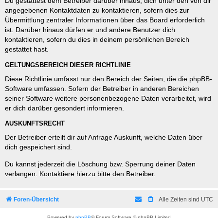
Du gestattest dem Betreiber darüber hinaus, dich unter den von dir
angegebenen Kontaktdaten zu kontaktieren, sofern dies zur
Übermittlung zentraler Informationen über das Board erforderlich
ist. Darüber hinaus dürfen er und andere Benutzer dich
kontaktieren, sofern du dies in deinem persönlichen Bereich
gestattet hast.
GELTUNGSBEREICH DIESER RICHTLINIE
Diese Richtlinie umfasst nur den Bereich der Seiten, die die phpBB-
Software umfassen. Sofern der Betreiber in anderen Bereichen
seiner Software weitere personenbezogene Daten verarbeitet, wird
er dich darüber gesondert informieren.
AUSKUNFTSRECHT
Der Betreiber erteilt dir auf Anfrage Auskunft, welche Daten über
dich gespeichert sind.
Du kannst jederzeit die Löschung bzw. Sperrung deiner Daten
verlangen. Kontaktiere hierzu bitte den Betreiber.
Foren-Übersicht
Alle Zeiten sind
UTC
Powered by
phpBB
® Forum Software © phpBB Limited