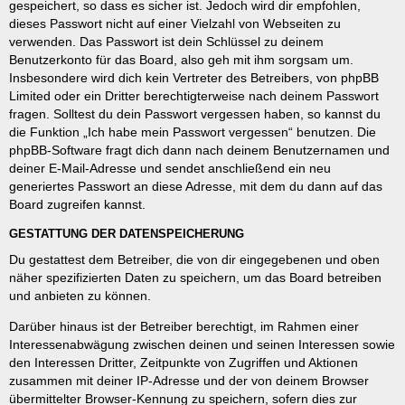
gespeichert, so dass es sicher ist. Jedoch wird dir empfohlen,
dieses Passwort nicht auf einer Vielzahl von Webseiten zu
verwenden. Das Passwort ist dein Schlüssel zu deinem
Benutzerkonto für das Board, also geh mit ihm sorgsam um.
Insbesondere wird dich kein Vertreter des Betreibers, von phpBB
Limited oder ein Dritter berechtigterweise nach deinem Passwort
fragen. Solltest du dein Passwort vergessen haben, so kannst du
die Funktion „Ich habe mein Passwort vergessen“ benutzen. Die
phpBB-Software fragt dich dann nach deinem Benutzernamen und
deiner E-Mail-Adresse und sendet anschließend ein neu
generiertes Passwort an diese Adresse, mit dem du dann auf das
Board zugreifen kannst.
GESTATTUNG DER DATENSPEICHERUNG
Du gestattest dem Betreiber, die von dir eingegebenen und oben
näher spezifizierten Daten zu speichern, um das Board betreiben
und anbieten zu können.
Darüber hinaus ist der Betreiber berechtigt, im Rahmen einer
Interessenabwägung zwischen deinen und seinen Interessen sowie
den Interessen Dritter, Zeitpunkte von Zugriffen und Aktionen
zusammen mit deiner IP-Adresse und der von deinem Browser
übermittelter Browser-Kennung zu speichern, sofern dies zur