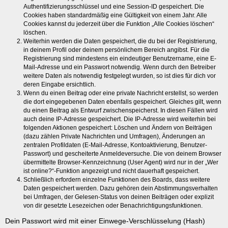
Authentifizierungsschlüssel und eine Session-ID gespeichert. Die
Cookies haben standardmäßig eine Gültigkeit von einem Jahr. Alle
Cookies kannst du jederzeit über die Funktion „Alle Cookies löschen“
löschen.
Weiterhin werden die Daten gespeichert, die du bei der Registrierung,
in deinem Profil oder deinem persönlichem Bereich angibst. Für die
Registrierung sind mindestens ein eindeutiger Benutzername, eine E-
Mail-Adresse und ein Passwort notwendig. Wenn durch den Betreiber
weitere Daten als notwendig festgelegt wurden, so ist dies für dich vor
deren Eingabe ersichtlich.
Wenn du einen Beitrag oder eine private Nachricht erstellst, so werden
die dort eingegebenen Daten ebenfalls gespeichert. Gleiches gilt, wenn
du einen Beitrag als Entwurf zwischenspeicherst. In diesen Fällen wird
auch deine IP-Adresse gespeichert. Die IP-Adresse wird weiterhin bei
folgenden Aktionen gespeichert: Löschen und Ändern von Beiträgen
(dazu zählen Private Nachrichten und Umfragen), Änderungen an
zentralen Profildaten (E-Mail-Adresse, Kontoaktivierung, Benutzer-
Passwort) und gescheiterte Anmeldeversuche. Die von deinem Browser
übermittelte Browser-Kennzeichnung (User Agent) wird nur in der „Wer
ist online?“-Funktion angezeigt und nicht dauerhaft gespeichert.
Schließlich erfordern einzelne Funktionen des Boards, dass weitere
Daten gespeichert werden. Dazu gehören dein Abstimmungsverhalten
bei Umfragen, der Gelesen-Status von deinen Beiträgen oder explizit
von dir gesetzte Lesezeichen oder Benachrichtigungsfunktionen.
Dein Passwort wird mit einer Einwege-Verschlüsselung (Hash)