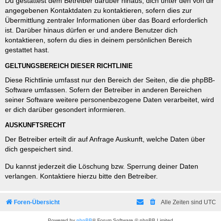
Du gestattest dem Betreiber darüber hinaus, dich unter den von dir
angegebenen Kontaktdaten zu kontaktieren, sofern dies zur
Übermittlung zentraler Informationen über das Board erforderlich
ist. Darüber hinaus dürfen er und andere Benutzer dich
kontaktieren, sofern du dies in deinem persönlichen Bereich
gestattet hast.
GELTUNGSBEREICH DIESER RICHTLINIE
Diese Richtlinie umfasst nur den Bereich der Seiten, die die phpBB-
Software umfassen. Sofern der Betreiber in anderen Bereichen
seiner Software weitere personenbezogene Daten verarbeitet, wird
er dich darüber gesondert informieren.
AUSKUNFTSRECHT
Der Betreiber erteilt dir auf Anfrage Auskunft, welche Daten über
dich gespeichert sind.
Du kannst jederzeit die Löschung bzw. Sperrung deiner Daten
verlangen. Kontaktiere hierzu bitte den Betreiber.
Foren-Übersicht
Alle Zeiten sind
UTC
Powered by
phpBB
® Forum Software © phpBB Limited