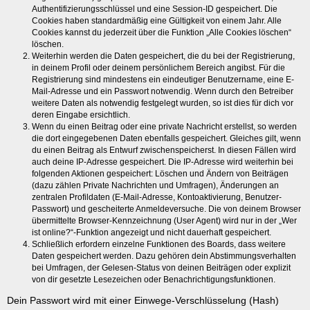
Authentifizierungsschlüssel und eine Session-ID gespeichert. Die
Cookies haben standardmäßig eine Gültigkeit von einem Jahr. Alle
Cookies kannst du jederzeit über die Funktion „Alle Cookies löschen“
löschen.
Weiterhin werden die Daten gespeichert, die du bei der Registrierung,
in deinem Profil oder deinem persönlichem Bereich angibst. Für die
Registrierung sind mindestens ein eindeutiger Benutzername, eine E-
Mail-Adresse und ein Passwort notwendig. Wenn durch den Betreiber
weitere Daten als notwendig festgelegt wurden, so ist dies für dich vor
deren Eingabe ersichtlich.
Wenn du einen Beitrag oder eine private Nachricht erstellst, so werden
die dort eingegebenen Daten ebenfalls gespeichert. Gleiches gilt, wenn
du einen Beitrag als Entwurf zwischenspeicherst. In diesen Fällen wird
auch deine IP-Adresse gespeichert. Die IP-Adresse wird weiterhin bei
folgenden Aktionen gespeichert: Löschen und Ändern von Beiträgen
(dazu zählen Private Nachrichten und Umfragen), Änderungen an
zentralen Profildaten (E-Mail-Adresse, Kontoaktivierung, Benutzer-
Passwort) und gescheiterte Anmeldeversuche. Die von deinem Browser
übermittelte Browser-Kennzeichnung (User Agent) wird nur in der „Wer
ist online?“-Funktion angezeigt und nicht dauerhaft gespeichert.
Schließlich erfordern einzelne Funktionen des Boards, dass weitere
Daten gespeichert werden. Dazu gehören dein Abstimmungsverhalten
bei Umfragen, der Gelesen-Status von deinen Beiträgen oder explizit
von dir gesetzte Lesezeichen oder Benachrichtigungsfunktionen.
Dein Passwort wird mit einer Einwege-Verschlüsselung (Hash)