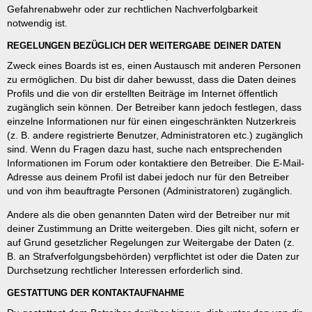
Gefahrenabwehr oder zur rechtlichen Nachverfolgbarkeit
notwendig ist.
REGELUNGEN BEZÜGLICH DER WEITERGABE DEINER DATEN
Zweck eines Boards ist es, einen Austausch mit anderen Personen
zu ermöglichen. Du bist dir daher bewusst, dass die Daten deines
Profils und die von dir erstellten Beiträge im Internet öffentlich
zugänglich sein können. Der Betreiber kann jedoch festlegen, dass
einzelne Informationen nur für einen eingeschränkten Nutzerkreis
(z. B. andere registrierte Benutzer, Administratoren etc.) zugänglich
sind. Wenn du Fragen dazu hast, suche nach entsprechenden
Informationen im Forum oder kontaktiere den Betreiber. Die E-Mail-
Adresse aus deinem Profil ist dabei jedoch nur für den Betreiber
und von ihm beauftragte Personen (Administratoren) zugänglich.
Andere als die oben genannten Daten wird der Betreiber nur mit
deiner Zustimmung an Dritte weitergeben. Dies gilt nicht, sofern er
auf Grund gesetzlicher Regelungen zur Weitergabe der Daten (z.
B. an Strafverfolgungsbehörden) verpflichtet ist oder die Daten zur
Durchsetzung rechtlicher Interessen erforderlich sind.
GESTATTUNG DER KONTAKTAUFNAHME