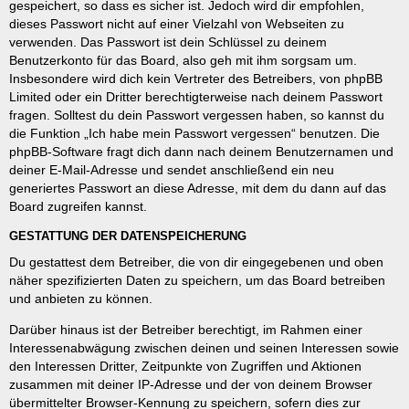
gespeichert, so dass es sicher ist. Jedoch wird dir empfohlen,
dieses Passwort nicht auf einer Vielzahl von Webseiten zu
verwenden. Das Passwort ist dein Schlüssel zu deinem
Benutzerkonto für das Board, also geh mit ihm sorgsam um.
Insbesondere wird dich kein Vertreter des Betreibers, von phpBB
Limited oder ein Dritter berechtigterweise nach deinem Passwort
fragen. Solltest du dein Passwort vergessen haben, so kannst du
die Funktion „Ich habe mein Passwort vergessen“ benutzen. Die
phpBB-Software fragt dich dann nach deinem Benutzernamen und
deiner E-Mail-Adresse und sendet anschließend ein neu
generiertes Passwort an diese Adresse, mit dem du dann auf das
Board zugreifen kannst.
GESTATTUNG DER DATENSPEICHERUNG
Du gestattest dem Betreiber, die von dir eingegebenen und oben
näher spezifizierten Daten zu speichern, um das Board betreiben
und anbieten zu können.
Darüber hinaus ist der Betreiber berechtigt, im Rahmen einer
Interessenabwägung zwischen deinen und seinen Interessen sowie
den Interessen Dritter, Zeitpunkte von Zugriffen und Aktionen
zusammen mit deiner IP-Adresse und der von deinem Browser
übermittelter Browser-Kennung zu speichern, sofern dies zur