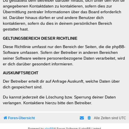
Du gestattest dem Betreiber darüber hinaus, dich unter den von dir
angegebenen Kontaktdaten zu kontaktieren, sofern dies zur
Übermittlung zentraler Informationen über das Board erforderlich
ist. Darüber hinaus dürfen er und andere Benutzer dich
kontaktieren, sofern du dies in deinem persönlichen Bereich
gestattet hast.
GELTUNGSBEREICH DIESER RICHTLINIE
Diese Richtlinie umfasst nur den Bereich der Seiten, die die phpBB-
Software umfassen. Sofern der Betreiber in anderen Bereichen
seiner Software weitere personenbezogene Daten verarbeitet, wird
er dich darüber gesondert informieren.
AUSKUNFTSRECHT
Der Betreiber erteilt dir auf Anfrage Auskunft, welche Daten über
dich gespeichert sind.
Du kannst jederzeit die Löschung bzw. Sperrung deiner Daten
verlangen. Kontaktiere hierzu bitte den Betreiber.
Foren-Übersicht
Alle Zeiten sind
UTC
Powered by
phpBB
® Forum Software © phpBB Limited