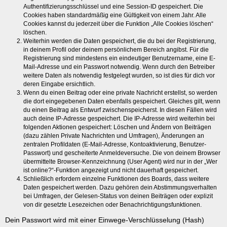
Authentifizierungsschlüssel und eine Session-ID gespeichert. Die
Cookies haben standardmäßig eine Gültigkeit von einem Jahr. Alle
Cookies kannst du jederzeit über die Funktion „Alle Cookies löschen“
löschen.
Weiterhin werden die Daten gespeichert, die du bei der Registrierung,
in deinem Profil oder deinem persönlichem Bereich angibst. Für die
Registrierung sind mindestens ein eindeutiger Benutzername, eine E-
Mail-Adresse und ein Passwort notwendig. Wenn durch den Betreiber
weitere Daten als notwendig festgelegt wurden, so ist dies für dich vor
deren Eingabe ersichtlich.
Wenn du einen Beitrag oder eine private Nachricht erstellst, so werden
die dort eingegebenen Daten ebenfalls gespeichert. Gleiches gilt, wenn
du einen Beitrag als Entwurf zwischenspeicherst. In diesen Fällen wird
auch deine IP-Adresse gespeichert. Die IP-Adresse wird weiterhin bei
folgenden Aktionen gespeichert: Löschen und Ändern von Beiträgen
(dazu zählen Private Nachrichten und Umfragen), Änderungen an
zentralen Profildaten (E-Mail-Adresse, Kontoaktivierung, Benutzer-
Passwort) und gescheiterte Anmeldeversuche. Die von deinem Browser
übermittelte Browser-Kennzeichnung (User Agent) wird nur in der „Wer
ist online?“-Funktion angezeigt und nicht dauerhaft gespeichert.
Schließlich erfordern einzelne Funktionen des Boards, dass weitere
Daten gespeichert werden. Dazu gehören dein Abstimmungsverhalten
bei Umfragen, der Gelesen-Status von deinen Beiträgen oder explizit
von dir gesetzte Lesezeichen oder Benachrichtigungsfunktionen.
Dein Passwort wird mit einer Einwege-Verschlüsselung (Hash)