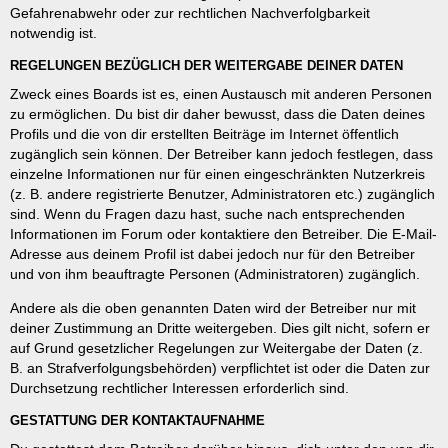
Gefahrenabwehr oder zur rechtlichen Nachverfolgbarkeit
notwendig ist.
REGELUNGEN BEZÜGLICH DER WEITERGABE DEINER DATEN
Zweck eines Boards ist es, einen Austausch mit anderen Personen
zu ermöglichen. Du bist dir daher bewusst, dass die Daten deines
Profils und die von dir erstellten Beiträge im Internet öffentlich
zugänglich sein können. Der Betreiber kann jedoch festlegen, dass
einzelne Informationen nur für einen eingeschränkten Nutzerkreis
(z. B. andere registrierte Benutzer, Administratoren etc.) zugänglich
sind. Wenn du Fragen dazu hast, suche nach entsprechenden
Informationen im Forum oder kontaktiere den Betreiber. Die E-Mail-
Adresse aus deinem Profil ist dabei jedoch nur für den Betreiber
und von ihm beauftragte Personen (Administratoren) zugänglich.
Andere als die oben genannten Daten wird der Betreiber nur mit
deiner Zustimmung an Dritte weitergeben. Dies gilt nicht, sofern er
auf Grund gesetzlicher Regelungen zur Weitergabe der Daten (z.
B. an Strafverfolgungsbehörden) verpflichtet ist oder die Daten zur
Durchsetzung rechtlicher Interessen erforderlich sind.
GESTATTUNG DER KONTAKTAUFNAHME