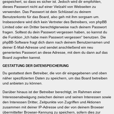
gespeichert, so dass es sicher ist. Jedoch wird dir empfohlen,
dieses Passwort nicht auf einer Vielzahl von Webseiten zu
verwenden. Das Passwort ist dein Schlüssel zu deinem
Benutzerkonto für das Board, also geh mit ihm sorgsam um.
Insbesondere wird dich kein Vertreter des Betreibers, von phpBB
Limited oder ein Dritter berechtigterweise nach deinem Passwort
fragen. Solltest du dein Passwort vergessen haben, so kannst du
die Funktion „Ich habe mein Passwort vergessen“ benutzen. Die
phpBB-Software fragt dich dann nach deinem Benutzernamen und
deiner E-Mail-Adresse und sendet anschließend ein neu
generiertes Passwort an diese Adresse, mit dem du dann auf das
Board zugreifen kannst.
GESTATTUNG DER DATENSPEICHERUNG
Du gestattest dem Betreiber, die von dir eingegebenen und oben
näher spezifizierten Daten zu speichern, um das Board betreiben
und anbieten zu können.
Darüber hinaus ist der Betreiber berechtigt, im Rahmen einer
Interessenabwägung zwischen deinen und seinen Interessen sowie
den Interessen Dritter, Zeitpunkte von Zugriffen und Aktionen
zusammen mit deiner IP-Adresse und der von deinem Browser
übermittelter Browser-Kennung zu speichern, sofern dies zur