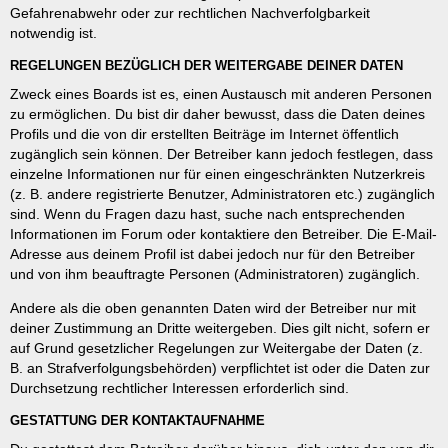
Gefahrenabwehr oder zur rechtlichen Nachverfolgbarkeit
notwendig ist.
REGELUNGEN BEZÜGLICH DER WEITERGABE DEINER DATEN
Zweck eines Boards ist es, einen Austausch mit anderen Personen
zu ermöglichen. Du bist dir daher bewusst, dass die Daten deines
Profils und die von dir erstellten Beiträge im Internet öffentlich
zugänglich sein können. Der Betreiber kann jedoch festlegen, dass
einzelne Informationen nur für einen eingeschränkten Nutzerkreis
(z. B. andere registrierte Benutzer, Administratoren etc.) zugänglich
sind. Wenn du Fragen dazu hast, suche nach entsprechenden
Informationen im Forum oder kontaktiere den Betreiber. Die E-Mail-
Adresse aus deinem Profil ist dabei jedoch nur für den Betreiber
und von ihm beauftragte Personen (Administratoren) zugänglich.
Andere als die oben genannten Daten wird der Betreiber nur mit
deiner Zustimmung an Dritte weitergeben. Dies gilt nicht, sofern er
auf Grund gesetzlicher Regelungen zur Weitergabe der Daten (z.
B. an Strafverfolgungsbehörden) verpflichtet ist oder die Daten zur
Durchsetzung rechtlicher Interessen erforderlich sind.
GESTATTUNG DER KONTAKTAUFNAHME