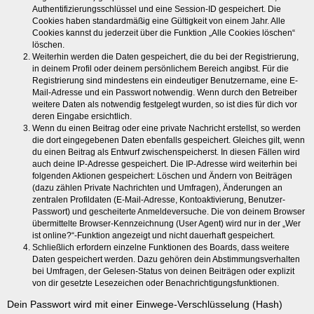
Authentifizierungsschlüssel und eine Session-ID gespeichert. Die
Cookies haben standardmäßig eine Gültigkeit von einem Jahr. Alle
Cookies kannst du jederzeit über die Funktion „Alle Cookies löschen“
löschen.
Weiterhin werden die Daten gespeichert, die du bei der Registrierung,
in deinem Profil oder deinem persönlichem Bereich angibst. Für die
Registrierung sind mindestens ein eindeutiger Benutzername, eine E-
Mail-Adresse und ein Passwort notwendig. Wenn durch den Betreiber
weitere Daten als notwendig festgelegt wurden, so ist dies für dich vor
deren Eingabe ersichtlich.
Wenn du einen Beitrag oder eine private Nachricht erstellst, so werden
die dort eingegebenen Daten ebenfalls gespeichert. Gleiches gilt, wenn
du einen Beitrag als Entwurf zwischenspeicherst. In diesen Fällen wird
auch deine IP-Adresse gespeichert. Die IP-Adresse wird weiterhin bei
folgenden Aktionen gespeichert: Löschen und Ändern von Beiträgen
(dazu zählen Private Nachrichten und Umfragen), Änderungen an
zentralen Profildaten (E-Mail-Adresse, Kontoaktivierung, Benutzer-
Passwort) und gescheiterte Anmeldeversuche. Die von deinem Browser
übermittelte Browser-Kennzeichnung (User Agent) wird nur in der „Wer
ist online?“-Funktion angezeigt und nicht dauerhaft gespeichert.
Schließlich erfordern einzelne Funktionen des Boards, dass weitere
Daten gespeichert werden. Dazu gehören dein Abstimmungsverhalten
bei Umfragen, der Gelesen-Status von deinen Beiträgen oder explizit
von dir gesetzte Lesezeichen oder Benachrichtigungsfunktionen.
Dein Passwort wird mit einer Einwege-Verschlüsselung (Hash)