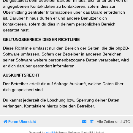
Du gestattest dem Betreiber darüber hinaus, dich unter den von dir
angegebenen Kontaktdaten zu kontaktieren, sofern dies zur
Übermittlung zentraler Informationen über das Board erforderlich
ist. Darüber hinaus dürfen er und andere Benutzer dich
kontaktieren, sofern du dies in deinem persönlichen Bereich
gestattet hast.
GELTUNGSBEREICH DIESER RICHTLINIE
Diese Richtlinie umfasst nur den Bereich der Seiten, die die phpBB-
Software umfassen. Sofern der Betreiber in anderen Bereichen
seiner Software weitere personenbezogene Daten verarbeitet, wird
er dich darüber gesondert informieren.
AUSKUNFTSRECHT
Der Betreiber erteilt dir auf Anfrage Auskunft, welche Daten über
dich gespeichert sind.
Du kannst jederzeit die Löschung bzw. Sperrung deiner Daten
verlangen. Kontaktiere hierzu bitte den Betreiber.
Foren-Übersicht
Alle Zeiten sind
UTC
Powered by
phpBB
® Forum Software © phpBB Limited