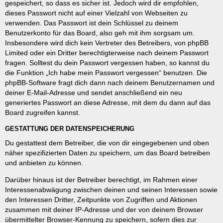
gespeichert, so dass es sicher ist. Jedoch wird dir empfohlen,
dieses Passwort nicht auf einer Vielzahl von Webseiten zu
verwenden. Das Passwort ist dein Schlüssel zu deinem
Benutzerkonto für das Board, also geh mit ihm sorgsam um.
Insbesondere wird dich kein Vertreter des Betreibers, von phpBB
Limited oder ein Dritter berechtigterweise nach deinem Passwort
fragen. Solltest du dein Passwort vergessen haben, so kannst du
die Funktion „Ich habe mein Passwort vergessen“ benutzen. Die
phpBB-Software fragt dich dann nach deinem Benutzernamen und
deiner E-Mail-Adresse und sendet anschließend ein neu
generiertes Passwort an diese Adresse, mit dem du dann auf das
Board zugreifen kannst.
GESTATTUNG DER DATENSPEICHERUNG
Du gestattest dem Betreiber, die von dir eingegebenen und oben
näher spezifizierten Daten zu speichern, um das Board betreiben
und anbieten zu können.
Darüber hinaus ist der Betreiber berechtigt, im Rahmen einer
Interessenabwägung zwischen deinen und seinen Interessen sowie
den Interessen Dritter, Zeitpunkte von Zugriffen und Aktionen
zusammen mit deiner IP-Adresse und der von deinem Browser
übermittelter Browser-Kennung zu speichern, sofern dies zur