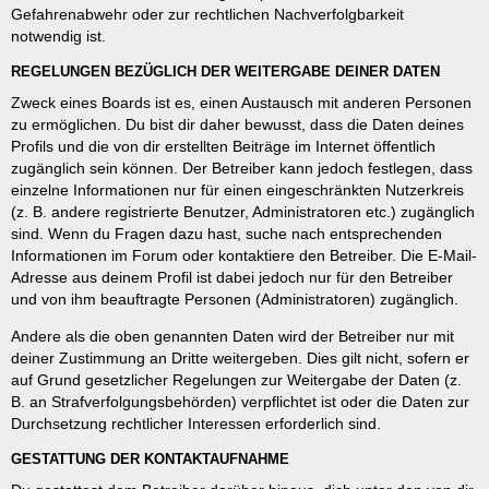
Gefahrenabwehr oder zur rechtlichen Nachverfolgbarkeit
notwendig ist.
REGELUNGEN BEZÜGLICH DER WEITERGABE DEINER DATEN
Zweck eines Boards ist es, einen Austausch mit anderen Personen
zu ermöglichen. Du bist dir daher bewusst, dass die Daten deines
Profils und die von dir erstellten Beiträge im Internet öffentlich
zugänglich sein können. Der Betreiber kann jedoch festlegen, dass
einzelne Informationen nur für einen eingeschränkten Nutzerkreis
(z. B. andere registrierte Benutzer, Administratoren etc.) zugänglich
sind. Wenn du Fragen dazu hast, suche nach entsprechenden
Informationen im Forum oder kontaktiere den Betreiber. Die E-Mail-
Adresse aus deinem Profil ist dabei jedoch nur für den Betreiber
und von ihm beauftragte Personen (Administratoren) zugänglich.
Andere als die oben genannten Daten wird der Betreiber nur mit
deiner Zustimmung an Dritte weitergeben. Dies gilt nicht, sofern er
auf Grund gesetzlicher Regelungen zur Weitergabe der Daten (z.
B. an Strafverfolgungsbehörden) verpflichtet ist oder die Daten zur
Durchsetzung rechtlicher Interessen erforderlich sind.
GESTATTUNG DER KONTAKTAUFNAHME