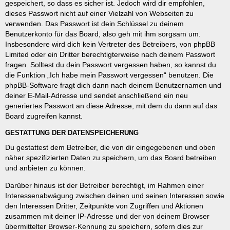
gespeichert, so dass es sicher ist. Jedoch wird dir empfohlen,
dieses Passwort nicht auf einer Vielzahl von Webseiten zu
verwenden. Das Passwort ist dein Schlüssel zu deinem
Benutzerkonto für das Board, also geh mit ihm sorgsam um.
Insbesondere wird dich kein Vertreter des Betreibers, von phpBB
Limited oder ein Dritter berechtigterweise nach deinem Passwort
fragen. Solltest du dein Passwort vergessen haben, so kannst du
die Funktion „Ich habe mein Passwort vergessen“ benutzen. Die
phpBB-Software fragt dich dann nach deinem Benutzernamen und
deiner E-Mail-Adresse und sendet anschließend ein neu
generiertes Passwort an diese Adresse, mit dem du dann auf das
Board zugreifen kannst.
GESTATTUNG DER DATENSPEICHERUNG
Du gestattest dem Betreiber, die von dir eingegebenen und oben
näher spezifizierten Daten zu speichern, um das Board betreiben
und anbieten zu können.
Darüber hinaus ist der Betreiber berechtigt, im Rahmen einer
Interessenabwägung zwischen deinen und seinen Interessen sowie
den Interessen Dritter, Zeitpunkte von Zugriffen und Aktionen
zusammen mit deiner IP-Adresse und der von deinem Browser
übermittelter Browser-Kennung zu speichern, sofern dies zur