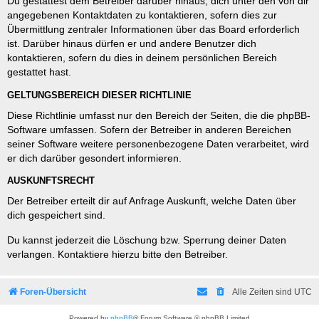
Du gestattest dem Betreiber darüber hinaus, dich unter den von dir
angegebenen Kontaktdaten zu kontaktieren, sofern dies zur
Übermittlung zentraler Informationen über das Board erforderlich
ist. Darüber hinaus dürfen er und andere Benutzer dich
kontaktieren, sofern du dies in deinem persönlichen Bereich
gestattet hast.
GELTUNGSBEREICH DIESER RICHTLINIE
Diese Richtlinie umfasst nur den Bereich der Seiten, die die phpBB-
Software umfassen. Sofern der Betreiber in anderen Bereichen
seiner Software weitere personenbezogene Daten verarbeitet, wird
er dich darüber gesondert informieren.
AUSKUNFTSRECHT
Der Betreiber erteilt dir auf Anfrage Auskunft, welche Daten über
dich gespeichert sind.
Du kannst jederzeit die Löschung bzw. Sperrung deiner Daten
verlangen. Kontaktiere hierzu bitte den Betreiber.
Foren-Übersicht
Alle Zeiten sind
UTC
Powered by
phpBB
® Forum Software © phpBB Limited