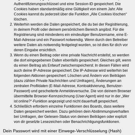
Authentifizierungsschlüssel und eine Session-ID gespeichert. Die
Cookies haben standardmäßig eine Gültigkeit von einem Jahr. Alle
Cookies kannst du jederzeit über die Funktion „Alle Cookies löschen“
löschen.
Weiterhin werden die Daten gespeichert, die du bei der Registrierung,
in deinem Profil oder deinem persönlichem Bereich angibst. Für die
Registrierung sind mindestens ein eindeutiger Benutzername, eine E-
Mail-Adresse und ein Passwort notwendig. Wenn durch den Betreiber
weitere Daten als notwendig festgelegt wurden, so ist dies für dich vor
deren Eingabe ersichtlich.
Wenn du einen Beitrag oder eine private Nachricht erstellst, so werden
die dort eingegebenen Daten ebenfalls gespeichert. Gleiches gilt, wenn
du einen Beitrag als Entwurf zwischenspeicherst. In diesen Fällen wird
auch deine IP-Adresse gespeichert. Die IP-Adresse wird weiterhin bei
folgenden Aktionen gespeichert: Löschen und Ändern von Beiträgen
(dazu zählen Private Nachrichten und Umfragen), Änderungen an
zentralen Profildaten (E-Mail-Adresse, Kontoaktivierung, Benutzer-
Passwort) und gescheiterte Anmeldeversuche. Die von deinem Browser
übermittelte Browser-Kennzeichnung (User Agent) wird nur in der „Wer
ist online?“-Funktion angezeigt und nicht dauerhaft gespeichert.
Schließlich erfordern einzelne Funktionen des Boards, dass weitere
Daten gespeichert werden. Dazu gehören dein Abstimmungsverhalten
bei Umfragen, der Gelesen-Status von deinen Beiträgen oder explizit
von dir gesetzte Lesezeichen oder Benachrichtigungsfunktionen.
Dein Passwort wird mit einer Einwege-Verschlüsselung (Hash)